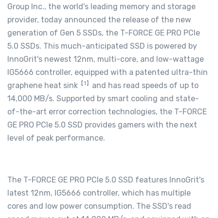
Group Inc., the world's leading memory and storage
provider, today announced the release of the new
generation of Gen 5 SSDs, the T-FORCE GE PRO PCIe
5.0 SSDs. This much-anticipated SSD is powered by
InnoGrit's newest 12nm, multi-core, and low-wattage
IG5666 controller, equipped with a patented ultra-thin
【
1
】
graphene heat sink
and has read speeds of up to
14,000 MB/s. Supported by smart cooling and state-
of-the-art error correction technologies, the T-FORCE
GE PRO PCIe 5.0 SSD provides gamers with the next
level of peak performance.
The T-FORCE GE PRO PCIe 5.0 SSD features InnoGrit's
latest 12nm, IG5666 controller, which has multiple
cores and low power consumption. The SSD's read