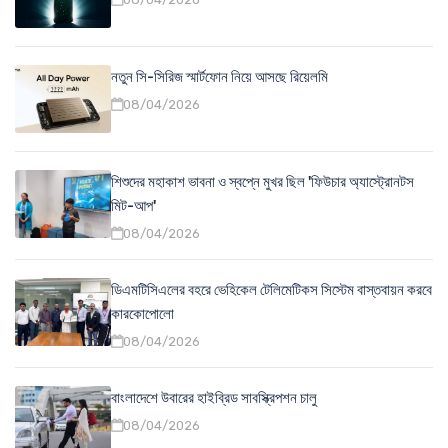
নতুন সি-সিরিজ স্মার্টফোন নিয়ে আসছে রিয়েলমি
08/04/2026
শিশুদের মহাকাশ ভাবনা ও স্বপ্নে মুখর ছিল 'ফিউচার অ্যাস্ট্রোনটস
মিট-আপ'
08/04/2026
ডিএমটিসিএলের বহরে ভেহিকেল টেলিমেটিকস সিস্টেম বাস্তবায়ন করবে
কারকোপোলো
08/04/2026
বাংলাদেশে উবারের হাইব্রিড সাবস্ক্রিপশন চালু
08/04/2026