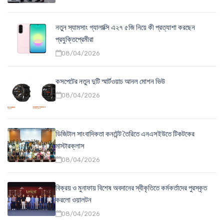
নতুন স্যামসাং গ্যালাক্সি এ২৭ ৫জি নিয়ে কী প্রত্যাশা করছেন
প্রযুক্তিপ্রেমীরা
08/04/2026
কসপেটের নতুন দুটি স্মার্টওয়াচ আনল মোশন ভিউ
08/04/2026
ডিজিটাল সাংবাদিকতা কনটেন্ট তৈরিতে এনএসইউতে টিকটকের
মাস্টারক্লাস
08/04/2026
বিক্রয় ও মুনাফায় বিশেষ অবদানের স্বীকৃতিতে কর্মকর্তাদের পুরস্কৃত
করলো ওয়ালটন
08/04/2026