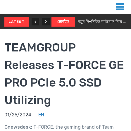
নতুন ৫জি মাস্টার ফোন আনছে ইনফিনিক্স
মোবাইল
নতুন সি-সিরিজ স্মার্টফোন নিয়ে আসছে রিয়েলমি
LATEST
TEAMGROUP
Releases T-FORCE GE
PRO PCIe 5.0 SSD
Utilizing
01/25/2024
EN
Cnewsdesk:
T-FORCE, the gaming brand of Team