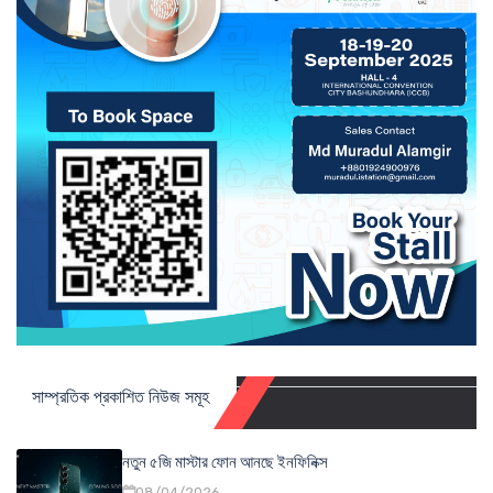
সাম্প্রতিক প্রকাশিত নিউজ সমূহ
নতুন ৫জি মাস্টার ফোন আনছে ইনফিনিক্স
08/04/2026