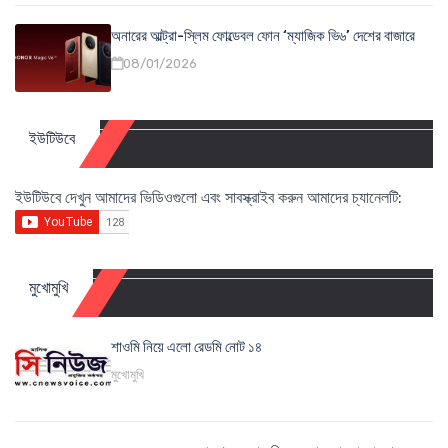
অনারের আল্ট্রা-স্লিম ফোল্ডেবল ফোন ‘ম্যাজিক ভি৬’ দেশের বাজারে
08/01/2026
ইউটিউবে
ইউটিউবে দেখুন আমাদের ভিডিওগুলো এবং সাবস্ক্রাইব করুন আমাদের চ্যানেলটি:
মুখোমুখি
শাওমি নিয়ে এলো রেডমি নোট ১৪
মুখোমুখি