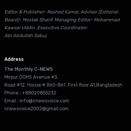
Editor & Publisher- Rashed Kamal, Advisor (Editorial
Board)- Mostak Sharif, Managing Editor- Mohammad
Kawsar Uddin ,Executive Coordinator-
Abi Abdullah Sabuj
Address
The Monthly C-NEWS
Mirpur DOHS Avenue #3.
Road #12. House # 860-861. First floor A1,Bangladesh
Phone : +88029855232
Email : info@cnewsvoice.com
cnewsvoice2002@gmail.com