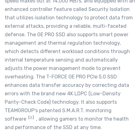
speed maxes out at 14,000 MB/s, and equipped with an
enhanced controller feature called Security Isolation
that utilizes isolation technology to protect data from
external attacks, providing a reliable, multi-faceted
defense. The GE PRO SSD also supports smart power
management and thermal regulation technology,
which detects different workload conditions through
internal temperature sensing and automatically
adjusts the power management mode to prevent
overheating. The T-FORCE GE PRO PCIe 5.0 SSD
enhances data transfer accuracy by correcting data
errors with the brand new 4K LDPC (Low-Density
Parity-Check Code) technology. It also supports
TEAMGROUP's patented S.M.A.R.T. monitoring
【
2
】
software
, allowing gamers to monitor the health
and performance of the SSD at any time.