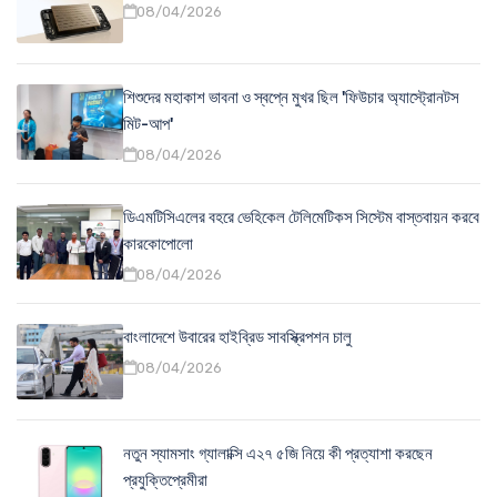
08/04/2026
শিশুদের মহাকাশ ভাবনা ও স্বপ্নে মুখর ছিল 'ফিউচার অ্যাস্ট্রোনটস
মিট-আপ'
08/04/2026
ডিএমটিসিএলের বহরে ভেহিকেল টেলিমেটিকস সিস্টেম বাস্তবায়ন করবে
কারকোপোলো
08/04/2026
বাংলাদেশে উবারের হাইব্রিড সাবস্ক্রিপশন চালু
08/04/2026
নতুন স্যামসাং গ্যালাক্সি এ২৭ ৫জি নিয়ে কী প্রত্যাশা করছেন
প্রযুক্তিপ্রেমীরা