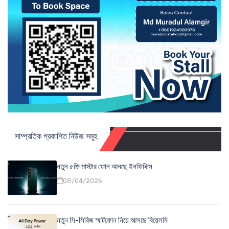
সাম্প্রতিক প্রকাশিত নিউজ সমূহ
নতুন ৫জি মাস্টার ফোন আনছে ইনফিনিক্স
08/04/2026
নতুন সি-সিরিজ স্মার্টফোন নিয়ে আসছে রিয়েলমি