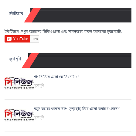
ইউটিউবে
ইউটিউবে দেখুন আমাদের ভিডিওগুলো এবং সাবস্ক্রাইব করুন আমাদের চ্যানেলটি:
মুখোমুখি
শাওমি নিয়ে এলো রেডমি নোট ১৪
মুখোমুখি
নতুন বছরের শুরুতে দারুণ মূল্যছাড় নিয়ে এলো অনার বাংলাদেশ
মুখোমুখি