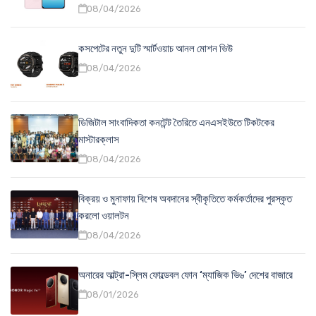
08/04/2026
কসপেটের নতুন দুটি স্মার্টওয়াচ আনল মোশন ভিউ
08/04/2026
ডিজিটাল সাংবাদিকতা কনটেন্ট তৈরিতে এনএসইউতে টিকটকের
মাস্টারক্লাস
08/04/2026
বিক্রয় ও মুনাফায় বিশেষ অবদানের স্বীকৃতিতে কর্মকর্তাদের পুরস্কৃত
করলো ওয়ালটন
08/04/2026
অনারের আল্ট্রা-স্লিম ফোল্ডেবল ফোন ‘ম্যাজিক ভি৬’ দেশের বাজারে
08/01/2026