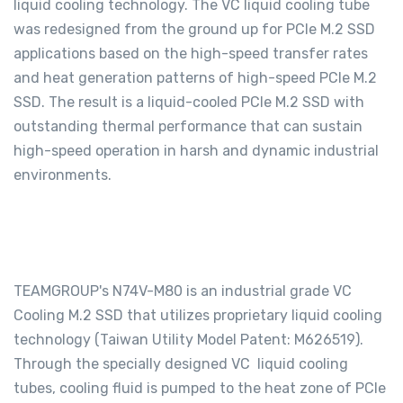
liquid cooling technology. The VC liquid cooling tube
was redesigned from the ground up for PCIe M.2 SSD
applications based on the high-speed transfer rates
and heat generation patterns of high-speed PCIe M.2
SSD. The result is a liquid-cooled PCIe M.2 SSD with
outstanding thermal performance that can sustain
high-speed operation in harsh and dynamic industrial
environments.
TEAMGROUP's N74V-M80 is an industrial grade VC
Cooling M.2 SSD that utilizes proprietary liquid cooling
technology (Taiwan Utility Model Patent: M626519).
Through the specially designed VC liquid cooling
tubes, cooling fluid is pumped to the heat zone of PCIe