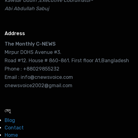
Kawsar Uddin ,Executive Coordinator-
Abi Abdullah Sabuj
Address
The Monthly C-NEWS
Mirpur DOHS Avenue #3.
Road #12. House # 860-861. First floor A1,Bangladesh
Phone : +88029855232
Email : info@cnewsvoice.com
cnewsvoice2002@gmail.com
মেনু
Blog
Contact
Home