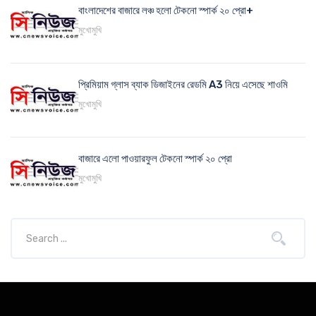
বাংলাদেশের বাজারে লঞ্চ হলো টেকনো স্পার্ক ২০ প্রো+
মুখোমুখি
প্রিমিয়াম গ্লাস ব্যাক ডিজাইনের রেডমি A3 নিয়ে এসেছে শাওমি
মুখোমুখি
বাজারে এলো পাওয়ারফুল টেকনো স্পার্ক ২০ প্রো
মুখোমুখি