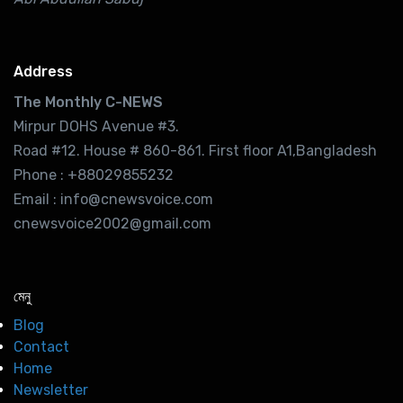
Address
The Monthly C-NEWS
Mirpur DOHS Avenue #3.
Road #12. House # 860-861. First floor A1,Bangladesh
Phone : +88029855232
Email : info@cnewsvoice.com
cnewsvoice2002@gmail.com
মেনু
Blog
Contact
Home
Newsletter