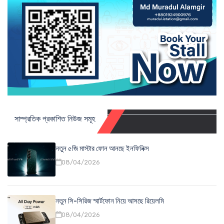
সাম্প্রতিক প্রকাশিত নিউজ সমূহ
নতুন ৫জি মাস্টার ফোন আনছে ইনফিনিক্স
08/04/2026
নতুন সি-সিরিজ স্মার্টফোন নিয়ে আসছে রিয়েলমি
08/04/2026