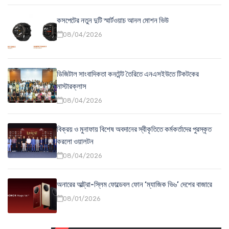
কসপেটের নতুন দুটি স্মার্টওয়াচ আনল মোশন ভিউ
08/04/2026
ডিজিটাল সাংবাদিকতা কনটেন্ট তৈরিতে এনএসইউতে টিকটকের
মাস্টারক্লাস
08/04/2026
বিক্রয় ও মুনাফায় বিশেষ অবদানের স্বীকৃতিতে কর্মকর্তাদের পুরস্কৃত
করলো ওয়ালটন
08/04/2026
অনারের আল্ট্রা-স্লিম ফোল্ডেবল ফোন ‘ম্যাজিক ভি৬’ দেশের বাজারে
08/01/2026