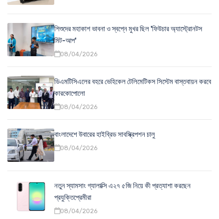
শিশুদের মহাকাশ ভাবনা ও স্বপ্নে মুখর ছিল 'ফিউচার অ্যাস্ট্রোনটস
মিট-আপ'
08/04/2026
ডিএমটিসিএলের বহরে ভেহিকেল টেলিমেটিকস সিস্টেম বাস্তবায়ন করবে
কারকোপোলো
08/04/2026
বাংলাদেশে উবারের হাইব্রিড সাবস্ক্রিপশন চালু
08/04/2026
নতুন স্যামসাং গ্যালাক্সি এ২৭ ৫জি নিয়ে কী প্রত্যাশা করছেন
প্রযুক্তিপ্রেমীরা
08/04/2026