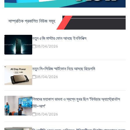
সাম্প্রতিক প্রকাশিত নিউজ সমূহ
নতুন ৫জি মাস্টার ফোন আনছে ইনফিনিক্স
08/04/2026
নতুন সি-সিরিজ স্মার্টফোন নিয়ে আসছে রিয়েলমি
08/04/2026
শিশুদের মহাকাশ ভাবনা ও স্বপ্নে মুখর ছিল 'ফিউচার অ্যাস্ট্রোনটস
মিট-আপ'
08/04/2026