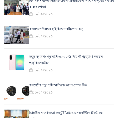
ডিএমটিসিএলের বহরে ভেহিকেল টেলিমেটিকস সিস্টেম বাস্তবায়ন করবে
কারকোপোলো
08/04/2026
বাংলাদেশে উবারের হাইব্রিড সাবস্ক্রিপশন চালু
08/04/2026
নতুন স্যামসাং গ্যালাক্সি এ২৭ ৫জি নিয়ে কী প্রত্যাশা করছেন
প্রযুক্তিপ্রেমীরা
08/04/2026
কসপেটের নতুন দুটি স্মার্টওয়াচ আনল মোশন ভিউ
08/04/2026
ডিজিটাল সাংবাদিকতা কনটেন্ট তৈরিতে এনএসইউতে টিকটকের