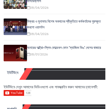
মাস্টারক্লাস
08/04/2026
বিক্রয় ও মুনাফায় বিশেষ অবদানের স্বীকৃতিতে কর্মকর্তাদের পুরস্কৃত
করলো ওয়ালটন
08/04/2026
অনারের আল্ট্রা-স্লিম ফোল্ডেবল ফোন ‘ম্যাজিক ভি৬’ দেশের বাজারে
08/01/2026
ইউটিউবে
ইউটিউবে দেখুন আমাদের ভিডিওগুলো এবং সাবস্ক্রাইব করুন আমাদের চ্যানেলটি:
মুখোমুখি