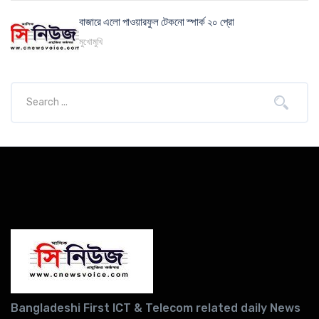
বাজারে এলো পাওয়ারফুল টেকনো স্পার্ক ২০ প্রো
মুখোমুখি
Bangladeshi First ICT & Telecom related daily News