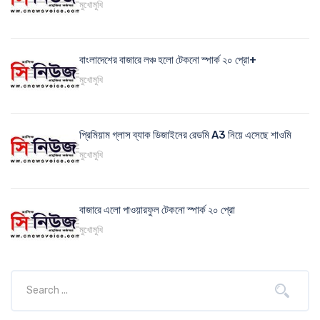
মুখোমুখি
বাংলাদেশের বাজারে লঞ্চ হলো টেকনো স্পার্ক ২০ প্রো+
মুখোমুখি
প্রিমিয়াম গ্লাস ব্যাক ডিজাইনের রেডমি A3 নিয়ে এসেছে শাওমি
মুখোমুখি
বাজারে এলো পাওয়ারফুল টেকনো স্পার্ক ২০ প্রো
মুখোমুখি