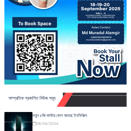
সাম্প্রতিক প্রকাশিত নিউজ সমূহ
নতুন ৫জি মাস্টার ফোন আনছে ইনফিনিক্স
08/04/2026