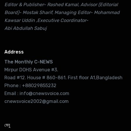
Editor & Publisher- Rashed Kamal, Advisor (Editorial
Board)- Mostak Sharif, Managing Editor- Mohammad
Kawsar Uddin ,Executive Coordinator-
Abi Abdullah Sabuj
Address
The Monthly C-NEWS
Mirpur DOHS Avenue #3.
Road #12. House # 860-861. First floor A1,Bangladesh
Phone : +88029855232
Email : info@cnewsvoice.com
cnewsvoice2002@gmail.com
মেনু