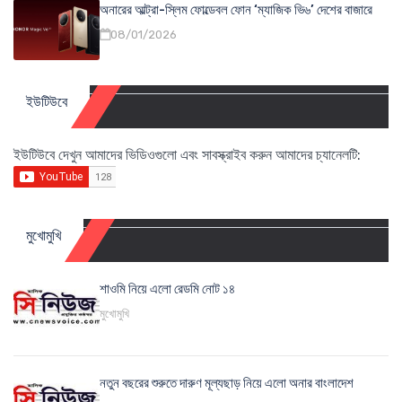
অনারের আল্ট্রা-স্লিম ফোল্ডেবল ফোন ‘ম্যাজিক ভি৬’ দেশের বাজারে
08/01/2026
ইউটিউবে
ইউটিউবে দেখুন আমাদের ভিডিওগুলো এবং সাবস্ক্রাইব করুন আমাদের চ্যানেলটি:
মুখোমুখি
শাওমি নিয়ে এলো রেডমি নোট ১৪
মুখোমুখি
নতুন বছরের শুরুতে দারুণ মূল্যছাড় নিয়ে এলো অনার বাংলাদেশ