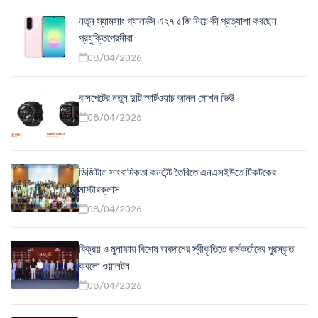
নতুন স্যামসাং গ্যালাক্সি এ২৭ ৫জি নিয়ে কী প্রত্যাশা করছেন
প্রযুক্তিপ্রেমীরা
08/04/2026
কসপেটের নতুন দুটি স্মার্টওয়াচ আনল মোশন ভিউ
08/04/2026
ডিজিটাল সাংবাদিকতা কনটেন্ট তৈরিতে এনএসইউতে টিকটকের
মাস্টারক্লাস
08/04/2026
বিক্রয় ও মুনাফায় বিশেষ অবদানের স্বীকৃতিতে কর্মকর্তাদের পুরস্কৃত
করলো ওয়ালটন
08/04/2026