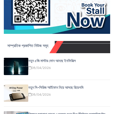
সাম্প্রতিক প্রকাশিত নিউজ সমূহ
নতুন ৫জি মাস্টার ফোন আনছে ইনফিনিক্স
08/04/2026
নতুন সি-সিরিজ স্মার্টফোন নিয়ে আসছে রিয়েলমি
08/04/2026