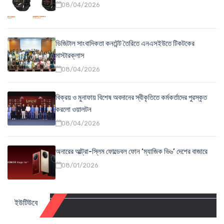
08/04/2026
ডিজিটাল সাংবাদিকতা কনটেন্ট তৈরিতে এনএসইউতে টিকটকের
মাস্টারক্লাস
08/04/2026
বিক্রয় ও মুনাফায় বিশেষ অবদানের স্বীকৃতিতে কর্মকর্তাদের পুরস্কৃত
করলো ওয়ালটন
08/04/2026
অনারের আল্ট্রা-স্লিম ফোল্ডেবল ফোন ‘ম্যাজিক ভি৬’ দেশের বাজারে
08/01/2026
ইউটিউবে