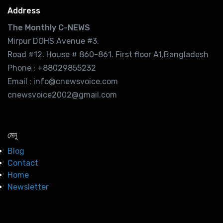
Address
The Monthly C-NEWS
Mirpur DOHS Avenue #3.
Road #12. House # 860-861. First floor A1,Bangladesh
Phone : +88029855232
Email : info@cnewsvoice.com
cnewsvoice2002@gmail.com
মেনু
Blog
Contact
Home
Newsletter