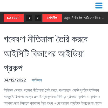
নতুন ৫জি মাস্টার ফোন আনছে ইনফিনিক্স
মোবাইল
নতুন সি-সিরিজ স্মার্টফোন নিয়ে আসছে রিয়েলমি
LATEST
গবেষণা নীতিমালা তৈরি করবে
আইসিটি বিভাগের আইডিয়া
প্রকল্প
04/12/2022
স্টার্টআপ
সিনিউজ ডেস্ক
: গবেষণা নীতিমালা তৈরি করবে বাংলাদেশে একটি সুগঠিত স্টার্টআপ
সংস্কৃতি বিকাশের লক্ষ্যে এবং উদ্যোক্তাদের বিভিন্ন চ্যালেঞ্জ, ব্যর্থতা ও ব্যর্থতার
কারণসহ নানা বিষয়কে প্রাধান্য দিয়ে তথ্য ও যোগাযোগ প্রযুক্তি বিভাগের বাংলাদেশ