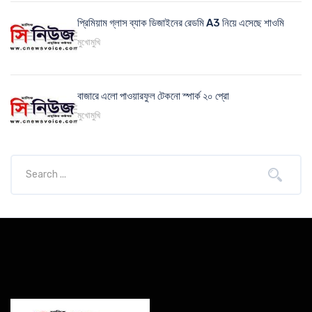
প্রিমিয়াম গ্লাস ব্যাক ডিজাইনের রেডমি A3 নিয়ে এসেছে শাওমি
মুখোমুখি
বাজারে এলো পাওয়ারফুল টেকনো স্পার্ক ২০ প্রো
মুখোমুখি