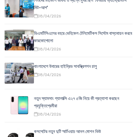
শিশুদের মহাকাশ ভাবনা ও স্বপ্নে মুখর ছিল 'ফিউচার অ্যাস্ট্রোনটস
মিট-আপ'
08/04/2026
ডিএমটিসিএলের বহরে ভেহিকেল টেলিমেটিকস সিস্টেম বাস্তবায়ন করবে
কারকোপোলো
08/04/2026
বাংলাদেশে উবারের হাইব্রিড সাবস্ক্রিপশন চালু
08/04/2026
নতুন স্যামসাং গ্যালাক্সি এ২৭ ৫জি নিয়ে কী প্রত্যাশা করছেন
প্রযুক্তিপ্রেমীরা
08/04/2026
কসপেটের নতুন দুটি স্মার্টওয়াচ আনল মোশন ভিউ