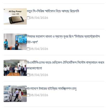
নতুন সি-সিরিজ স্মার্টফোন নিয়ে আসছে রিয়েলমি
08/04/2026
শিশুদের মহাকাশ ভাবনা ও স্বপ্নে মুখর ছিল 'ফিউচার অ্যাস্ট্রোনটস
মিট-আপ'
08/04/2026
ডিএমটিসিএলের বহরে ভেহিকেল টেলিমেটিকস সিস্টেম বাস্তবায়ন করবে
কারকোপোলো
08/04/2026
বাংলাদেশে উবারের হাইব্রিড সাবস্ক্রিপশন চালু
08/04/2026