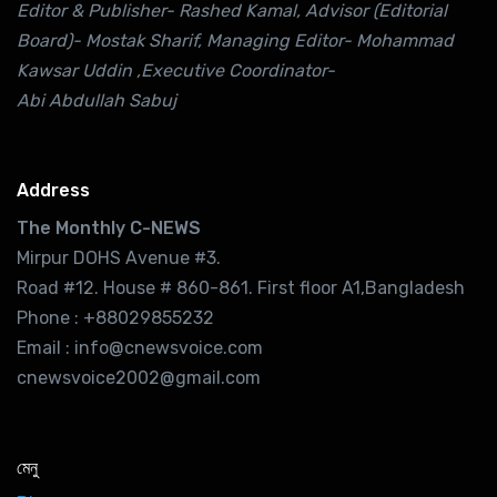
Editor & Publisher- Rashed Kamal, Advisor (Editorial
Board)- Mostak Sharif, Managing Editor- Mohammad
Kawsar Uddin ,Executive Coordinator-
Abi Abdullah Sabuj
Address
The Monthly C-NEWS
Mirpur DOHS Avenue #3.
Road #12. House # 860-861. First floor A1,Bangladesh
Phone : +88029855232
Email : info@cnewsvoice.com
cnewsvoice2002@gmail.com
মেনু