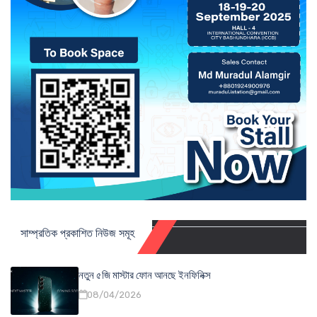
সাম্প্রতিক প্রকাশিত নিউজ সমূহ
নতুন ৫জি মাস্টার ফোন আনছে ইনফিনিক্স
08/04/2026