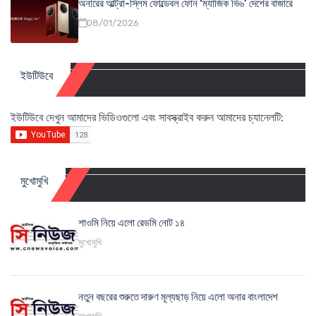
অনারের আল্ট্রা-স্লিম ফোল্ডেবল ফোন ‘ম্যাজিক ভি৬’ দেশের বাজারে
08/01/2026
ইউটিউবে
ইউটিউবে দেখুন আমাদের ভিডিওগুলো এবং সাবস্ক্রাইব করুন আমাদের চ্যানেলটি:
মুখোমুখি
শাওমি নিয়ে এলো রেডমি নোট ১৪
মুখোমুখি
নতুন বছরের শুরুতে দারুণ মূল্যছাড় নিয়ে এলো অনার বাংলাদেশ