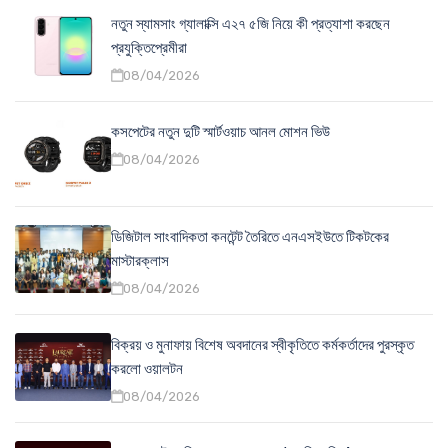
নতুন স্যামসাং গ্যালাক্সি এ২৭ ৫জি নিয়ে কী প্রত্যাশা করছেন
প্রযুক্তিপ্রেমীরা
08/04/2026
কসপেটের নতুন দুটি স্মার্টওয়াচ আনল মোশন ভিউ
08/04/2026
ডিজিটাল সাংবাদিকতা কনটেন্ট তৈরিতে এনএসইউতে টিকটকের
মাস্টারক্লাস
08/04/2026
বিক্রয় ও মুনাফায় বিশেষ অবদানের স্বীকৃতিতে কর্মকর্তাদের পুরস্কৃত
করলো ওয়ালটন
08/04/2026