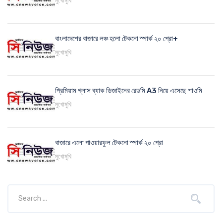
মুখোমুখি
বাংলাদেশের বাজারে লঞ্চ হলো টেকনো স্পার্ক ২০ প্রো+
মুখোমুখি
প্রিমিয়াম গ্লাস ব্যাক ডিজাইনের রেডমি A3 নিয়ে এসেছে শাওমি
মুখোমুখি
বাজারে এলো পাওয়ারফুল টেকনো স্পার্ক ২০ প্রো
মুখোমুখি