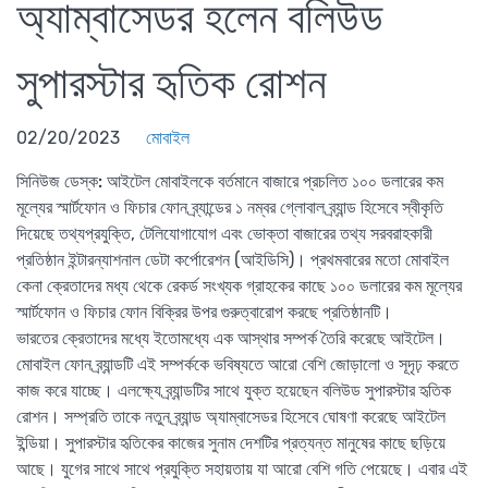
অ্যাম্বাসেডর হলেন বলিউড
সুপারস্টার হৃতিক রোশন
02/20/2023
মোবাইল
সিনিউজ ডেস্ক:
আইটেল মোবাইলকে বর্তমানে বাজারে প্রচলিত ১০০ ডলারের কম
মূল্যের স্মার্টফোন ও ফিচার ফোন ব্র্যান্ডের ১ নম্বর গ্লোবাল ব্র্যান্ড হিসেবে স্বীকৃতি
দিয়েছে তথ্যপ্রযুক্তি, টেলিযোগাযোগ এবং ভোক্তা বাজারের তথ্য সরবরাহকারী
প্রতিষ্ঠান ইন্টারন্যাশনাল ডেটা কর্পোরেশন (আইডিসি)। প্রথমবারের মতো মোবাইল
কেনা ক্রেতাদের মধ্য থেকে রেকর্ড সংখ্যক গ্রাহকের কাছে ১০০ ডলারের কম মূল্যের
স্মার্টফোন ও ফিচার ফোন বিক্রির উপর গুরুত্বারোপ করছে প্রতিষ্ঠানটি।
ভারতের ক্রেতাদের মধ্যে ইতোমধ্যে এক আস্থার সম্পর্ক তৈরি করেছে আইটেল।
মোবাইল ফোন ব্র্যান্ডটি এই সম্পর্ককে ভবিষ্যতে আরো বেশি জোড়ালো ও সূদৃঢ় করতে
কাজ করে যাচ্ছে। এলক্ষ্যে ব্র্যান্ডটির সাথে যুক্ত হয়েছেন বলিউড সুপারস্টার হৃতিক
রোশন। সম্প্রতি তাকে নতুন ব্র্যান্ড অ্যাম্বাসেডর হিসেবে ঘোষণা করেছে আইটেল
ইন্ডিয়া। সুপারস্টার হৃতিকের কাজের সুনাম দেশটির প্রত্যন্ত মানুষের কাছে ছড়িয়ে
আছে। যুগের সাথে সাথে প্রযুক্তি সহায়তায় যা আরো বেশি গতি পেয়েছে। এবার এই