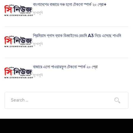
বাংলাদেশের বাজারে লঞ্চ হলো টেকনো স্পার্ক ২০ প্রো+
মুখোমুখি
প্রিমিয়াম গ্লাস ব্যাক ডিজাইনের রেডমি A3 নিয়ে এসেছে শাওমি
মুখোমুখি
বাজারে এলো পাওয়ারফুল টেকনো স্পার্ক ২০ প্রো
মুখোমুখি