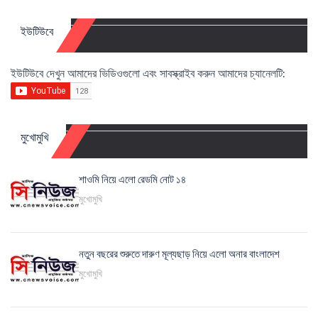
ইউটিউবে
ইউটিউবে দেখুন আমাদের ভিডিওগুলো এবং সাবস্ক্রাইব করুন আমাদের চ্যানেলটি:
মুখোমুখি
শাওমি নিয়ে এলো রেডমি নোট ১৪
মুখোমুখি
নতুন বছরের শুরুতে দারুণ মূল্যছাড় নিয়ে এলো অনার বাংলাদেশ
মুখোমুখি