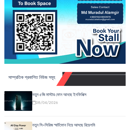
সাম্প্রতিক প্রকাশিত নিউজ সমূহ
নতুন ৫জি মাস্টার ফোন আনছে ইনফিনিক্স
08/04/2026
নতুন সি-সিরিজ স্মার্টফোন নিয়ে আসছে রিয়েলমি