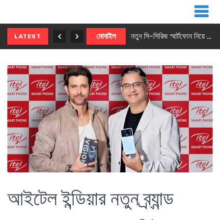
নতুন ৫জি মাস্টার ফোন আনছে ইনফিনিক্স
মোবাইল
নতুন সি-সিরিজ স্মার্টফোন নিয়ে আসছে রিয়েলমি
LATEST
আইটেল ইন্ডিয়ার নতুন ব্র্যান্ড