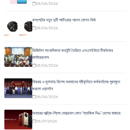
08/04/2026
কসপেটের নতুন দুটি স্মার্টওয়াচ আনল মোশন ভিউ
08/04/2026
ডিজিটাল সাংবাদিকতা কনটেন্ট তৈরিতে এনএসইউতে টিকটকের
মাস্টারক্লাস
08/04/2026
বিক্রয় ও মুনাফায় বিশেষ অবদানের স্বীকৃতিতে কর্মকর্তাদের পুরস্কৃত
করলো ওয়ালটন
08/04/2026
অনারের আল্ট্রা-স্লিম ফোল্ডেবল ফোন ‘ম্যাজিক ভি৬’ দেশের বাজারে
08/01/2026