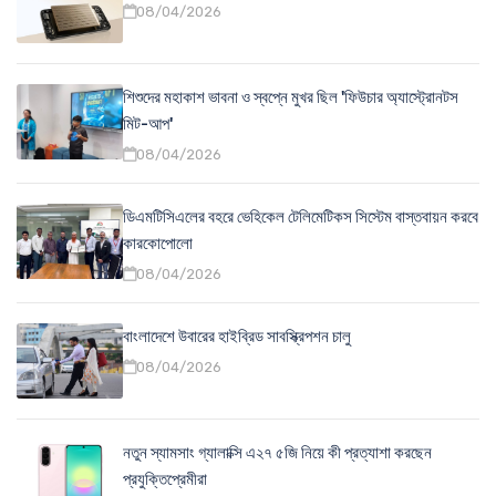
08/04/2026
শিশুদের মহাকাশ ভাবনা ও স্বপ্নে মুখর ছিল 'ফিউচার অ্যাস্ট্রোনটস
মিট-আপ'
08/04/2026
ডিএমটিসিএলের বহরে ভেহিকেল টেলিমেটিকস সিস্টেম বাস্তবায়ন করবে
কারকোপোলো
08/04/2026
বাংলাদেশে উবারের হাইব্রিড সাবস্ক্রিপশন চালু
08/04/2026
নতুন স্যামসাং গ্যালাক্সি এ২৭ ৫জি নিয়ে কী প্রত্যাশা করছেন
প্রযুক্তিপ্রেমীরা