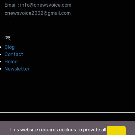
Email : info@cnewsvoice.com
cnewsvoice2002@gmail.com
মেনু
Blog
Contact
Home
Newsletter
© 2026
সি নিউজ
. All right Reserved
This website requires cookies to provide all