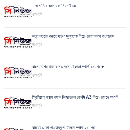
শাওমি নিয়ে এলো রেডমি নোট ১৪
মুখোমুখি
নতুন বছরের শুরুতে দারুণ মূল্যছাড় নিয়ে এলো অনার বাংলাদেশ
মুখোমুখি
বাংলাদেশের বাজারে লঞ্চ হলো টেকনো স্পার্ক ২০ প্রো+
মুখোমুখি
প্রিমিয়াম গ্লাস ব্যাক ডিজাইনের রেডমি A3 নিয়ে এসেছে শাওমি
মুখোমুখি
বাজারে এলো পাওয়ারফুল টেকনো স্পার্ক ২০ প্রো