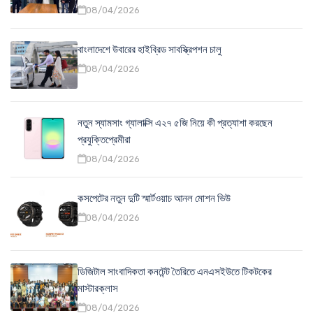
08/04/2026
বাংলাদেশে উবারের হাইব্রিড সাবস্ক্রিপশন চালু
08/04/2026
নতুন স্যামসাং গ্যালাক্সি এ২৭ ৫জি নিয়ে কী প্রত্যাশা করছেন
প্রযুক্তিপ্রেমীরা
08/04/2026
কসপেটের নতুন দুটি স্মার্টওয়াচ আনল মোশন ভিউ
08/04/2026
ডিজিটাল সাংবাদিকতা কনটেন্ট তৈরিতে এনএসইউতে টিকটকের
মাস্টারক্লাস
08/04/2026