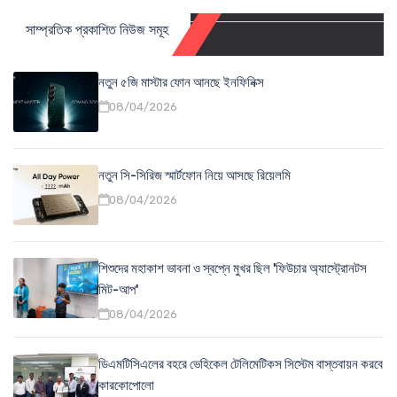
সাম্প্রতিক প্রকাশিত নিউজ সমূহ
নতুন ৫জি মাস্টার ফোন আনছে ইনফিনিক্স
08/04/2026
নতুন সি-সিরিজ স্মার্টফোন নিয়ে আসছে রিয়েলমি
08/04/2026
শিশুদের মহাকাশ ভাবনা ও স্বপ্নে মুখর ছিল 'ফিউচার অ্যাস্ট্রোনটস
মিট-আপ'
08/04/2026
ডিএমটিসিএলের বহরে ভেহিকেল টেলিমেটিকস সিস্টেম বাস্তবায়ন করবে
কারকোপোলো