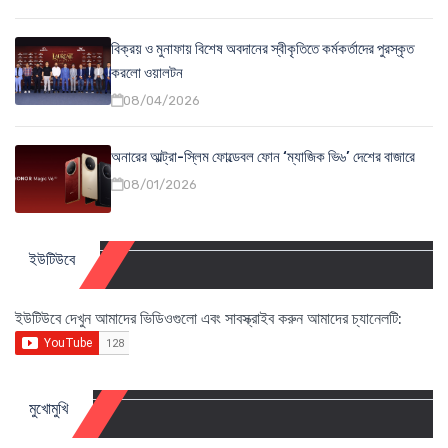
বিক্রয় ও মুনাফায় বিশেষ অবদানের স্বীকৃতিতে কর্মকর্তাদের পুরস্কৃত
করলো ওয়ালটন
08/04/2026
অনারের আল্ট্রা-স্লিম ফোল্ডেবল ফোন ‘ম্যাজিক ভি৬’ দেশের বাজারে
08/01/2026
ইউটিউবে
ইউটিউবে দেখুন আমাদের ভিডিওগুলো এবং সাবস্ক্রাইব করুন আমাদের চ্যানেলটি:
মুখোমুখি