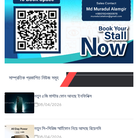
সাম্প্রতিক প্রকাশিত নিউজ সমূহ
নতুন ৫জি মাস্টার ফোন আনছে ইনফিনিক্স
08/04/2026
নতুন সি-সিরিজ স্মার্টফোন নিয়ে আসছে রিয়েলমি
08/04/2026