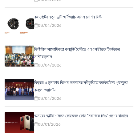
কসপেটের নতুন দুটি স্মার্টওয়াচ আনল মোশন ভিউ
08/04/2026
ডিজিটাল সাংবাদিকতা কনটেন্ট তৈরিতে এনএসইউতে টিকটকের
মাস্টারক্লাস
08/04/2026
বিক্রয় ও মুনাফায় বিশেষ অবদানের স্বীকৃতিতে কর্মকর্তাদের পুরস্কৃত
করলো ওয়ালটন
08/04/2026
অনারের আল্ট্রা-স্লিম ফোল্ডেবল ফোন ‘ম্যাজিক ভি৬’ দেশের বাজারে
08/01/2026