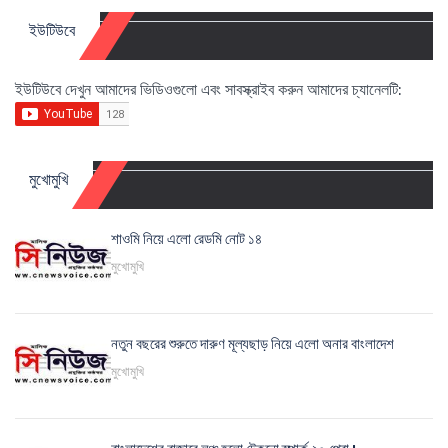
ইউটিউবে
ইউটিউবে দেখুন আমাদের ভিডিওগুলো এবং সাবস্ক্রাইব করুন আমাদের চ্যানেলটি:
মুখোমুখি
শাওমি নিয়ে এলো রেডমি নোট ১৪
মুখোমুখি
নতুন বছরের শুরুতে দারুণ মূল্যছাড় নিয়ে এলো অনার বাংলাদেশ
মুখোমুখি