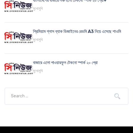
বাংলাদেশের বাজারে লঞ্চ হলো টেকনো স্পার্ক ২০ প্রো+
মুখোমুখি
প্রিমিয়াম গ্লাস ব্যাক ডিজাইনের রেডমি A3 নিয়ে এসেছে শাওমি
মুখোমুখি
বাজারে এলো পাওয়ারফুল টেকনো স্পার্ক ২০ প্রো
মুখোমুখি