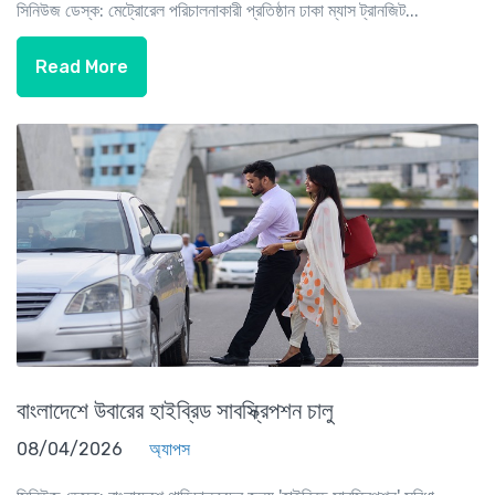
সিনিউজ ডেস্ক: মেট্রোরেল পরিচালনাকারী প্রতিষ্ঠান ঢাকা ম্যাস ট্রানজিট...
Read More
বাংলাদেশে উবারের হাইব্রিড সাবস্ক্রিপশন চালু
08/04/2026
অ্যাপস