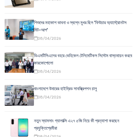
শিশুদের মহাকাশ ভাবনা ও স্বপ্নে মুখর ছিল 'ফিউচার অ্যাস্ট্রোনটস
মিট-আপ'
08/04/2026
ডিএমটিসিএলের বহরে ভেহিকেল টেলিমেটিকস সিস্টেম বাস্তবায়ন করবে
কারকোপোলো
08/04/2026
বাংলাদেশে উবারের হাইব্রিড সাবস্ক্রিপশন চালু
08/04/2026
নতুন স্যামসাং গ্যালাক্সি এ২৭ ৫জি নিয়ে কী প্রত্যাশা করছেন
প্রযুক্তিপ্রেমীরা
08/04/2026