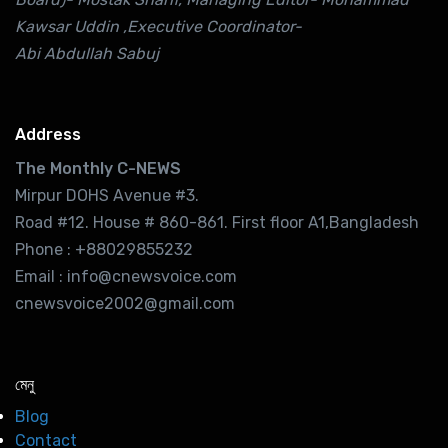
Kawsar Uddin ,Executive Coordinator-
Abi Abdullah Sabuj
Address
The Monthly C-NEWS
Mirpur DOHS Avenue #3.
Road #12. House # 860-861. First floor A1,Bangladesh
Phone : +88029855232
Email : info@cnewsvoice.com
cnewsvoice2002@gmail.com
মেনু
Blog
Contact