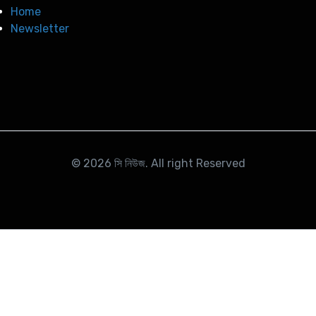
Home
Newsletter
© 2026
সি নিউজ
. All right Reserved