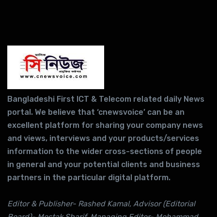
Bangladeshi First ICT & Telecom related daily News
portal. We believe that ‘cnewsvoice’ can be an
excellent platform for sharing your company news
and views, interviews and your products/services
information to the wider cross-sections of people
in general and your potential clients and business
partners in the particular digital platform.
Editor & Publisher- Rashed Kamal, Advisor (Editorial
Board)- Mostak Sharif, Managing Editor- Mohammad