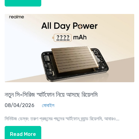
নতুন সি-সিরিজ স্মার্টফোন নিয়ে আসছে রিয়েলমি
08/04/2026
মোবাইল
সিনিউজ ডেস্ক: তরুণ প্রজন্মের পছন্দের স্মার্টফোন ব্র্যান্ড রিয়েলমি, আবারও...
Read More