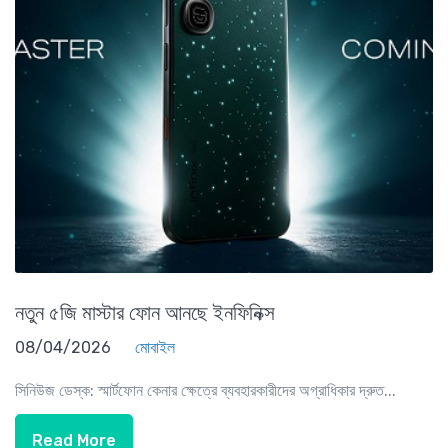
নতুন ৫জি মাস্টার ফোন আনছে ইনফিনিক্স
08/04/2026
মোবাইল
সিনিউজ ডেস্ক: স্মার্টফোন কেনার ক্ষেত্রে ব্যবহারকারীদের অগ্রাধিকার দ্রুত...
Read More