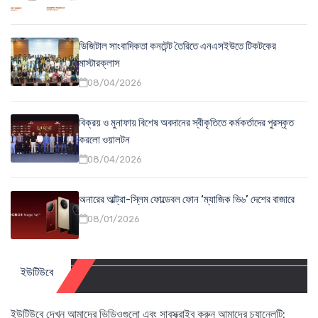
ডিজিটাল সাংবাদিকতা কনটেন্ট তৈরিতে এনএসইউতে টিকটকের
মাস্টারক্লাস
08/04/2026
বিক্রয় ও মুনাফায় বিশেষ অবদানের স্বীকৃতিতে কর্মকর্তাদের পুরস্কৃত
করলো ওয়ালটন
08/04/2026
অনারের আল্ট্রা-স্লিম ফোল্ডেবল ফোন ‘ম্যাজিক ভি৬’ দেশের বাজারে
08/01/2026
ইউটিউবে
ইউটিউবে দেখুন আমাদের ভিডিওগুলো এবং সাবস্ক্রাইব করুন আমাদের চ্যানেলটি: