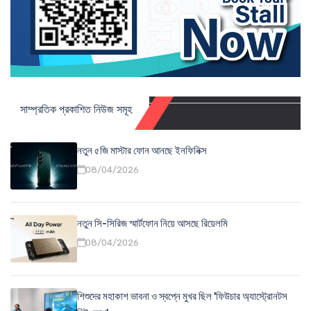
সাম্প্রতিক প্রকাশিত নিউজ সমূহ
নতুন ৫জি মাস্টার ফোন আনছে ইনফিনিক্স
08/04/2026
নতুন সি-সিরিজ স্মার্টফোন নিয়ে আসছে রিয়েলমি
08/04/2026
শিশুদের মহাকাশ ভাবনা ও স্বপ্নে মুখর ছিল 'ফিউচার অ্যাস্ট্রোনটস