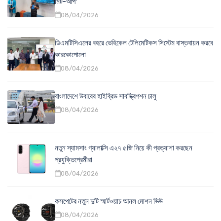
মিট-আপ'
08/04/2026
ডিএমটিসিএলের বহরে ভেহিকেল টেলিমেটিকস সিস্টেম বাস্তবায়ন করবে
কারকোপোলো
08/04/2026
বাংলাদেশে উবারের হাইব্রিড সাবস্ক্রিপশন চালু
08/04/2026
নতুন স্যামসাং গ্যালাক্সি এ২৭ ৫জি নিয়ে কী প্রত্যাশা করছেন
প্রযুক্তিপ্রেমীরা
08/04/2026
কসপেটের নতুন দুটি স্মার্টওয়াচ আনল মোশন ভিউ
08/04/2026