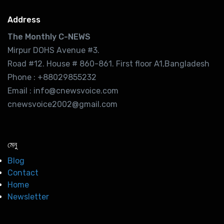
Address
The Monthly C-NEWS
Mirpur DOHS Avenue #3.
Road #12. House # 860-861. First floor A1,Bangladesh
Phone : +88029855232
Email : info@cnewsvoice.com
cnewsvoice2002@gmail.com
মেনু
Blog
Contact
Home
Newsletter