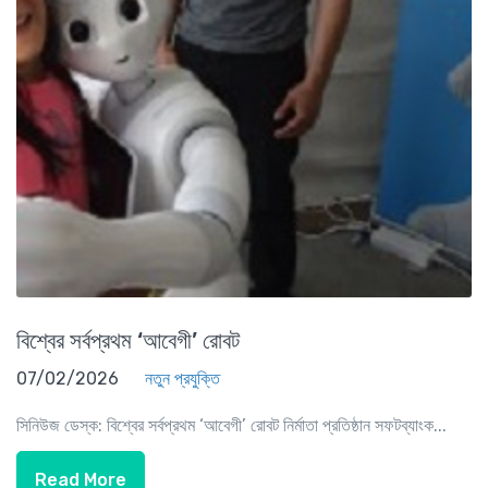
বিশ্বের সর্বপ্রথম ‘আবেগী’ রোবট
07/02/2026
নতুন প্রযুক্তি
সিনিউজ ডেস্ক: বিশ্বের সর্বপ্রথম ‘আবেগী’ রোবট নির্মাতা প্রতিষ্ঠান সফটব্যাংক...
Read More