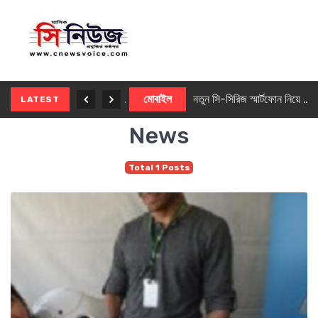
নতুন ৫জি মাস্টার ফোন আনছে ইনফিনিক্স
মোবাইল
নতুন সি-সিরিজ স্মার্টফোন নিয়ে আসছে রিয়েলমি
LATEST
News
Total 1 Posts