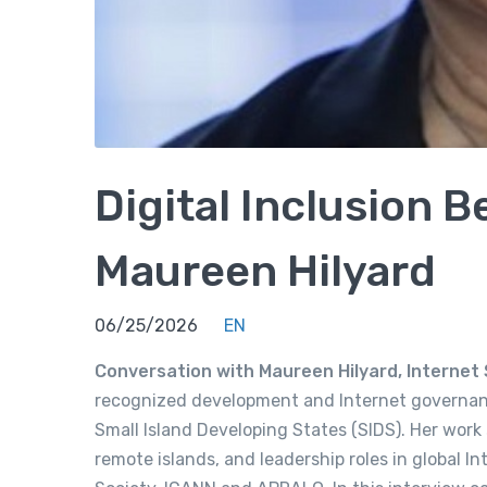
Digital Inclusion B
Maureen Hilyard
06/25/2026
EN
Conversation with Maureen Hilyard, Interne
recognized development and Internet governan
Small Island Developing States (SIDS). Her work s
remote islands, and leadership roles in global I