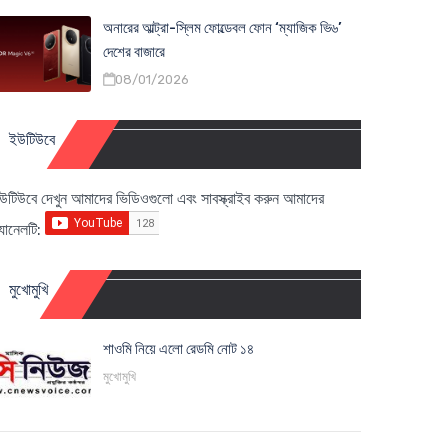
অনারের আল্ট্রা-স্লিম ফোল্ডেবল ফোন ‘ম্যাজিক ভি৬’
দেশের বাজারে
08/01/2026
ইউটিউবে
উটিউবে দেখুন আমাদের ভিডিওগুলো এবং সাবস্ক্রাইব করুন আমাদের
্যানেলটি:
মুখোমুখি
শাওমি নিয়ে এলো রেডমি নোট ১৪
মুখোমুখি