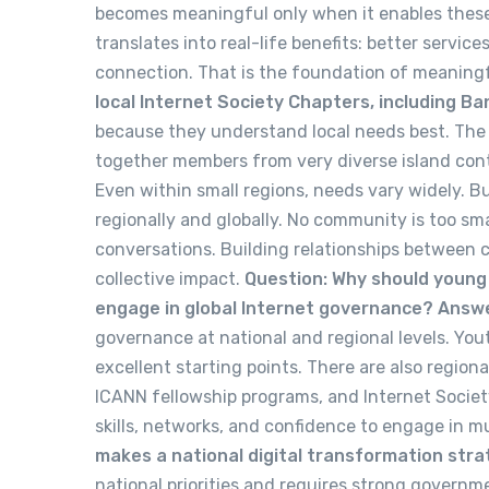
becomes meaningful only when it enables these g
translates into real-life benefits: better servi
connection. That is the foundation of meaningfu
local Internet Society Chapters, including B
because they understand local needs best. The P
together members from very diverse island cont
Even within small regions, needs vary widely. Bu
regionally and globally. No community is too sm
conversations. Building relationships between
collective impact.
Question: Why should young
engage in global Internet governance?
Answe
governance at national and regional levels. Yo
excellent starting points. There are also region
ICANN fellowship programs, and Internet Society
skills, networks, and confidence to engage in 
makes a national digital transformation str
national priorities and requires strong govern