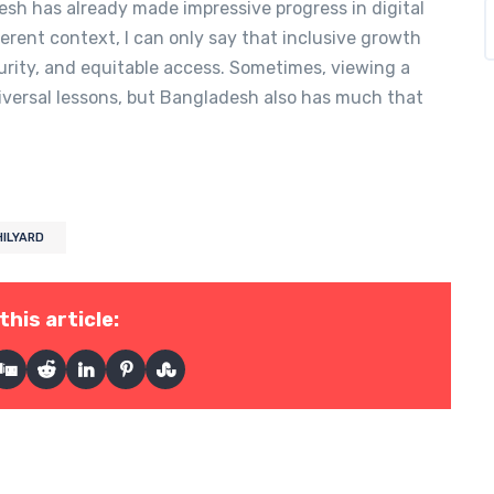
sh has already made impressive progress in digital
erent context, I can only say that inclusive growth
urity, and equitable access. Sometimes, viewing a
niversal lessons, but Bangladesh also has much that
HILYARD
this article: