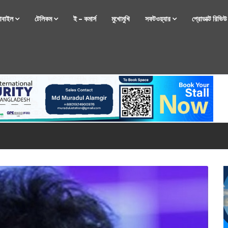
োবাইল
টেলিকম
ই – কমার্স
মুখোমুখি
সফটওয়্যার
প্রোডাক্ট রিভি
্টফোন নিয়ে আসছে রিয়েলমি