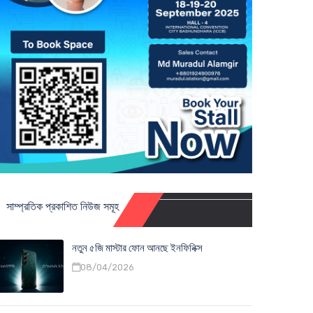
সাম্প্রতিক প্রকাশিত নিউজ সমূহ
নতুন ৫জি মাস্টার ফোন আনছে ইনফিনিক্স
08/04/2026