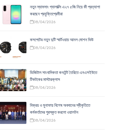
নতুন স্যামসাং গ্যালাক্সি এ২৭ ৫জি নিয়ে কী প্রত্যাশা
করছেন প্রযুক্তিপ্রেমীরা
08/04/2026
কসপেটের নতুন দুটি স্মার্টওয়াচ আনল মোশন ভিউ
08/04/2026
ডিজিটাল সাংবাদিকতা কনটেন্ট তৈরিতে এনএসইউতে
টিকটকের মাস্টারক্লাস
08/04/2026
বিক্রয় ও মুনাফায় বিশেষ অবদানের স্বীকৃতিতে
কর্মকর্তাদের পুরস্কৃত করলো ওয়ালটন
08/04/2026