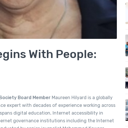
egins With People:
t Society Board Member
Maureen Hilyard is a globally
ce expert with decades of experience working across
pans digital education, Internet accessibility in
nternet governance institutions including the Internet