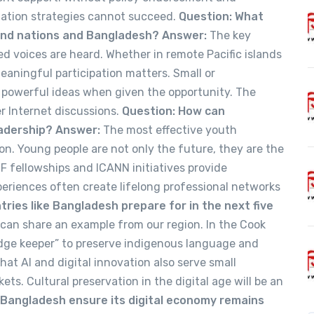
rmation strategies cannot succeed.
Question: What
land nations and Bangladesh?
Answer:
The key
ed voices are heard. Whether in remote Pacific islands
meaningful participation matters. Small or
powerful ideas when given the opportunity. The
er Internet discussions.
Question: How can
eadership?
Answer:
The most effective youth
ion. Young people are not only the future, they are the
F fellowships and ICANN initiatives provide
riences often create lifelong professional networks
ries like Bangladesh prepare for in the next five
 can share an example from our region. In the Cook
edge keeper” to preserve indigenous language and
that AI and digital innovation also serve small
s. Cultural preservation in the digital age will be an
Bangladesh ensure its digital economy remains