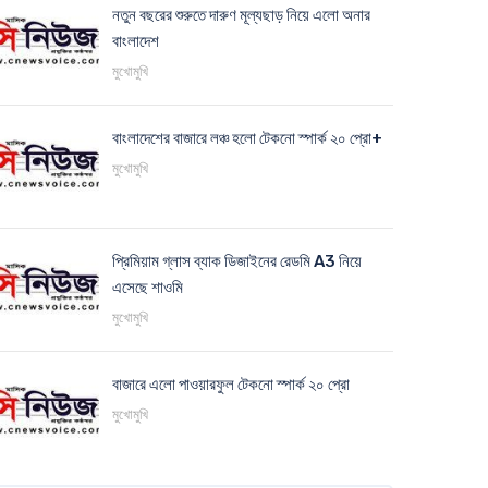
নতুন বছরের শুরুতে দারুণ মূল্যছাড় নিয়ে এলো অনার
বাংলাদেশ
মুখোমুখি
বাংলাদেশের বাজারে লঞ্চ হলো টেকনো স্পার্ক ২০ প্রো+
মুখোমুখি
প্রিমিয়াম গ্লাস ব্যাক ডিজাইনের রেডমি A3 নিয়ে
এসেছে শাওমি
মুখোমুখি
বাজারে এলো পাওয়ারফুল টেকনো স্পার্ক ২০ প্রো
মুখোমুখি