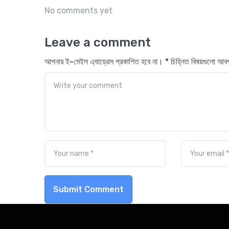
No comments yet
Leave a comment
আপনার ই-মেইল এ্যাড্রেস প্রকাশিত হবে না। * চিহ্নিত বিষয়গুলো আ
Submit Comment