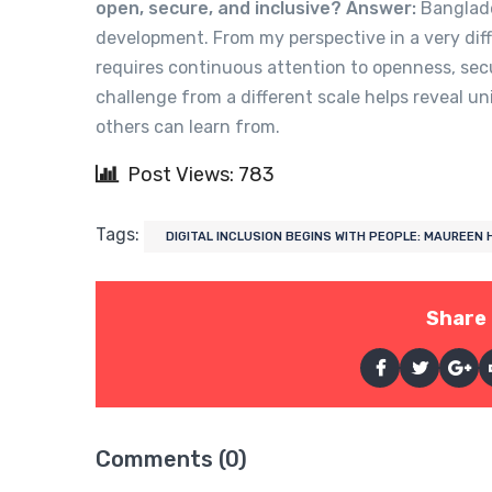
open, secure, and inclusive?
Answer:
Banglade
development. From my perspective in a very diff
requires continuous attention to openness, sec
challenge from a different scale helps reveal u
others can learn from.
Post Views: 783
Tags:
DIGITAL INCLUSION BEGINS WITH PEOPLE: MAUREEN 
Share 
Comments (0)