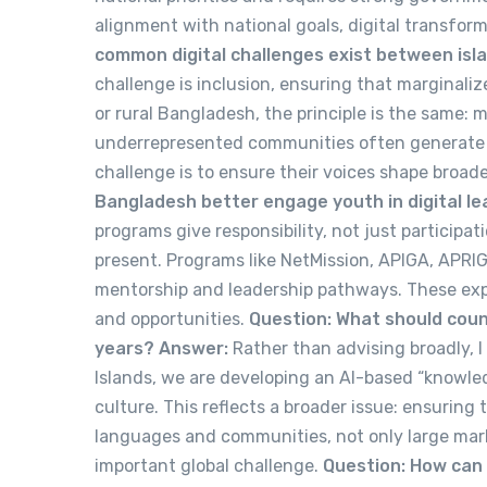
alignment with national goals, digital transfo
common digital challenges exist between is
challenge is inclusion, ensuring that marginaliz
or rural Bangladesh, the principle is the same: 
underrepresented communities often generate 
challenge is to ensure their voices shape broad
Bangladesh better engage youth in digital l
programs give responsibility, not just participat
present. Programs like NetMission, APIGA, APRIG
mentorship and leadership pathways. These expe
and opportunities.
Question: What should count
years?
Answer:
Rather than advising broadly, I
Islands, we are developing an AI-based “knowl
culture. This reflects a broader issue: ensuring 
languages and communities, not only large market
important global challenge.
Question: How can 