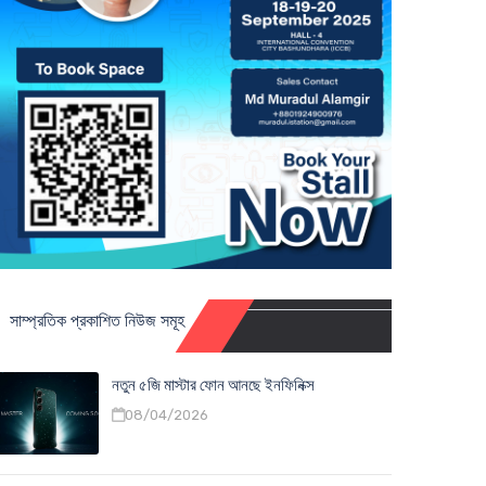
সাম্প্রতিক প্রকাশিত নিউজ সমূহ
নতুন ৫জি মাস্টার ফোন আনছে ইনফিনিক্স
08/04/2026