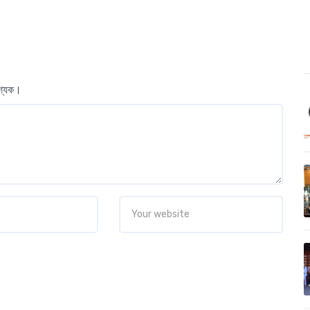
বশ্যক।