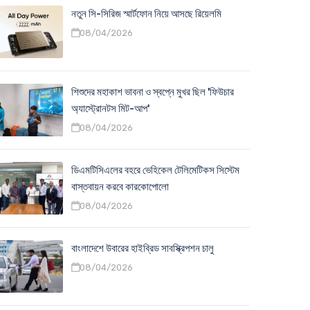
নতুন সি-সিরিজ স্মার্টফোন নিয়ে আসছে রিয়েলমি
08/04/2026
শিশুদের মহাকাশ ভাবনা ও স্বপ্নে মুখর ছিল 'ফিউচার
অ্যাস্ট্রোনটস মিট-আপ'
08/04/2026
ডিএমটিসিএলের বহরে ভেহিকেল টেলিমেটিকস সিস্টেম
বাস্তবায়ন করবে কারকোপোলো
08/04/2026
বাংলাদেশে উবারের হাইব্রিড সাবস্ক্রিপশন চালু
08/04/2026