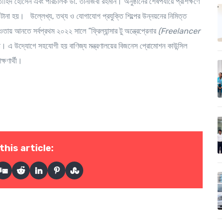
হিদ হোসেন এবং পরিচালক ডা. তানজিবা রহমান। অনুষ্ঠানের শেষপর্যায়ে প্রশিক্ষণে
না হয়। উল্লেখ্য, তথ্য ও যোগাযোগ প্রযুক্তি শিল্পের উন্নয়নের নিমিত্ত
ওতায় আনতে সর্বপ্রথম ২০২২ সালে “ফ্রিল্যান্সার টু অন্ত্রেপ্রেনার
(Freelancer
্কো। এ উদ্যোগে সহযোগী হয় বাণিজ্য মন্ত্রণালয়ের বিজনেস প্রোমোশন কাউন্সিল
ষণার্থী।
this article: