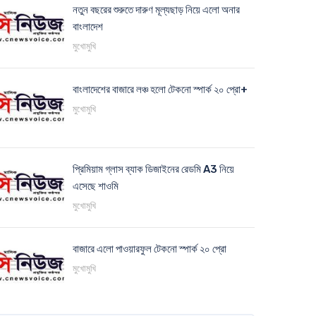
নতুন বছরের শুরুতে দারুণ মূল্যছাড় নিয়ে এলো অনার
বাংলাদেশ
মুখোমুখি
বাংলাদেশের বাজারে লঞ্চ হলো টেকনো স্পার্ক ২০ প্রো+
মুখোমুখি
প্রিমিয়াম গ্লাস ব্যাক ডিজাইনের রেডমি A3 নিয়ে
এসেছে শাওমি
মুখোমুখি
বাজারে এলো পাওয়ারফুল টেকনো স্পার্ক ২০ প্রো
মুখোমুখি