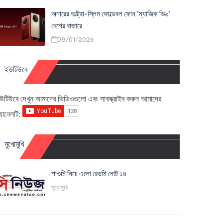
অনারের আল্ট্রা-স্লিম ফোল্ডেবল ফোন ‘ম্যাজিক ভি৬’
দেশের বাজারে
08/01/2026
ইউটিউবে
উটিউবে দেখুন আমাদের ভিডিওগুলো এবং সাবস্ক্রাইব করুন আমাদের
্যানেলটি:
মুখোমুখি
শাওমি নিয়ে এলো রেডমি নোট ১৪
মুখোমুখি