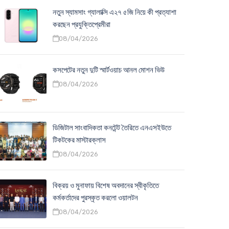
নতুন স্যামসাং গ্যালাক্সি এ২৭ ৫জি নিয়ে কী প্রত্যাশা
করছেন প্রযুক্তিপ্রেমীরা
08/04/2026
কসপেটের নতুন দুটি স্মার্টওয়াচ আনল মোশন ভিউ
08/04/2026
ডিজিটাল সাংবাদিকতা কনটেন্ট তৈরিতে এনএসইউতে
টিকটকের মাস্টারক্লাস
08/04/2026
বিক্রয় ও মুনাফায় বিশেষ অবদানের স্বীকৃতিতে
কর্মকর্তাদের পুরস্কৃত করলো ওয়ালটন
08/04/2026