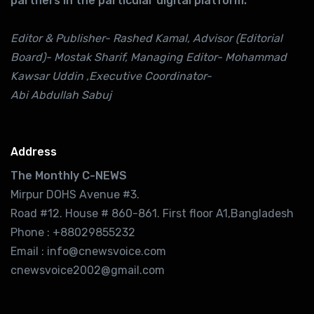
partners in the particular digital platform.
Editor & Publisher- Rashed Kamal, Advisor (Editorial
Board)- Mostak Sharif, Managing Editor- Mohammad
Kawsar Uddin ,Executive Coordinator-
Abi Abdullah Sabuj
Address
The Monthly C-NEWS
Mirpur DOHS Avenue #3.
Road #12. House # 860-861. First floor A1,Bangladesh
Phone : +88029855232
Email : info@cnewsvoice.com
cnewsvoice2002@gmail.com