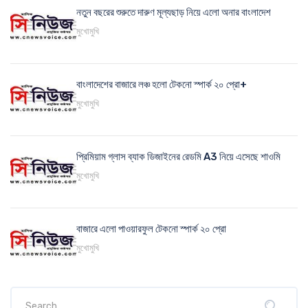
নতুন বছরের শুরুতে দারুণ মূল্যছাড় নিয়ে এলো অনার বাংলাদেশ
মুখোমুখি
বাংলাদেশের বাজারে লঞ্চ হলো টেকনো স্পার্ক ২০ প্রো+
মুখোমুখি
প্রিমিয়াম গ্লাস ব্যাক ডিজাইনের রেডমি A3 নিয়ে এসেছে শাওমি
মুখোমুখি
বাজারে এলো পাওয়ারফুল টেকনো স্পার্ক ২০ প্রো
মুখোমুখি