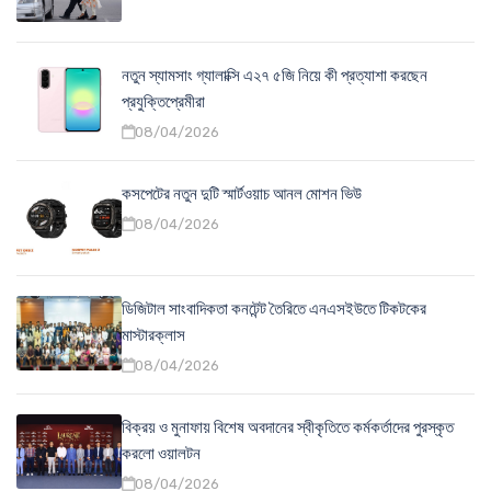
নতুন স্যামসাং গ্যালাক্সি এ২৭ ৫জি নিয়ে কী প্রত্যাশা করছেন
প্রযুক্তিপ্রেমীরা
08/04/2026
কসপেটের নতুন দুটি স্মার্টওয়াচ আনল মোশন ভিউ
08/04/2026
ডিজিটাল সাংবাদিকতা কনটেন্ট তৈরিতে এনএসইউতে টিকটকের
মাস্টারক্লাস
08/04/2026
বিক্রয় ও মুনাফায় বিশেষ অবদানের স্বীকৃতিতে কর্মকর্তাদের পুরস্কৃত
করলো ওয়ালটন
08/04/2026