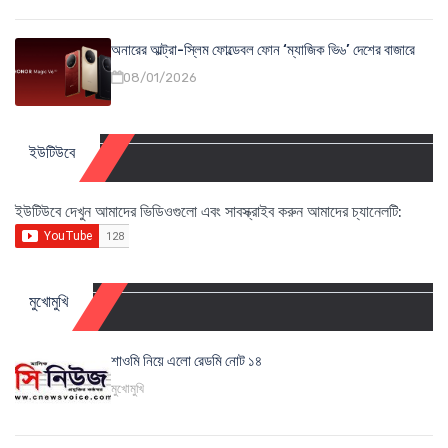
অনারের আল্ট্রা-স্লিম ফোল্ডেবল ফোন ‘ম্যাজিক ভি৬’ দেশের বাজারে
08/01/2026
ইউটিউবে
ইউটিউবে দেখুন আমাদের ভিডিওগুলো এবং সাবস্ক্রাইব করুন আমাদের চ্যানেলটি:
মুখোমুখি
শাওমি নিয়ে এলো রেডমি নোট ১৪
মুখোমুখি