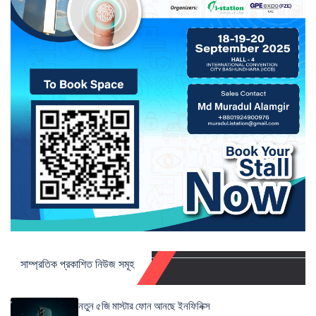
সাম্প্রতিক প্রকাশিত নিউজ সমূহ
নতুন ৫জি মাস্টার ফোন আনছে ইনফিনিক্স