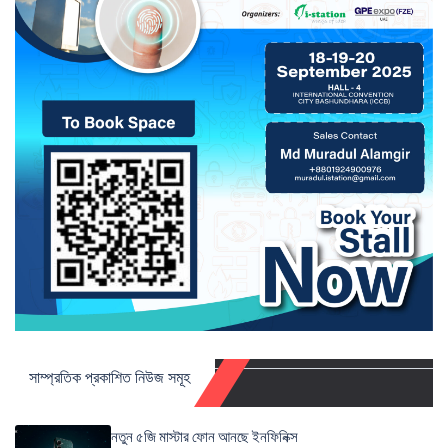
সাম্প্রতিক প্রকাশিত নিউজ সমূহ
নতুন ৫জি মাস্টার ফোন আনছে ইনফিনিক্স