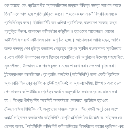
শুরু হয়েছে এবং প্রতিযোগীরা অ্যালগরিদমের মাধ্যমে বিভিন্ন সমস্যা সমাধান করতে
তিনটি দলে ভাগ হয়ে প্রতিদ্বন্দ্বিতা করবে। প্রত্যেক দল একটি বিশ্ববিদ্যালয়কে
প্রতিনিধিত্ব করে। ইউনিভার্সিটি অব এশিয়া প্যাসিফিক, বাংলাদেশ সরকার, তথ্য
প্রযুক্তি বিভাগ, বাংলাদেশ কম্পিউটার কাউন্সিল ও হুয়াওয়ের আয়োজনে এবারের
আইসিপিসি ওয়ার্ল্ড ফাইনালস ঢাকা অনুষ্ঠিত হচ্ছে। আয়োজকরা জানিয়েছেন, জাতির
জনক বঙ্গবন্ধু শেখ মুজিবুর রহমানের নেতৃত্বে প্রাপ্ত স্বাধীন বাংলাদেশের স্বাধীনতার
৫০তম বার্ষিকী উদযাপনের অংশ হিসেবে আয়োজিত এই অনুষ্ঠানের উদ্দেশ্য সহযোগিতা,
সৃজনশীলতা, উদ্ভাবন এবং প্রতিকূলতার মধ্যে পারফর্ম করার সক্ষমতা বৃদ্ধি করা।
ইন্টারন্যাশনাল কলেজিয়েট প্রোগ্রামিং কনটেস্ট (আইসিপিসি) হলো একটি প্রিমিয়াম
অ্যালগরিদমিক প্রোগ্রামিং কনটেস্ট প্ল্যাটফর্ম; যা অ্যাকাডেমিয়া, শিল্পখাত এবং তরুণ
পেশাদারদের কম্পিউটিংয়ে শ্রেষ্ঠত্ব অর্জনে অনুপ্রাণিত করার জন্য আয়োজন করা
হয়। বিশ্বের শীর্ষস্থানীয় আইসিটি অবকাঠামো সেবাদাতা প্রতিষ্ঠান হুয়াওয়ে
টেকনোলজিস লিমিটেড এই অনুষ্ঠানের ডায়মন্ড স্পন্সর। উদ্বোধনী অনুষ্ঠানের আগে
ওয়ার্ল্ড ফাইনালস কনটেস্টের আইসিপিসি ডেপুটি এক্সিকিউটিভ ডিরেক্টর ড. মাইকেল জে.
ডোনাহু বলেন, “আইসিপিসি কমিউনিটি কম্পিউটিংয়ের শিক্ষার্থীদের কঠোর প্রশিক্ষণ এবং