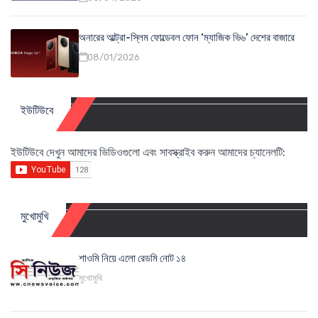
অনারের আল্ট্রা-স্লিম ফোল্ডেবল ফোন ‘ম্যাজিক ভি৬’ দেশের বাজারে
08/01/2026
ইউটিউবে
ইউটিউবে দেখুন আমাদের ভিডিওগুলো এবং সাবস্ক্রাইব করুন আমাদের চ্যানেলটি:
মুখোমুখি
শাওমি নিয়ে এলো রেডমি নোট ১৪
মুখোমুখি