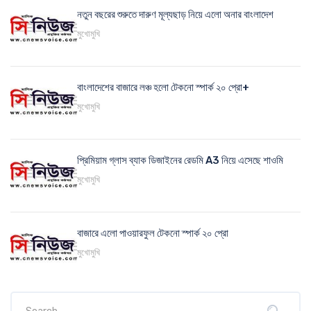
নতুন বছরের শুরুতে দারুণ মূল্যছাড় নিয়ে এলো অনার বাংলাদেশ
মুখোমুখি
বাংলাদেশের বাজারে লঞ্চ হলো টেকনো স্পার্ক ২০ প্রো+
মুখোমুখি
প্রিমিয়াম গ্লাস ব্যাক ডিজাইনের রেডমি A3 নিয়ে এসেছে শাওমি
মুখোমুখি
বাজারে এলো পাওয়ারফুল টেকনো স্পার্ক ২০ প্রো
মুখোমুখি