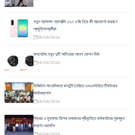
নতুন স্যামসাং গ্যালাক্সি এ২৭ ৫জি নিয়ে কী প্রত্যাশা করছেন
প্রযুক্তিপ্রেমীরা
08/04/2026
কসপেটের নতুন দুটি স্মার্টওয়াচ আনল মোশন ভিউ
08/04/2026
ডিজিটাল সাংবাদিকতা কনটেন্ট তৈরিতে এনএসইউতে টিকটকের
মাস্টারক্লাস
08/04/2026
বিক্রয় ও মুনাফায় বিশেষ অবদানের স্বীকৃতিতে কর্মকর্তাদের পুরস্কৃত
করলো ওয়ালটন
08/04/2026