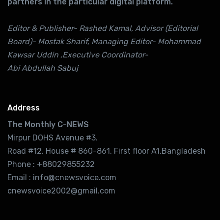
partners in the particular digital platform.
Editor & Publisher- Rashed Kamal, Advisor (Editorial
Board)- Mostak Sharif, Managing Editor- Mohammad
Kawsar Uddin ,Executive Coordinator-
Abi Abdullah Sabuj
Address
The Monthly C-NEWS
Mirpur DOHS Avenue #3.
Road #12. House # 860-861. First floor A1,Bangladesh
Phone : +88029855232
Email : info@cnewsvoice.com
cnewsvoice2002@gmail.com