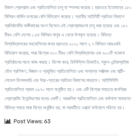
বিকাশ প্রোগ্রাম এবং প্রতিযোগিতা চালু বা স্পনসর করেছে। হুয়াওয়ে ইতোমধ্যে ১৫০
মিলিয়ন মার্কিন ডলারের বেশি বিনিয়োগ করেছে। স্থানীয় আইসিটি প্রতিভা বিকাশে
প্রতিষ্ঠানটির অঙ্গীকারের অংশ হিসেবে এই প্রোগ্রামগুলো চালু করা হয়েছে এবং ১৫০
টিরও বেশি দেশের ১.৫৪ মিলিয়ন মানুষ এ থেকে উপকৃত হয়েছে। বিভিন্ন
বিশ্ববিদ্যালয়ের সহযোগিতার জন্য হুয়াওয়ে ২০২১ সালে ২.৭ বিলিয়ন আরএমবি
বিনিয়োগ করেছে, সারা বিশ্বের ৩০০ টিরও বেশি বিশ্ববিদ্যালয় এবং ৯০০টি গবেষণা
প্রতিষ্ঠানের সাথে কাজ করছে। বিশেষ করে, ডিসিপ্লিন ডিজাইন, স্কুল-এন্টারপ্রাইজ
যৌথ প্রশিক্ষণ, বিজ্ঞান ও প্রযুক্তি প্রতিযোগিতা এবং অন্যান্য সর্বাত্মক এবং মাল্টি-
লেভেল ডিসকভারি এবং উচ্চ-স্তরের প্রতিভা বিকাশের মাধ্যমে। আইসিপিসি
প্রতিযোগিতা প্রথম ১৯৭০ সালে অনুষ্ঠিত হয়। এবং এটি বিশ্বের সবচেয়ে জনপ্রিয়
প্রোগ্রামিং ইভেন্টগুলোর মধ্যে একটি। আঞ্চলিক প্রতিযোগিতা এবং কর্মশালা সাধারণত
বিভিন্ন সময়ে সারা বিশ্বে অনুষ্ঠিত হয়, যা পরবর্তীতে ওয়ার্ল্ড ফাইনালে পরিণত হয়।
Post Views: 63