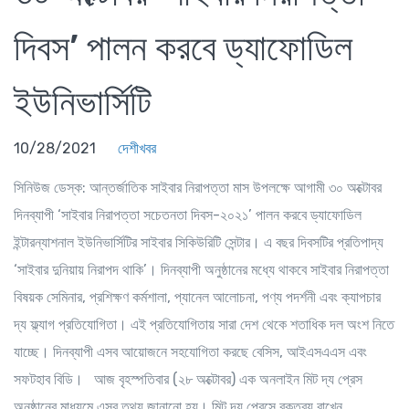
দিবস’ পালন করবে ড্যাফোডিল
ইউনিভার্সিটি
10/28/2021
দেশীখবর
সিনিউজ ডেস্ক: আন্তর্জাতিক সাইবার নিরাপত্তা মাস উপলক্ষে আগামী ৩০ অক্টোবর
দিনব্যাপী ‘সাইবার নিরাপত্তা সচেতনতা দিবস-২০২১’ পালন করবে ড্যাফোডিল
ইন্টারন্যাশনাল ইউনিভার্সিটির সাইবার সিকিউরিটি সেন্টার। এ বছর দিবসটির প্রতিপাদ্য
‘সাইবার দুনিয়ায় নিরাপদ থাকি’। দিনব্যাপী অনুষ্ঠানের মধ্যে থাকবে সাইবার নিরাপত্তা
বিষয়ক সেমিনার, প্রশিক্ষণ কর্মশালা, প্যানেল আলোচনা, পণ্য পদর্শনী এবং ক্যাপচার
দ্য ফ্ল্যাগ প্রতিযোগিতা। এই প্রতিযোগিতায় সারা দেশ থেকে শতাধিক দল অংশ নিতে
যাচ্ছে। দিনব্যাপী এসব আয়োজনে সহযোগিতা করছে বেসিস, আইএসএএস এবং
সফটহাব বিডি। আজ বৃহস্পতিবার (২৮ অক্টোবর) এক অনলাইন মিট দ্য প্রেস
অনুষ্ঠানের মাধ্যমে এসব তথ্য জানানো হয়। মিট দ্য প্রেসে বক্তব্য রাখেন