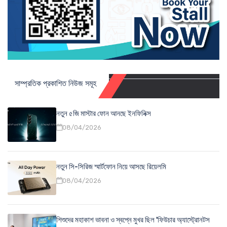
সাম্প্রতিক প্রকাশিত নিউজ সমূহ
নতুন ৫জি মাস্টার ফোন আনছে ইনফিনিক্স
08/04/2026
নতুন সি-সিরিজ স্মার্টফোন নিয়ে আসছে রিয়েলমি
08/04/2026
শিশুদের মহাকাশ ভাবনা ও স্বপ্নে মুখর ছিল 'ফিউচার অ্যাস্ট্রোনটস