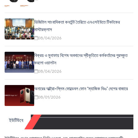
ডিজিটাল সাংবাদিকতা কনটেন্ট তৈরিতে এনএসইউতে টিকটকের
মাস্টারক্লাস
08/04/2026
বিক্রয় ও মুনাফায় বিশেষ অবদানের স্বীকৃতিতে কর্মকর্তাদের পুরস্কৃত
করলো ওয়ালটন
08/04/2026
অনারের আল্ট্রা-স্লিম ফোল্ডেবল ফোন ‘ম্যাজিক ভি৬’ দেশের বাজারে
08/01/2026
ইউটিউবে