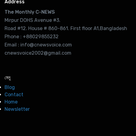
Address
The Monthly C-NEWS
Mirpur DOHS Avenue #3.
Road #12. House # 860-861. First floor A1,Bangladesh
Phone : +88029855232
Email : info@cnewsvoice.com
cnewsvoice2002@gmail.com
মেনু
Blog
Contact
Home
Newsletter