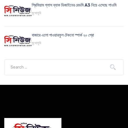
প্রিমিয়াম গ্লাস ব্যাক ডিজাইনের রেডমি A3 নিয়ে এসেছে শাওমি
মুখোমুখি
বাজারে এলো পাওয়ারফুল টেকনো স্পার্ক ২০ প্রো
মুখোমুখি