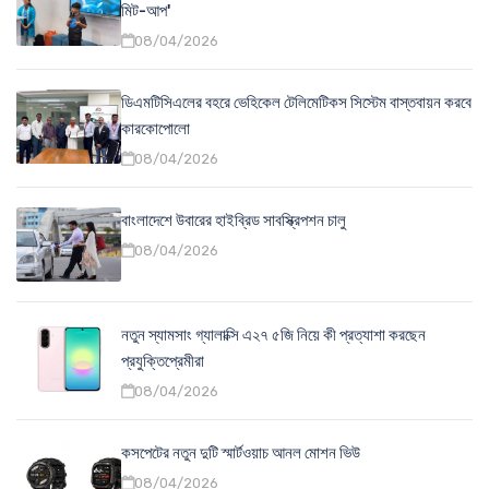
মিট-আপ'
08/04/2026
ডিএমটিসিএলের বহরে ভেহিকেল টেলিমেটিকস সিস্টেম বাস্তবায়ন করবে
কারকোপোলো
08/04/2026
বাংলাদেশে উবারের হাইব্রিড সাবস্ক্রিপশন চালু
08/04/2026
নতুন স্যামসাং গ্যালাক্সি এ২৭ ৫জি নিয়ে কী প্রত্যাশা করছেন
প্রযুক্তিপ্রেমীরা
08/04/2026
কসপেটের নতুন দুটি স্মার্টওয়াচ আনল মোশন ভিউ
08/04/2026