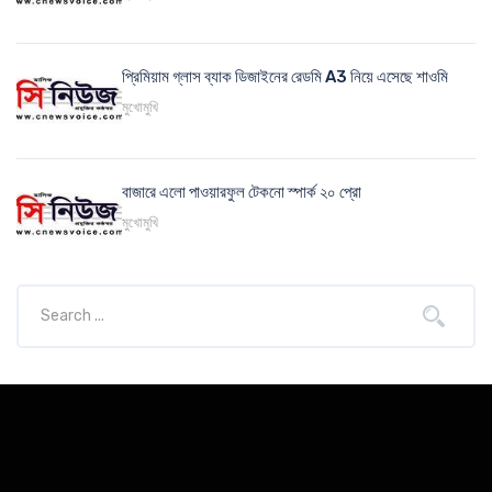
প্রিমিয়াম গ্লাস ব্যাক ডিজাইনের রেডমি A3 নিয়ে এসেছে শাওমি
মুখোমুখি
বাজারে এলো পাওয়ারফুল টেকনো স্পার্ক ২০ প্রো
মুখোমুখি