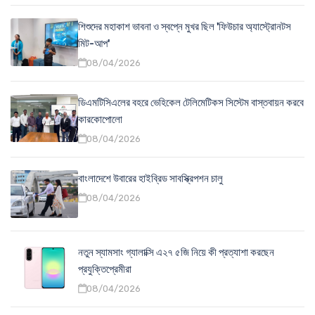
শিশুদের মহাকাশ ভাবনা ও স্বপ্নে মুখর ছিল 'ফিউচার অ্যাস্ট্রোনটস
মিট-আপ'
08/04/2026
ডিএমটিসিএলের বহরে ভেহিকেল টেলিমেটিকস সিস্টেম বাস্তবায়ন করবে
কারকোপোলো
08/04/2026
বাংলাদেশে উবারের হাইব্রিড সাবস্ক্রিপশন চালু
08/04/2026
নতুন স্যামসাং গ্যালাক্সি এ২৭ ৫জি নিয়ে কী প্রত্যাশা করছেন
প্রযুক্তিপ্রেমীরা
08/04/2026