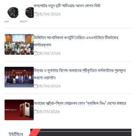
কসপেটের নতুন দুটি স্মার্টওয়াচ আনল মোশন ভিউ
08/04/2026
ডিজিটাল সাংবাদিকতা কনটেন্ট তৈরিতে এনএসইউতে টিকটকের
মাস্টারক্লাস
08/04/2026
বিক্রয় ও মুনাফায় বিশেষ অবদানের স্বীকৃতিতে কর্মকর্তাদের পুরস্কৃত
করলো ওয়ালটন
08/04/2026
অনারের আল্ট্রা-স্লিম ফোল্ডেবল ফোন ‘ম্যাজিক ভি৬’ দেশের বাজারে
08/01/2026
ইউটিউবে