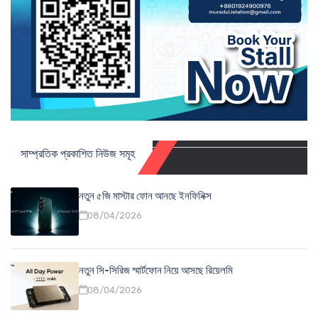
সাম্প্রতিক প্রকাশিত নিউজ সমূহ
নতুন ৫জি মাস্টার ফোন আনছে ইনফিনিক্স
08/04/2026
নতুন সি-সিরিজ স্মার্টফোন নিয়ে আসছে রিয়েলমি
08/04/2026