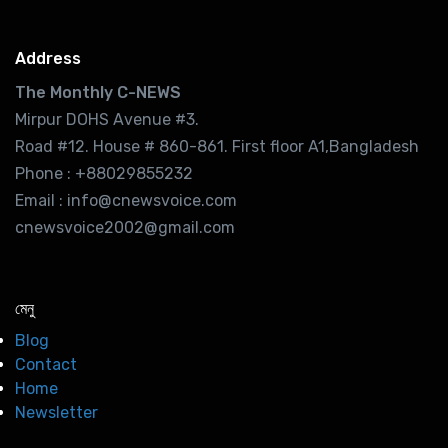
Address
The Monthly C-NEWS
Mirpur DOHS Avenue #3.
Road #12. House # 860-861. First floor A1,Bangladesh
Phone : +88029855232
Email : info@cnewsvoice.com
cnewsvoice2002@gmail.com
মেনু
Blog
Contact
Home
Newsletter