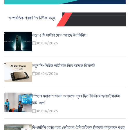
সাম্প্রতিক প্রকাশিত নিউজ সমূহ
নতুন ৫জি মাস্টার ফোন আনছে ইনফিনিক্স
08/04/2026
নতুন সি-সিরিজ স্মার্টফোন নিয়ে আসছে রিয়েলমি
08/04/2026
শিশুদের মহাকাশ ভাবনা ও স্বপ্নে মুখর ছিল 'ফিউচার অ্যাস্ট্রোনটস
মিট-আপ'
08/04/2026
ডিএমটিসিএলের বহরে ভেহিকেল টেলিমেটিকস সিস্টেম বাস্তবায়ন করবে