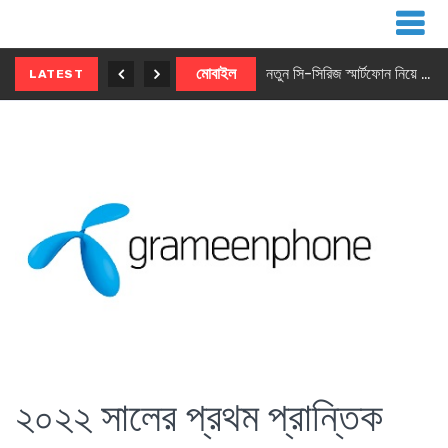
নতুন ৫জি মাস্টার ফোন আনছে ইনফিনিক্স
মোবাইল
নতুন সি-সিরিজ স্মার্টফোন নিয়ে আসছে রিয়েলমি
LATEST
২০২২ সালের প্রথম প্রান্তিক