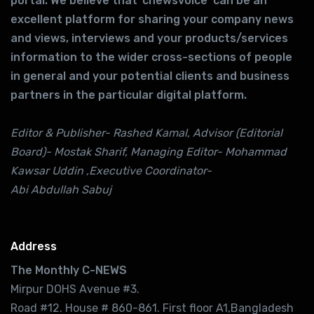
portal. We believe that ‘cnewsvoice’ can be an
excellent platform for sharing your company news
and views, interviews and your products/services
information to the wider cross-sections of people
in general and your potential clients and business
partners in the particular digital platform.
Editor & Publisher- Rashed Kamal, Advisor (Editorial
Board)- Mostak Sharif, Managing Editor- Mohammad
Kawsar Uddin ,Executive Coordinator-
Abi Abdullah Sabuj
Address
The Monthly C-NEWS
Mirpur DOHS Avenue #3.
Road #12. House # 860-861. First floor A1,Bangladesh