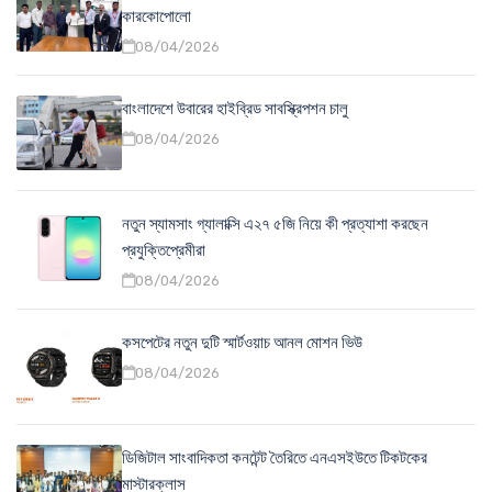
কারকোপোলো
08/04/2026
বাংলাদেশে উবারের হাইব্রিড সাবস্ক্রিপশন চালু
08/04/2026
নতুন স্যামসাং গ্যালাক্সি এ২৭ ৫জি নিয়ে কী প্রত্যাশা করছেন
প্রযুক্তিপ্রেমীরা
08/04/2026
কসপেটের নতুন দুটি স্মার্টওয়াচ আনল মোশন ভিউ
08/04/2026
ডিজিটাল সাংবাদিকতা কনটেন্ট তৈরিতে এনএসইউতে টিকটকের
মাস্টারক্লাস