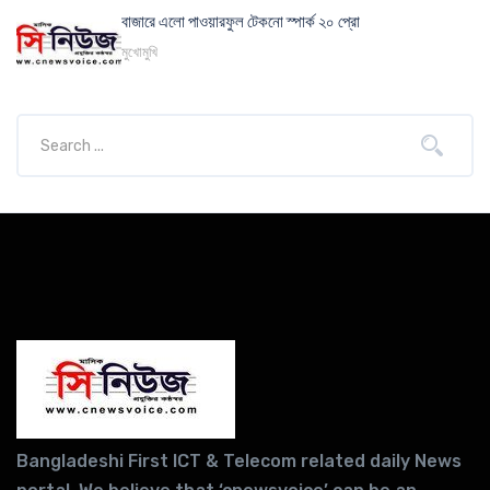
বাজারে এলো পাওয়ারফুল টেকনো স্পার্ক ২০ প্রো
মুখোমুখি
Bangladeshi First ICT & Telecom related daily News