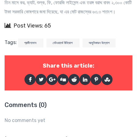
তিন মাসে কর, ভ্যাট, শুল্ক, ফি, ফোরজি লাইসেন্স এবং তরঙ্গ বরাদ্দ বাবদ ২,৩০০ কোটি
টাকা সরকারি কোষগারে জমা দিয়েছে, যা এর মোট রাজস্বের ৬৩.৩ শতাংশ।
Post Views: 65
Tags:
গ্রামীণফোন
নেটওয়ার্কে বিনিয়োগ
আধুনিকায়ন উদ্যোগ
Share this article:
Comments (0)
No comments yet