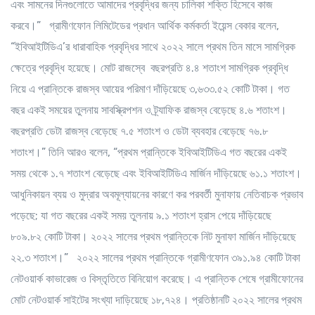
এবং সামনের দিনগুলোতে আমাদের প্রবৃদ্ধির জন্য চালিকা শক্তি হিসেবে কাজ
করবে।” গ্রামীণফোন লিমিটেডের প্রধান আর্থিক কর্মকর্তা ইয়েন্স বেকার বলেন,
“ইবিআইটিডিএ’র ধারাবাহিক প্রবৃদ্ধির সাথে ২০২২ সালে প্রথম তিন মাসে সামগ্রিক
ক্ষেত্রে প্রবৃদ্ধি হয়েছে। মোট রাজস্বে বছরপ্রতি ৪.৪ শতাংশ সামগ্রিক প্রবৃদ্ধি
নিয়ে এ প্রান্তিকে রাজস্ব আয়ের পরিমাণ দাঁড়িয়েছে ৩,৬৩৩.৫২ কোটি টাকা। গত
বছর একই সময়ের তুলনায় সাবস্ক্রিপশন ও ট্র্যাফিক রাজস্ব বেড়েছে ৪.৬ শতাংশ।
বছরপ্রতি ডেটা রাজস্ব বেড়েছে ৭.৫ শতাংশ ও ডেটা ব্যবহার বেড়েছে ৭৬.৮
শতাংশ।” তিনি আরও বলেন, “প্রথম প্রান্তিকে ইবিআইটিডিএ গত বছরের একই
সময় থেকে ১.৭ শতাংশ বেড়েছে এবং ইবিআইটিডিএ মার্জিন দাঁড়িয়েছে ৬১.১ শতাংশ।
আধুনিকায়ন ব্যয় ও মুদ্রার অবমূল্যায়নের কারণে কর পরবর্তী মুনাফায় নেতিবাচক প্রভাব
পড়েছে; যা গত বছরের একই সময় তুলনায় ৯.১ শতাংশ হ্রাস পেয়ে দাঁড়িয়েছে
৮০৯.৮২ কোটি টাকা। ২০২২ সালের প্রথম প্রান্তিকে নিট মুনাফা মার্জিন দাঁড়িয়েছে
২২.৩ শতাংশ।” ২০২২ সালের প্রথম প্রান্তিকে গ্রামীণফোন ৩৯১.৯৪ কোটি টাকা
নেটওয়ার্ক কাভারেজ ও বিস্তৃতিতে বিনিয়োগ করেছে। এ প্রান্তিক শেষে গ্রামীফোনের
মোট নেটওয়ার্ক সাইটের সংখ্যা দাড়িয়েছে ১৮,৭২৪। প্রতিষ্ঠানটি ২০২২ সালের প্রথম