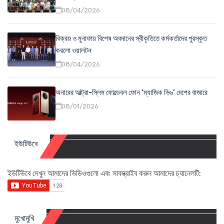
08/04/2026
বিক্রয় ও মুনাফায় বিশেষ অবদানের স্বীকৃতিতে কর্মকর্তাদের পুরস্কৃত
করলো ওয়ালটন
08/04/2026
অনারের আল্ট্রা-স্লিম ফোল্ডেবল ফোন ‘ম্যাজিক ভি৬’ দেশের বাজারে
08/01/2026
ইউটিউবে
ইউটিউবে দেখুন আমাদের ভিডিওগুলো এবং সাবস্ক্রাইব করুন আমাদের চ্যানেলটি:
মুখোমুখি