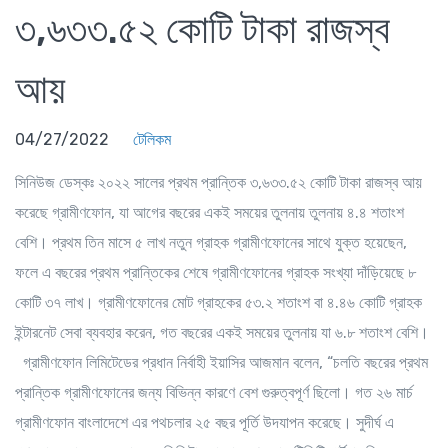
৩,৬৩৩.৫২ কোটি টাকা রাজস্ব
আয়
04/27/2022
টেলিকম
সিনিউজ ডেস্কঃ
২০২২ সালের প্রথম প্রান্তিক ৩,৬৩৩.৫২ কোটি টাকা রাজস্ব আয়
করেছে গ্রামীণফোন, যা আগের বছরের একই সময়ের তুলনায় তুলনায় ৪.৪ শতাংশ
বেশি। প্রথম তিন মাসে ৫ লাখ নতুন গ্রাহক গ্রামীণফোনের সাথে যুক্ত হয়েছেন,
ফলে এ বছরের প্রথম প্রান্তিকের শেষে গ্রামীণফোনের গ্রাহক সংখ্যা দাঁড়িয়েছে ৮
কোটি ৩৭ লাখ। গ্রামীণফোনের মোট গ্রাহকের ৫৩.২ শতাংশ বা ৪.৪৬ কোটি গ্রাহক
ইন্টারনেট সেবা ব্যবহার করেন, গত বছরের একই সময়ের তুলনায় যা ৬.৮ শতাংশ বেশি।
গ্রামীণফোন লিমিটেডের প্রধান নির্বাহী ইয়াসির আজমান বলেন, “চলতি বছরের প্রথম
প্রান্তিক গ্রামীণফোনের জন্য বিভিন্ন কারণে বেশ গুরুত্বপূর্ণ ছিলো। গত ২৬ মার্চ
গ্রামীণফোন বাংলাদেশে এর পথচলার ২৫ বছর পূর্তি উদযাপন করেছে। সুদীর্ঘ এ