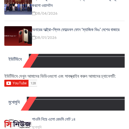
করলো ওয়ালটন
08/04/2026
অনারের আল্ট্রা-স্লিম ফোল্ডেবল ফোন ‘ম্যাজিক ভি৬’ দেশের বাজারে
08/01/2026
ইউটিউবে
ইউটিউবে দেখুন আমাদের ভিডিওগুলো এবং সাবস্ক্রাইব করুন আমাদের চ্যানেলটি:
মুখোমুখি
শাওমি নিয়ে এলো রেডমি নোট ১৪
মুখোমুখি