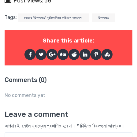
Post Views: 58
Tags:
হুয়াওয়ে ‘টেকফরগুড’ প্রতিযোগিতার ফাইনালে বাংলাদেশ
টেকফরগুড
Share this article:
Comments (0)
No comments yet
Leave a comment
আপনার ই-মেইল এ্যাড্রেস প্রকাশিত হবে না। * চিহ্নিত বিষয়গুলো আবশ্যক।