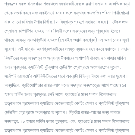
প্রকল্পের সফল বাস্তবায়ন শহরাঞ্চলে বসবাসকারীদেরকে ফ্ল্যাশ ফ্লাড বা আকস্মিক বন্যা
থেকে সতর্ক করবে এবং একইসাথে বন্যার ফলে সম্ভাব্য ক্ষয়ক্ষতির পরিমাণ পর্যালোচনা
এবং তা মোকাবিলার উপায় নির্ধারণে ও সিদ্ধান্ত গ্রহণে সহায়তা করবে। টেকফরগুড
গ্লোবাল কম্পিটিশন ২০২২ -এর বিজয়ী দলের সদস্যদের জন্য পুরস্কার হিসেবে
থাকছে আসন্ন এমডব্লিউসি ২০২৩ (মোবাইল ওয়ার্ল্ড কংগ্রেস) -এ অংশ নেয়ার সূবর্ণ
সুযোগ। এই যাত্রায় অংশগ্রহণকারীদের সমস্ত ব্যয়ভার বহন করবে হুয়াওয়ে। এছাড়া
বিজয়ীদের জন্য সনদপত্র ও অন্যান্য উপহারের পাশাপাশি থাকছে ২০ হাজার মার্কিন
ডলার পুরস্কার, ক্যাটালিস্ট বুটক্যাম্প মেন্টরশিপ প্রোগ্রামে অংশগ্রহণের সুযোগ,
সর্বোপরি হুয়াওয়ে’র এক্সিকিউটিভদের সাথে এক ঘন্টা বিভিন্ন বিষয়ে কথা বলার সুযোগ।
অন্যদিকে, প্রতিযোগিতার রানার-আপ দলের সদস্যরা সনদপত্রের সাথে পাচ্ছেন ১৫
হাজার মার্কিন ডলার পুরস্কার, সেই সাথে হুয়াওয়ে’র মানব সম্পদ বিশেষজ্ঞদের
তত্ত্বাবধানে প্রফেশনাল ক্যারিয়ার ডেভেলপমেন্ট কোচিং সেশন ও ক্যাটালিস্ট বুটক্যাম্প
মেন্টরশিপ প্রোগ্রামে অংশগ্রহণের সুযোগ। দ্বিতীয় রানার-আপের জন্য থাকছে
সনদপত্র, ১০ হাজার মার্কিন ডলার পুরস্কার, এবং হুয়াওয়ে’র মানব সম্পদ বিশেষজ্ঞদের
তত্ত্বাবধানে প্রফেশনাল ক্যারিয়ার ডেভেলপমেন্ট কোচিং সেশন ও ক্যাটালিস্ট বুটক্যাম্প