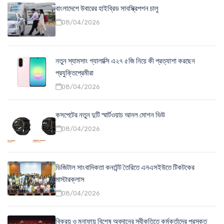
বাংলাদেশে উবারের হাইব্রিড সাবস্ক্রিপশন চালু
08/04/2026
নতুন স্যামসাং গ্যালাক্সি এ২৭ ৫জি নিয়ে কী প্রত্যাশা করছেন
প্রযুক্তিপ্রেমীরা
08/04/2026
কসপেটের নতুন দুটি স্মার্টওয়াচ আনল মোশন ভিউ
08/04/2026
ডিজিটাল সাংবাদিকতা কনটেন্ট তৈরিতে এনএসইউতে টিকটকের
মাস্টারক্লাস
08/04/2026
বিক্রয় ও মুনাফায় বিশেষ অবদানের স্বীকৃতিতে কর্মকর্তাদের পুরস্কৃত