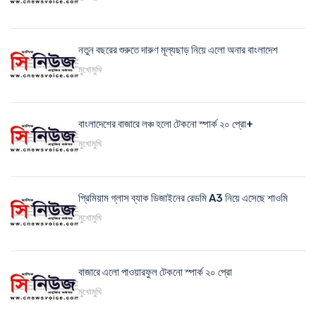
নতুন বছরের শুরুতে দারুণ মূল্যছাড় নিয়ে এলো অনার বাংলাদেশ
মুখোমুখি
বাংলাদেশের বাজারে লঞ্চ হলো টেকনো স্পার্ক ২০ প্রো+
মুখোমুখি
প্রিমিয়াম গ্লাস ব্যাক ডিজাইনের রেডমি A3 নিয়ে এসেছে শাওমি
মুখোমুখি
বাজারে এলো পাওয়ারফুল টেকনো স্পার্ক ২০ প্রো
মুখোমুখি