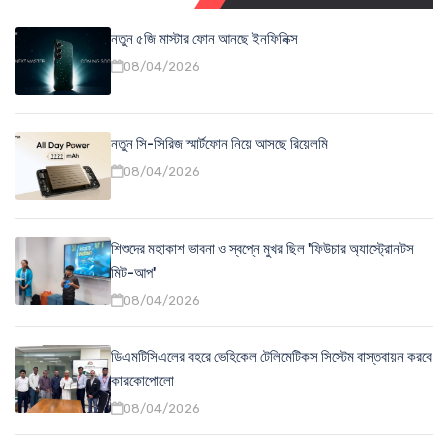
নতুন ৫জি মাস্টার ফোন আনছে ইনফিনিক্স
08/04/2026
নতুন সি-সিরিজ স্মার্টফোন নিয়ে আসছে রিয়েলমি
08/04/2026
শিশুদের মহাকাশ ভাবনা ও স্বপ্নে মুখর ছিল 'ফিউচার অ্যাস্ট্রোনটস
মিট-আপ'
08/04/2026
ডিএমটিসিএলের বহরে ভেহিকেল টেলিমেটিকস সিস্টেম বাস্তবায়ন করবে
কারকোপোলো
08/04/2026