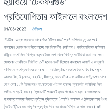
হুয়াওয়ে ‘টেকফরগুড’
প্রতিযোগিতার ফাইনালে বাংলাদেশ
01/05/2023
টেলিকম
সিনিউজ ডেস্ক:
হুয়াওয়ে আয়োজিত ‘টেকফরগুড’ প্রতিযোগিতার চূড়ান্ত পর্বে
বাংলাদেশ থেকে অংশ নিতে যাচ্ছে চার শিক্ষার্থীর একটি দল। প্রতিযোগিতার ফাইনাল
রাউন্ডে অংশ নিতে বিশ্বের সত্তরটিরও দেশ থেকে বিভিন্ন আইডিয়া জমা দেয়া হয়।
সেগুলোর প্রেক্ষিতে নির্বাচিত ১১টি দলের একটি হিসেবে বাংলাদেশ আগামী ৫ জানুয়ারি
ফাইনালে অংশগ্রহণ করতে যাচ্ছে। আয়ারল্যান্ড, আজারবাইজান, ইতালি, ফ্রান্স,
আলজেরিয়া, ইকুয়েডর, বাহরাইন, সিঙ্গাপুর, আলবেনিয়া এবং আসিয়ান ফাউন্ডেশন থেকে
যোগ দেয়া ১০টি টিমের সাথে বাংলাদেশের এই দল তাদের ‘ফ্লাডনট’ আইডিয়া নিয়ে
ফাইনালে লড়াই করবে। ‘ফ্লাডনট’ প্রকল্পটি মূলত শহরাঞ্চলে বন্যা বা জলাবদ্ধতা
সংক্রান্ত সমস্যা নিরসনে কৃত্রিম বুদ্ধিমত্তা (এআই), ক্লাউড ও ইন্টারনেট অব থিংস
(আইওটি)’এর মত আধুনিক প্রযুক্তিনির্ভর সমাধানের ভিত্তিতে কাজ করবে। এই