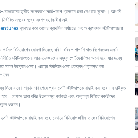
র
-
ভেঞ্চারসের তৃতীয় সংস্করণে স্টার্ট
-
আপ প্রস্তাব জমা দেওয়ার সুযোগ
।
আগামী
।
নির্ধারিত সময়ের মধ্যে অংশগ্রহণকারীরা এই
ventures
ব্যবহার করে তাদের প্রাথমিক পর্যায়ের এবং অগ্রসরমান স্টার্টআপগুলো
া পর্যন্ত বিনিয়োগের ঘোষণা দিয়েছে রবি
।
রবির পাশাপাশি খাত বিশেষজ্ঞের একটি
নির্বাচিত স্টার্টআপগুলো আর
-
ভেঞ্চারসের সমৃদ্ধ পোর্টফোলিওর অংশ হবে
;
যার মধ্যে
র মত সফল উদ্যোগগুলো
।
এছাড়া স্টার্টআপগুলো গুরুত্বপূর্ণ ব্যবস্থাপনা
 পাবেন
।
ধ্য দিয়ে যাবে
।
প্রথম পর্ব শেষে প্রায় ৫০টি স্টার্টআপকে বাছাই করা হবে
।
বাছাইকৃত
া হবে
।
যেখানে তারা রবির উচ্চপদস্থ কর্মকর্তা এবং অন্যান্য বিনিয়োগকারীদের
 তুলে ধরবেন
।
 ২০টি স্টার্টআপকে বাছাই করা হবে
,
যেখানে বিনিয়োগকারীরা তাদের বিনিয়োগের