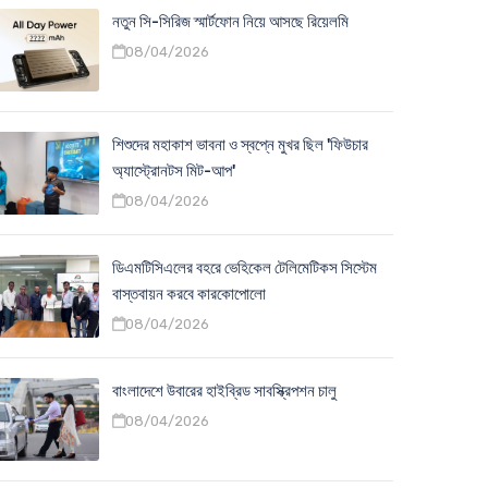
নতুন সি-সিরিজ স্মার্টফোন নিয়ে আসছে রিয়েলমি
08/04/2026
শিশুদের মহাকাশ ভাবনা ও স্বপ্নে মুখর ছিল 'ফিউচার
অ্যাস্ট্রোনটস মিট-আপ'
08/04/2026
ডিএমটিসিএলের বহরে ভেহিকেল টেলিমেটিকস সিস্টেম
বাস্তবায়ন করবে কারকোপোলো
08/04/2026
বাংলাদেশে উবারের হাইব্রিড সাবস্ক্রিপশন চালু
08/04/2026