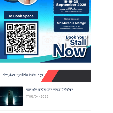
সাম্প্রতিক প্রকাশিত নিউজ সমূহ
নতুন ৫জি মাস্টার ফোন আনছে ইনফিনিক্স
08/04/2026