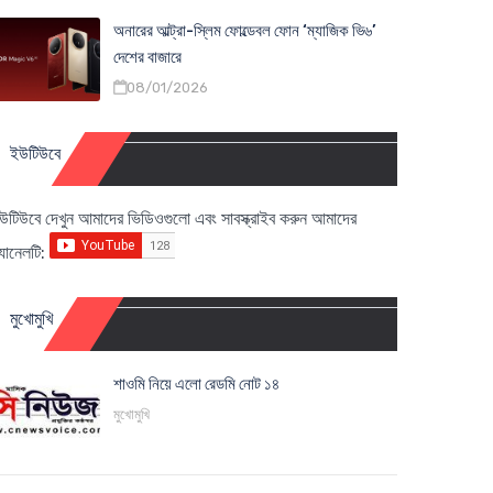
অনারের আল্ট্রা-স্লিম ফোল্ডেবল ফোন ‘ম্যাজিক ভি৬’
দেশের বাজারে
08/01/2026
ইউটিউবে
উটিউবে দেখুন আমাদের ভিডিওগুলো এবং সাবস্ক্রাইব করুন আমাদের
্যানেলটি:
মুখোমুখি
শাওমি নিয়ে এলো রেডমি নোট ১৪
মুখোমুখি