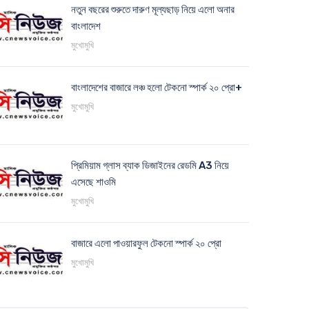
নতুন বছরের শুরুতে দারুণ মূল্যছাড় নিয়ে এলো অনার
বাংলাদেশ
মুখোমুখি
বাংলাদেশের বাজারে লঞ্চ হলো টেকনো স্পার্ক ২০ প্রো+
মুখোমুখি
প্রিমিয়াম গ্লাস ব্যাক ডিজাইনের রেডমি A3 নিয়ে
এসেছে শাওমি
মুখোমুখি
বাজারে এলো পাওয়ারফুল টেকনো স্পার্ক ২০ প্রো
মুখোমুখি