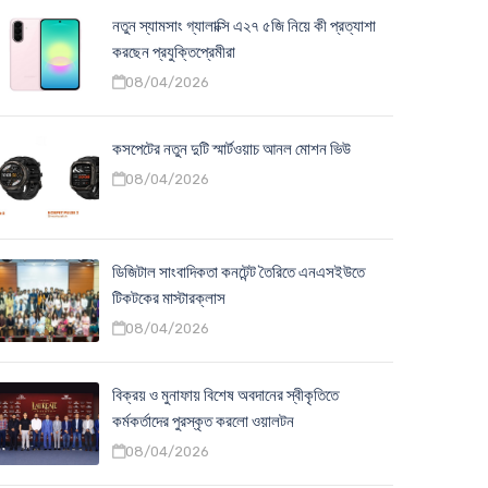
নতুন স্যামসাং গ্যালাক্সি এ২৭ ৫জি নিয়ে কী প্রত্যাশা
করছেন প্রযুক্তিপ্রেমীরা
08/04/2026
কসপেটের নতুন দুটি স্মার্টওয়াচ আনল মোশন ভিউ
08/04/2026
ডিজিটাল সাংবাদিকতা কনটেন্ট তৈরিতে এনএসইউতে
টিকটকের মাস্টারক্লাস
08/04/2026
বিক্রয় ও মুনাফায় বিশেষ অবদানের স্বীকৃতিতে
কর্মকর্তাদের পুরস্কৃত করলো ওয়ালটন
08/04/2026