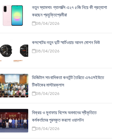
নতুন স্যামসাং গ্যালাক্সি এ২৭ ৫জি নিয়ে কী প্রত্যাশা
করছেন প্রযুক্তিপ্রেমীরা
08/04/2026
কসপেটের নতুন দুটি স্মার্টওয়াচ আনল মোশন ভিউ
08/04/2026
ডিজিটাল সাংবাদিকতা কনটেন্ট তৈরিতে এনএসইউতে
টিকটকের মাস্টারক্লাস
08/04/2026
বিক্রয় ও মুনাফায় বিশেষ অবদানের স্বীকৃতিতে
কর্মকর্তাদের পুরস্কৃত করলো ওয়ালটন
08/04/2026