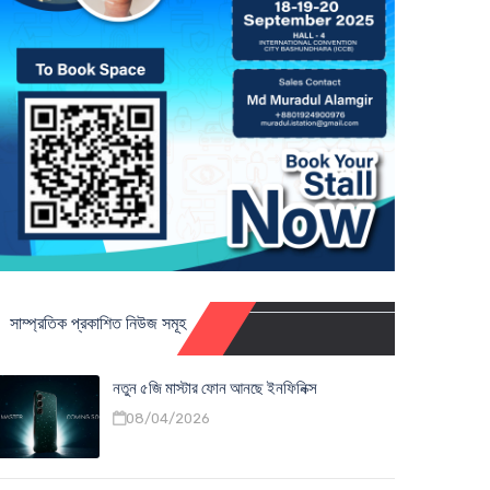
সাম্প্রতিক প্রকাশিত নিউজ সমূহ
নতুন ৫জি মাস্টার ফোন আনছে ইনফিনিক্স
08/04/2026