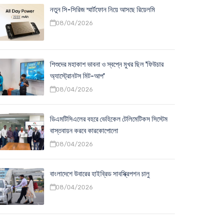
নতুন সি-সিরিজ স্মার্টফোন নিয়ে আসছে রিয়েলমি
08/04/2026
শিশুদের মহাকাশ ভাবনা ও স্বপ্নে মুখর ছিল 'ফিউচার
অ্যাস্ট্রোনটস মিট-আপ'
08/04/2026
ডিএমটিসিএলের বহরে ভেহিকেল টেলিমেটিকস সিস্টেম
বাস্তবায়ন করবে কারকোপোলো
08/04/2026
বাংলাদেশে উবারের হাইব্রিড সাবস্ক্রিপশন চালু
08/04/2026