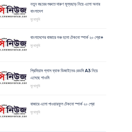
নতুন বছরের শুরুতে দারুণ মূল্যছাড় নিয়ে এলো অনার
বাংলাদেশ
মুখোমুখি
বাংলাদেশের বাজারে লঞ্চ হলো টেকনো স্পার্ক ২০ প্রো+
মুখোমুখি
প্রিমিয়াম গ্লাস ব্যাক ডিজাইনের রেডমি A3 নিয়ে
এসেছে শাওমি
মুখোমুখি
বাজারে এলো পাওয়ারফুল টেকনো স্পার্ক ২০ প্রো
মুখোমুখি