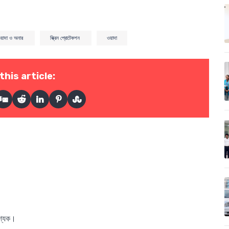
ে ওয়াদা ও অনার
স্ক্রিন প্রোটেকশন
ওয়াদা
this article:
বশ্যক।