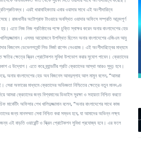
ভাইসকে অনাকাঙ্ক্ষিত ক্ষতি থেকে সুরক্ষা দিতে ওয়াদার সাথে অংশীদারিত্ব করেছে।
 প্রতিশ্রুতিবদ্ধ। এরই ধারাবাহিকতায় এবার ওয়াদার সাথে এই অংশীদারিত্ব
য়ে এসেছে। রাজধানীর অটোগ্রাফ টাওয়ারে অবস্থিত ওয়াদার অফিসে সম্প্রতি আনন্দপূর্ণ
 হয়। এতে নিজ নিজ প্রতিষ্ঠানের পক্ষে চুক্তি স্বাক্ষর করেন অনার বাংলাদেশের হেড
খ খালিদুজ্জামান। এসময় আয়োজনে উপস্থিত ছিলেন অনার বাংলাদেশের এজিএম আবু
য়াদার বিজনেস ডেভেলপমেন্ট লিড মির্জা রাশেদ নেওয়াজ। এই অংশীদারিত্বের মাধ্যমে
ত ক্ষতির ক্ষেত্রে স্ক্রিন প্রোটেকশন সুবিধা উপভোগ করার সুযোগ পাবেন। ক্রেতাদের
প্রকাশ এ উদ্যোগ। এতে করে ব্র্যান্ডটির প্রতি ক্রেতাদের আস্থা আরও সুদৃঢ় হবে।
করে
,
অনার বাংলাদেশের হেড অব বিজনেস আবদুল্লাহ আল মামুন বলেন
, “
আমরা
। সেরা অফারের মাধ্যমে ক্রেতাদের অভিজ্ঞতা নিশ্চিতের ক্ষেত্রে নতুন মানদণ্ড
িয়ে আমরা ক্রেতাদের জন্য বিশ্বমানের ডিভাইস সুরক্ষা ও সহায়তা নিশ্চিত করতে
ফ মার্কেটিং অফিসার শেখ খালিদুজ্জামান বলেন
, “
অনার বাংলাদেশের সাথে কাজ
াদের জন্য মানসম্মত সেবা নিশ্চিত করা সম্ভব হবে
,
যা আমাদের অভিন্ন লক্ষ্য
জন্য এই বাড়তি ওয়ারেন্টি ও স্ক্রিন প্রোটেকশন সুবিধা প্রযোজ্য হবে। এর ফলে