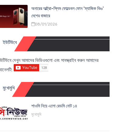
অনারের আল্ট্রা-স্লিম ফোল্ডেবল ফোন ‘ম্যাজিক ভি৬’
দেশের বাজারে
08/01/2026
ইউটিউবে
উটিউবে দেখুন আমাদের ভিডিওগুলো এবং সাবস্ক্রাইব করুন আমাদের
্যানেলটি:
মুখোমুখি
শাওমি নিয়ে এলো রেডমি নোট ১৪
মুখোমুখি