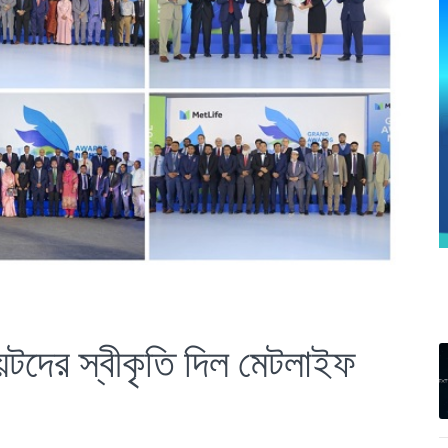
য়েটদের স্বীকৃতি দিল মেটলাইফ