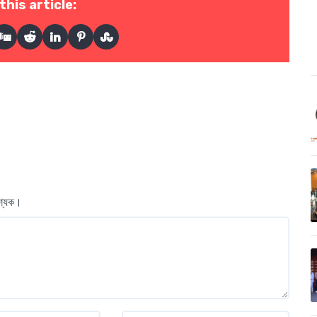
this article:
বশ্যক।