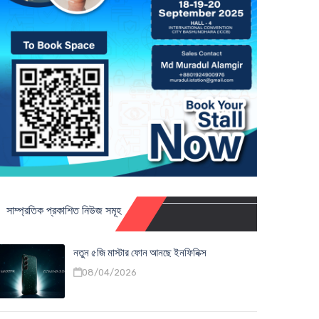
সাম্প্রতিক প্রকাশিত নিউজ সমূহ
নতুন ৫জি মাস্টার ফোন আনছে ইনফিনিক্স
08/04/2026