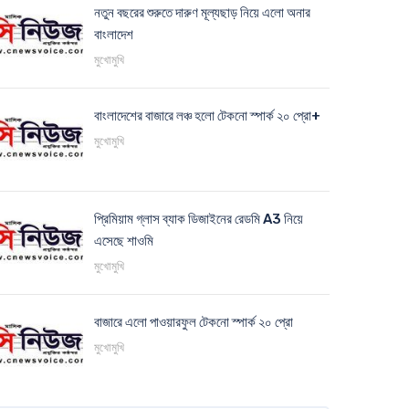
নতুন বছরের শুরুতে দারুণ মূল্যছাড় নিয়ে এলো অনার
বাংলাদেশ
মুখোমুখি
বাংলাদেশের বাজারে লঞ্চ হলো টেকনো স্পার্ক ২০ প্রো+
মুখোমুখি
প্রিমিয়াম গ্লাস ব্যাক ডিজাইনের রেডমি A3 নিয়ে
এসেছে শাওমি
মুখোমুখি
বাজারে এলো পাওয়ারফুল টেকনো স্পার্ক ২০ প্রো
মুখোমুখি