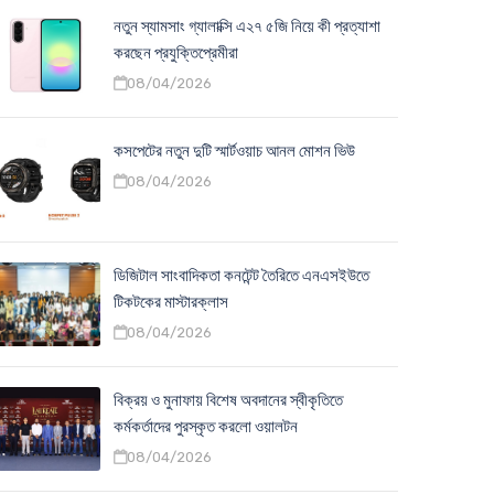
নতুন স্যামসাং গ্যালাক্সি এ২৭ ৫জি নিয়ে কী প্রত্যাশা
করছেন প্রযুক্তিপ্রেমীরা
08/04/2026
কসপেটের নতুন দুটি স্মার্টওয়াচ আনল মোশন ভিউ
08/04/2026
ডিজিটাল সাংবাদিকতা কনটেন্ট তৈরিতে এনএসইউতে
টিকটকের মাস্টারক্লাস
08/04/2026
বিক্রয় ও মুনাফায় বিশেষ অবদানের স্বীকৃতিতে
কর্মকর্তাদের পুরস্কৃত করলো ওয়ালটন
08/04/2026