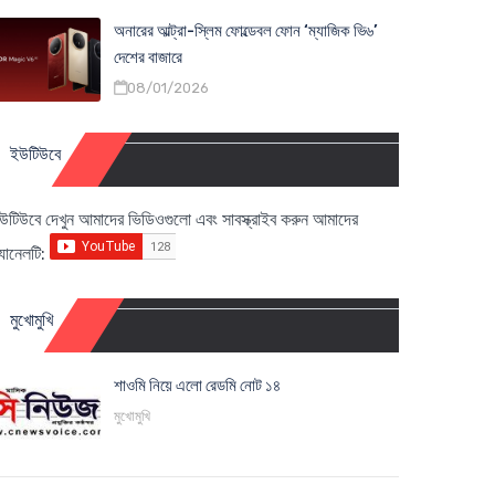
অনারের আল্ট্রা-স্লিম ফোল্ডেবল ফোন ‘ম্যাজিক ভি৬’
দেশের বাজারে
08/01/2026
ইউটিউবে
উটিউবে দেখুন আমাদের ভিডিওগুলো এবং সাবস্ক্রাইব করুন আমাদের
্যানেলটি:
মুখোমুখি
শাওমি নিয়ে এলো রেডমি নোট ১৪
মুখোমুখি