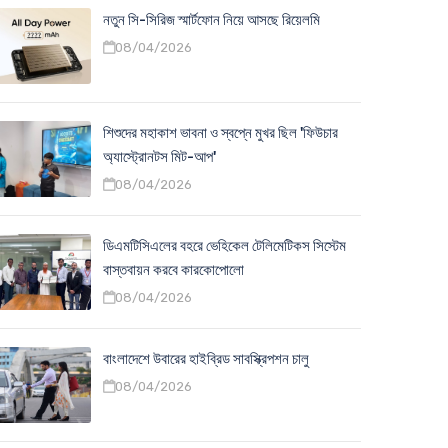
নতুন সি-সিরিজ স্মার্টফোন নিয়ে আসছে রিয়েলমি
08/04/2026
শিশুদের মহাকাশ ভাবনা ও স্বপ্নে মুখর ছিল 'ফিউচার
অ্যাস্ট্রোনটস মিট-আপ'
08/04/2026
ডিএমটিসিএলের বহরে ভেহিকেল টেলিমেটিকস সিস্টেম
বাস্তবায়ন করবে কারকোপোলো
08/04/2026
বাংলাদেশে উবারের হাইব্রিড সাবস্ক্রিপশন চালু
08/04/2026