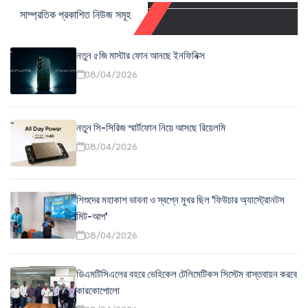
সাম্প্রতিক প্রকাশিত নিউজ সমূহ
নতুন ৫জি মাস্টার ফোন আনছে ইনফিনিক্স
08/04/2026
নতুন সি-সিরিজ স্মার্টফোন নিয়ে আসছে রিয়েলমি
08/04/2026
শিশুদের মহাকাশ ভাবনা ও স্বপ্নে মুখর ছিল 'ফিউচার অ্যাস্ট্রোনটস
মিট-আপ'
08/04/2026
ডিএমটিসিএলের বহরে ভেহিকেল টেলিমেটিকস সিস্টেম বাস্তবায়ন করবে
কারকোপোলো