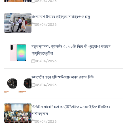
08/04/2026
বাংলাদেশে উবারের হাইব্রিড সাবস্ক্রিপশন চালু
08/04/2026
নতুন স্যামসাং গ্যালাক্সি এ২৭ ৫জি নিয়ে কী প্রত্যাশা করছেন
প্রযুক্তিপ্রেমীরা
08/04/2026
কসপেটের নতুন দুটি স্মার্টওয়াচ আনল মোশন ভিউ
08/04/2026
ডিজিটাল সাংবাদিকতা কনটেন্ট তৈরিতে এনএসইউতে টিকটকের
মাস্টারক্লাস
08/04/2026