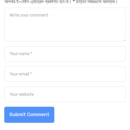
আপনার ই-মেইল এ্যাড্রেস প্রকাশিত হবে না। * চিহ্নিত বিষয়গুলো আবশ্যক।
Submit Comment