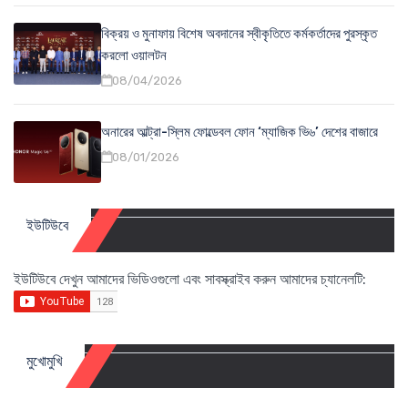
বিক্রয় ও মুনাফায় বিশেষ অবদানের স্বীকৃতিতে কর্মকর্তাদের পুরস্কৃত
করলো ওয়ালটন
08/04/2026
অনারের আল্ট্রা-স্লিম ফোল্ডেবল ফোন ‘ম্যাজিক ভি৬’ দেশের বাজারে
08/01/2026
ইউটিউবে
ইউটিউবে দেখুন আমাদের ভিডিওগুলো এবং সাবস্ক্রাইব করুন আমাদের চ্যানেলটি:
মুখোমুখি