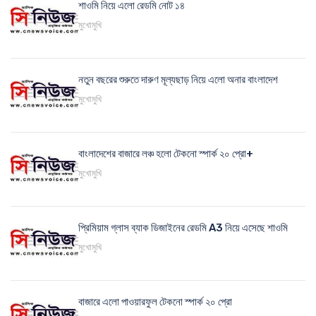
শাওমি নিয়ে এলো রেডমি নোট ১৪
মুখোমুখি
নতুন বছরের শুরুতে দারুণ মূল্যছাড় নিয়ে এলো অনার বাংলাদেশ
মুখোমুখি
বাংলাদেশের বাজারে লঞ্চ হলো টেকনো স্পার্ক ২০ প্রো+
মুখোমুখি
প্রিমিয়াম গ্লাস ব্যাক ডিজাইনের রেডমি A3 নিয়ে এসেছে শাওমি
মুখোমুখি
বাজারে এলো পাওয়ারফুল টেকনো স্পার্ক ২০ প্রো