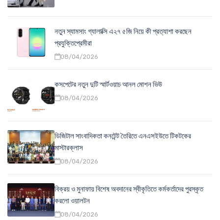
নতুন স্যামসাং গ্যালাক্সি এ২৭ ৫জি নিয়ে কী প্রত্যাশা করছেন
প্রযুক্তিপ্রেমীরা
08/04/2026
কসপেটের নতুন দুটি স্মার্টওয়াচ আনল মোশন ভিউ
08/04/2026
ডিজিটাল সাংবাদিকতা কনটেন্ট তৈরিতে এনএসইউতে টিকটকের
মাস্টারক্লাস
08/04/2026
বিক্রয় ও মুনাফায় বিশেষ অবদানের স্বীকৃতিতে কর্মকর্তাদের পুরস্কৃত
করলো ওয়ালটন
08/04/2026