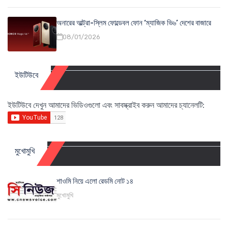
অনারের আল্ট্রা-স্লিম ফোল্ডেবল ফোন ‘ম্যাজিক ভি৬’ দেশের বাজারে
08/01/2026
ইউটিউবে
ইউটিউবে দেখুন আমাদের ভিডিওগুলো এবং সাবস্ক্রাইব করুন আমাদের চ্যানেলটি:
মুখোমুখি
শাওমি নিয়ে এলো রেডমি নোট ১৪
মুখোমুখি