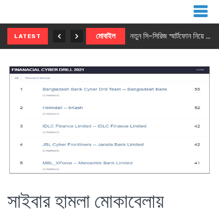
নতুন ৫জি মাস্টার ফোন আনছে ইনফিনিক্স
মোবাইল
নতুন সি-সিরিজ স্মার্টফোন নিয়ে আসছে রিয়েলমি
LATEST
সাইবার হামলা মোকাবেলায়