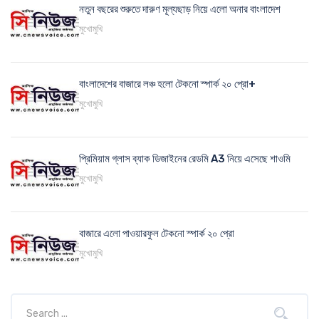
নতুন বছরের শুরুতে দারুণ মূল্যছাড় নিয়ে এলো অনার বাংলাদেশ
মুখোমুখি
বাংলাদেশের বাজারে লঞ্চ হলো টেকনো স্পার্ক ২০ প্রো+
মুখোমুখি
প্রিমিয়াম গ্লাস ব্যাক ডিজাইনের রেডমি A3 নিয়ে এসেছে শাওমি
মুখোমুখি
বাজারে এলো পাওয়ারফুল টেকনো স্পার্ক ২০ প্রো
মুখোমুখি