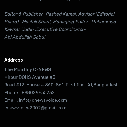
Editor & Publisher- Rashed Kamal, Advisor (Editorial
Board)- Mostak Sharif, Managing Editor- Mohammad
Kawsar Uddin ,Executive Coordinator-
Abi Abdullah Sabuj
Address
The Monthly C-NEWS
Mirpur DOHS Avenue #3.
Road #12. House # 860-861. First floor A1,Bangladesh
Phone : +88029855232
Email : info@cnewsvoice.com
cnewsvoice2002@gmail.com