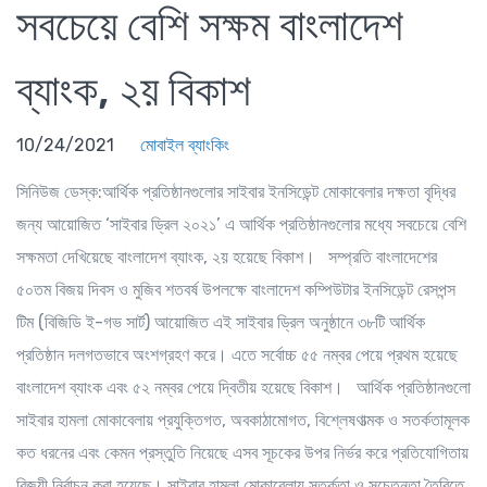
সবচেয়ে বেশি সক্ষম বাংলাদেশ
ব্যাংক, ২য় বিকাশ
10/24/2021
মোবাইল ব্যাংকিং
সিনিউজ ডেস্ক:আর্থিক প্রতিষ্ঠানগুলোর সাইবার ইনসিডেন্ট মোকাবেলার দক্ষতা বৃদ্ধির
জন্য আয়োজিত ‘সাইবার ড্রিল ২০২১’ এ আর্থিক প্রতিষ্ঠানগুলোর মধ্যে সবচেয়ে বেশি
সক্ষমতা দেখিয়েছে বাংলাদেশ ব্যাংক, ২য় হয়েছে বিকাশ। সম্প্রতি বাংলাদেশের
৫০তম বিজয় দিবস ও মুজিব শতবর্ষ উপলক্ষে বাংলাদেশ কম্পিউটার ইনসিডেন্ট রেসপন্স
টিম (বিজিডি ই-গভ সার্ট) আয়োজিত এই সাইবার ড্রিল অনুষ্ঠানে ৩৮টি আর্থিক
প্রতিষ্ঠান দলগতভাবে অংশগ্রহণ করে। এতে সর্বোচ্চ ৫৫ নম্বর পেয়ে প্রথম হয়েছে
বাংলাদেশ ব্যাংক এবং ৫২ নম্বর পেয়ে দ্বিতীয় হয়েছে বিকাশ। আর্থিক প্রতিষ্ঠানগুলো
সাইবার হামলা মোকাবেলায় প্রযুক্তিগত, অবকাঠামোগত, বিশ্লেষণাত্মক ও সতর্কতামূলক
কত ধরনের এবং কেমন প্রস্তুতি নিয়েছে এসব সূচকের উপর নির্ভর করে প্রতিযোগিতায়
বিজয়ী নির্বাচন করা হয়েছে। সাইবার হামলা মোকাবেলায় সতর্কতা ও সচেতনতা তৈরিতে