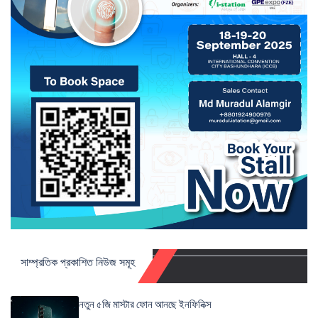
সাম্প্রতিক প্রকাশিত নিউজ সমূহ
নতুন ৫জি মাস্টার ফোন আনছে ইনফিনিক্স