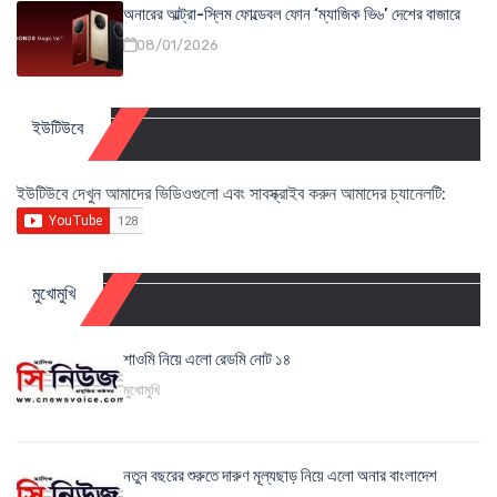
অনারের আল্ট্রা-স্লিম ফোল্ডেবল ফোন ‘ম্যাজিক ভি৬’ দেশের বাজারে
08/01/2026
ইউটিউবে
ইউটিউবে দেখুন আমাদের ভিডিওগুলো এবং সাবস্ক্রাইব করুন আমাদের চ্যানেলটি:
মুখোমুখি
শাওমি নিয়ে এলো রেডমি নোট ১৪
মুখোমুখি
নতুন বছরের শুরুতে দারুণ মূল্যছাড় নিয়ে এলো অনার বাংলাদেশ