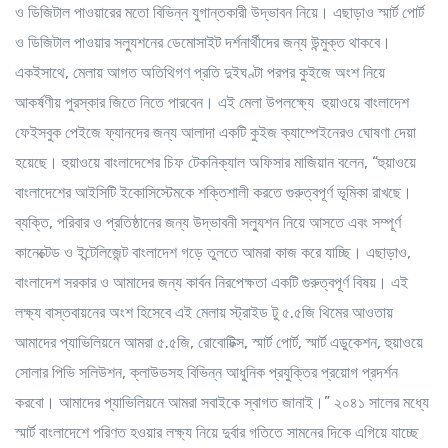
ও ডিজিটাল পাওয়ারের মতো বিভিন্ন যুগান্তকারী উদ্ভাবন নিয়ে। এছাড়াও স্মার্ট পোর্ট
ও ডিজিটাল পাওয়ার সল্যুশনের ডেমোসাইট দর্শনার্থীদের জন্য উন্মুক্ত থাকবে।
একইসাথে, মেলায় আগত অতিথিগণ প্রতি দুইঘণ্টা পরপর কুইজে অংশ নিয়ে
আকর্ষণীয় পুরস্কার জিতে নিতে পারবেন। এই মেলা উপলক্ষ্যে হুয়াওয়ে বাংলাদেশ
ফেইসবুক পেইজে ফ্যানদের জন্য আলাদা একটি কুইজ ক্যাম্পেইনেরও ঘোষণা দেয়া
হয়েছে। হুয়াওয়ে বাংলাদেশের চিফ টেকনিক্যাল অফিসার মাজিয়ান বলেন, “হুয়াওয়ে
বাংলাদেশের আইসিটি ইকোসিস্টেমকে শক্তিশালী করতে গুরুত্বপূর্ণ ভূমিকা রাখছে।
ব্যক্তি, পরিবার ও প্রতিষ্ঠানের জন্য উদ্ভাবনী সল্যুশন নিয়ে আসতে এবং সম্পূর্ণ
কানেক্টেড ও ইন্টেলিজেন্ট বাংলাদেশ গড়ে তুলতে আমরা কাজ করে যাচ্ছি। এছাড়াও,
বাংলাদেশ সরকার ও আমাদের জন্য কার্বন নিরপেক্ষতা একটি গুরুত্বপূর্ণ বিষয়। এই
লক্ষ্য বাস্তবায়নের অংশ হিসেবে এই মেলায় স্ট্রাইড টু ৫.৫জি থিমের আওতায়
আমাদের প্যাভিলিয়নে আমরা ৫.৫জি, রোবোটিক্স, স্মার্ট পোর্ট, স্মার্ট এডুকেশন, হুয়াওয়ে
সোলার পিভি সলিউশন, ক্লাউডসহ বিভিন্ন আধুনিক প্রযুক্তির প্রয়োগ প্রদর্শন
করবো। আমাদের প্যাভিলিয়নে আমরা সবাইকে স্বাগত জানাই।” ২০৪১ সালের মধ্যে
স্মার্ট বাংলাদেশে পরিণত হওয়ার লক্ষ্য নিয়ে দুর্বার গতিতে সামনের দিকে এগিয়ে যাচ্ছে