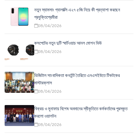
নতুন স্যামসাং গ্যালাক্সি এ২৭ ৫জি নিয়ে কী প্রত্যাশা করছেন
প্রযুক্তিপ্রেমীরা
08/04/2026
কসপেটের নতুন দুটি স্মার্টওয়াচ আনল মোশন ভিউ
08/04/2026
ডিজিটাল সাংবাদিকতা কনটেন্ট তৈরিতে এনএসইউতে টিকটকের
মাস্টারক্লাস
08/04/2026
বিক্রয় ও মুনাফায় বিশেষ অবদানের স্বীকৃতিতে কর্মকর্তাদের পুরস্কৃত
করলো ওয়ালটন
08/04/2026