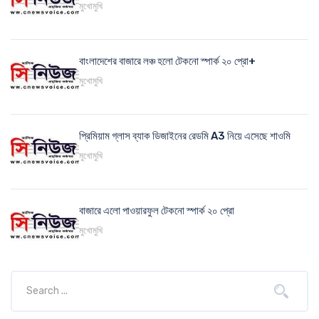
মুখোমুখি
বাংলাদেশের বাজারে লঞ্চ হলো টেকনো স্পার্ক ২০ প্রো+
মুখোমুখি
প্রিমিয়াম গ্লাস ব্যাক ডিজাইনের রেডমি A3 নিয়ে এসেছে শাওমি
মুখোমুখি
বাজারে এলো পাওয়ারফুল টেকনো স্পার্ক ২০ প্রো
মুখোমুখি