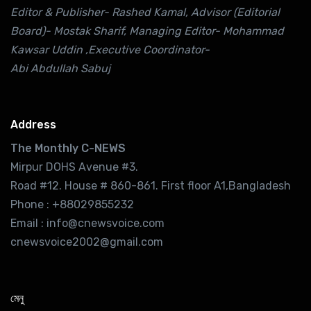
Editor & Publisher- Rashed Kamal, Advisor (Editorial
Board)- Mostak Sharif, Managing Editor- Mohammad
Kawsar Uddin ,Executive Coordinator-
Abi Abdullah Sabuj
Address
The Monthly C-NEWS
Mirpur DOHS Avenue #3.
Road #12. House # 860-861. First floor A1,Bangladesh
Phone : +88029855232
Email : info@cnewsvoice.com
cnewsvoice2002@gmail.com
মেনু