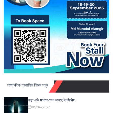
সাম্প্রতিক প্রকাশিত নিউজ সমূহ
নতুন ৫জি মাস্টার ফোন আনছে ইনফিনিক্স
08/04/2026