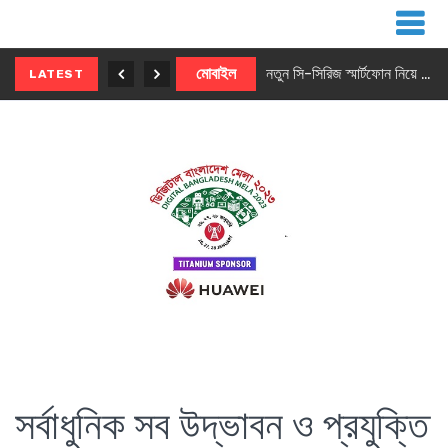
নতুন ৫জি মাস্টার ফোন আনছে ইনফিনিক্স
মোবাইল
নতুন সি-সিরিজ স্মার্টফোন নিয়ে আসছে রিয়েলমি
LATEST
সর্বাধুনিক সব উদ্ভাবন ও প্রযুক্তি