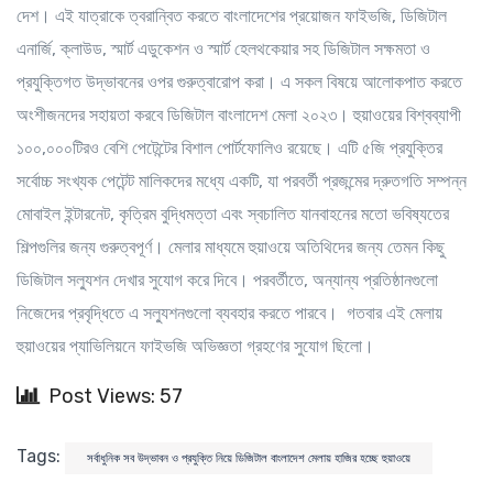
দেশ। এই যাত্রাকে ত্বরান্বিত করতে বাংলাদেশের প্রয়োজন ফাইভজি, ডিজিটাল
এনার্জি, ক্লাউড, স্মার্ট এডুকেশন ও স্মার্ট হেলথকেয়ার সহ ডিজিটাল সক্ষমতা ও
প্রযুক্তিগত উদ্ভাবনের ওপর গুরুত্বারোপ করা। এ সকল বিষয়ে আলোকপাত করতে
অংশীজনদের সহায়তা করবে ডিজিটাল বাংলাদেশ মেলা ২০২৩। হুয়াওয়ের বিশ্বব্যাপী
১০০,০০০টিরও বেশি পেটেন্টের বিশাল পোর্টফোলিও রয়েছে। এটি ৫জি প্রযুক্তির
সর্বোচ্চ সংখ্যক পেটেন্ট মালিকদের মধ্যে একটি, যা পরবর্তী প্রজন্মের দ্রুতগতি সম্পন্ন
মোবাইল ইন্টারনেট, কৃত্রিম বুদ্ধিমত্তা এবং স্বচালিত যানবাহনের মতো ভবিষ্যতের
শিল্পগুলির জন্য গুরুত্বপূর্ণ। মেলার মাধ্যমে হুয়াওয়ে অতিথিদের জন্য তেমন কিছু
ডিজিটাল সল্যুশন দেখার সুযোগ করে দিবে। পরবর্তীতে, অন্যান্য প্রতিষ্ঠানগুলো
নিজেদের প্রবৃদ্ধিতে এ সল্যুশনগুলো ব্যবহার করতে পারবে। গতবার এই মেলায়
হুয়াওয়ের প্যাভিলিয়নে ফাইভজি অভিজ্ঞতা গ্রহণের সুযোগ ছিলো।
Post Views: 57
Tags:
সর্বাধুনিক সব উদ্ভাবন ও প্রযুক্তি নিয়ে ডিজিটাল বাংলাদেশ মেলায় হাজির হচ্ছে হুয়াওয়ে