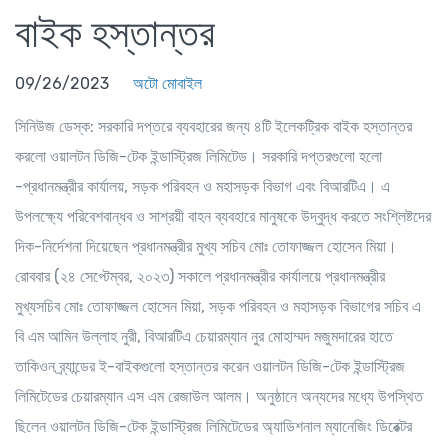
বাইক হস্তান্তর
09/26/2023
অটো মোবাইল
সিনিউজ ডেস্ক
: সরকারি দপ্তরে ব্যবহারের জন্য ৪টি ইলেকট্রিক বাইক হস্তান্তর
করলো ওয়ালটন ডিজি-টেক ইন্ডাস্ট্রিজ লিমিটেড। সরকারি দপ্তরগুলো হলো
-প্রধানমন্ত্রীর কার্যালয়, সড়ক পরিবহন ও মহাসড়ক বিভাগ এবং বিআরটিএ। এ
উপলক্ষ্যে পরিবেশবান্ধব ও সাশ্রয়ী বাহন ব্যবহারে মানুষকে উদ্বুদ্ধ করতে সংশ্লিষ্টদের
দিক-নির্দেশনা দিয়েছেন প্রধানমন্ত্রীর মুখ্য সচিব মোঃ তোফাজ্জল হোসেন মিয়া।
রোববার (২৪ সেপ্টেম্বর, ২০২৩) সকালে প্রধানমন্ত্রীর কার্যালয়ে প্রধানমন্ত্রীর
মুখ্যসচিব মোঃ তোফাজ্জল হোসেন মিয়া, সড়ক পরিবহন ও মহাসড়ক বিভাগের সচিব এ
বি এম আমিন উল্লাহ নুরী, বিআরটিএ চেয়ারম্যান নুর মোহাম্মদ মজুমদারের হাতে
তাকিওন ব্র্যান্ডের ই-বাইকগুলো হস্তান্তর করেন ওয়ালটন ডিজি-টেক ইন্ডাস্ট্রিজ
লিমিটেডের চেয়ারম্যান এস এম রেজাউল আলম। অনুষ্ঠানে অন্যদের মধ্যে উপস্থিত
ছিলেন ওয়ালটন ডিজি-টেক ইন্ডাস্ট্রিজ লিমিটেডের অ্যাডিশনাল ম্যানেজিং ডিরেক্টর