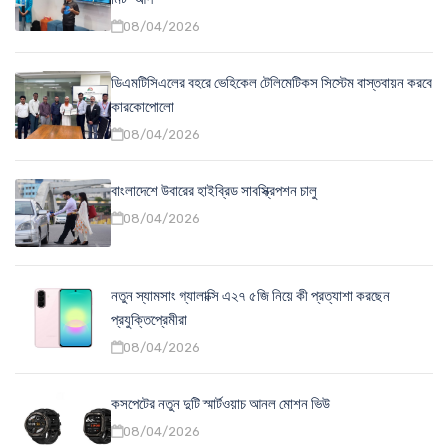
08/04/2026
ডিএমটিসিএলের বহরে ভেহিকেল টেলিমেটিকস সিস্টেম বাস্তবায়ন করবে
কারকোপোলো
08/04/2026
বাংলাদেশে উবারের হাইব্রিড সাবস্ক্রিপশন চালু
08/04/2026
নতুন স্যামসাং গ্যালাক্সি এ২৭ ৫জি নিয়ে কী প্রত্যাশা করছেন
প্রযুক্তিপ্রেমীরা
08/04/2026
কসপেটের নতুন দুটি স্মার্টওয়াচ আনল মোশন ভিউ
08/04/2026