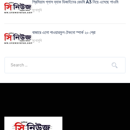
প্রিমিয়াম গ্লাস ব্যাক ডিজাইনের রেডমি A3 নিয়ে এসেছে শাওমি
মুখোমুখি
বাজারে এলো পাওয়ারফুল টেকনো স্পার্ক ২০ প্রো
মুখোমুখি