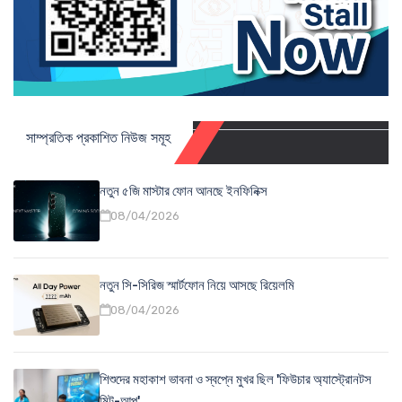
সাম্প্রতিক প্রকাশিত নিউজ সমূহ
নতুন ৫জি মাস্টার ফোন আনছে ইনফিনিক্স
08/04/2026
নতুন সি-সিরিজ স্মার্টফোন নিয়ে আসছে রিয়েলমি
08/04/2026
শিশুদের মহাকাশ ভাবনা ও স্বপ্নে মুখর ছিল 'ফিউচার অ্যাস্ট্রোনটস
মিট-আপ'