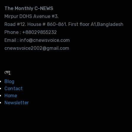
The Monthly C-NEWS
Mirpur DOHS Avenue #3.
Road #12. House # 860-861. First floor A1,Bangladesh
Phone : +88029855232
Email : info@cnewsvoice.com
cnewsvoice2002@gmail.com
মেনু
Blog
Contact
Home
Newsletter