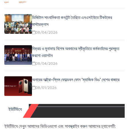
ডিজিটাল সাংবাদিকতা কনটেন্ট তৈরিতে এনএসইউতে টিকটকের
মাস্টারক্লাস
08/04/2026
বিক্রয় ও মুনাফায় বিশেষ অবদানের স্বীকৃতিতে কর্মকর্তাদের পুরস্কৃত
করলো ওয়ালটন
08/04/2026
অনারের আল্ট্রা-স্লিম ফোল্ডেবল ফোন ‘ম্যাজিক ভি৬’ দেশের বাজারে
08/01/2026
ইউটিউবে
ইউটিউবে দেখুন আমাদের ভিডিওগুলো এবং সাবস্ক্রাইব করুন আমাদের চ্যানেলটি: