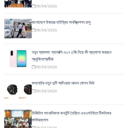
08/04/2026
বাংলাদেশে উবারের হাইব্রিড সাবস্ক্রিপশন চালু
08/04/2026
নতুন স্যামসাং গ্যালাক্সি এ২৭ ৫জি নিয়ে কী প্রত্যাশা করছেন
প্রযুক্তিপ্রেমীরা
08/04/2026
কসপেটের নতুন দুটি স্মার্টওয়াচ আনল মোশন ভিউ
08/04/2026
ডিজিটাল সাংবাদিকতা কনটেন্ট তৈরিতে এনএসইউতে টিকটকের
মাস্টারক্লাস
08/04/2026