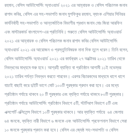
রহমান, বেসিস আউটসোর্সিং অ্যাওয়ার্ড ২০২১ এর আহ্বায়ক ও বেসিস পরিচালক জনাব
রাশাদ কবির, বেসিস এর সহ-সভাপতি জনাব মুশফিকুর রহমান, ব্যাংক এশিয়ার সিনিয়র
কার্যনির্বাহী সহ-সভাপতি ও আন্তর্জাতিক বিভাগীয় প্রধান জনাব মোঃ জিয়া আরফিন
এবং মাস্টারকার্ড বাংলাদেশ-এর প্রতিনিধি। শুরুতে বেসিস আউটসোর্সিং অ্যাওয়ার্ড
২০২১ এর আহ্বায়ক ও বেসিস পরিচালক জনাব রাশাদ কবির বেসিস আউটসোর্সিং
অ্যাওয়ার্ড ২০২১ এর আয়োজন ও প্রস্তুতিবিষয়ক নানা দিক তুলে ধরেন। তিনি বলেন,
বেসিস আউটসোর্সিং অ্যাওয়ার্ড ২০২১ এর কার্যক্রম ২৭ অক্টোবর ২০২১ তারিখ থেকে
নিবন্ধনের মাধ্যমে শুরু হবে। আগ্রহী ব্যাক্তি বা প্রতিষ্ঠান আগামী ১১ই নভেম্বর
২০২১ তারিখ পর্যন্ত নিবন্ধন করতে পারবেন। এরপর বিচারকদের মাধ্যমে ধাপে ধাপে
যাচাই বাছাই করে দুইটি ভাগে মোট ১০০টি পুরষ্কার প্রদান করা হবে। এর মধ্যে
প্রতিষ্ঠান পর্যায়ে থাকবে ২০ টি পুরষ্কার এবং ব্যক্তি পর্যায়ে থাকবে ৮০টি পুরষ্কার।
প্রতিষ্ঠান পর্যায়ে আউটসোর্সিং প্রতিষ্ঠান বিভাগে ৫টি, স্টার্টআপ বিভাগে ৫টি এবং
এক্সপোর্ট এক্সিলেন্স বিভাগে ১০টি পুরষ্কার থাকবে। আর ব্যাক্তি পর্যায়ে ৬৪ জেলায়
৬৪ জনকে, ব্যক্তি নারী বিভাগে ৬ জনকে এবং আউটসোর্সিং প্রফেশনাল বিভাগে সেরা
১০ জনকে পুরষ্কার প্রদান করা হবে। বেসিস এর জ্যেষ্ঠ সহ-সভাপতি ও বেসিস