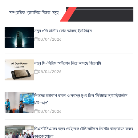
সাম্প্রতিক প্রকাশিত নিউজ সমূহ
নতুন ৫জি মাস্টার ফোন আনছে ইনফিনিক্স
08/04/2026
নতুন সি-সিরিজ স্মার্টফোন নিয়ে আসছে রিয়েলমি
08/04/2026
শিশুদের মহাকাশ ভাবনা ও স্বপ্নে মুখর ছিল 'ফিউচার অ্যাস্ট্রোনটস
মিট-আপ'
08/04/2026
ডিএমটিসিএলের বহরে ভেহিকেল টেলিমেটিকস সিস্টেম বাস্তবায়ন করবে
কারকোপোলো