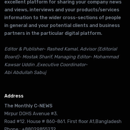
excellent platform for sharing your company news
and views, interviews and your products/services
information to the wider cross-sections of people
in general and your potential clients and business
partners in the particular digital platform.
Editor & Publisher- Rashed Kamal, Advisor (Editorial
Board)- Mostak Sharif, Managing Editor- Mohammad
Kawsar Uddin ,Executive Coordinator-
Abi Abdullah Sabuj
Address
The Monthly C-NEWS
Mirpur DOHS Avenue #3.
Road #12. House # 860-861. First floor A1,Bangladesh
Phone : +88029855232