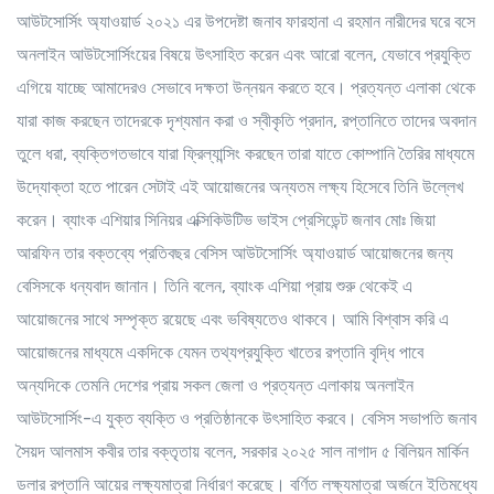
আউটসোর্সিং অ্যাওয়ার্ড ২০২১ এর উপদেষ্টা জনাব ফারহানা এ রহমান নারীদের ঘরে বসে
অনলাইন আউটসোর্সিংয়ের বিষয়ে উৎসাহিত করেন এবং আরো বলেন, যেভাবে প্রযুক্তি
এগিয়ে যাচ্ছে আমাদেরও সেভাবে দক্ষতা উন্নয়ন করতে হবে। প্রত্যন্ত এলাকা থেকে
যারা কাজ করছেন তাদেরকে দৃশ্যমান করা ও স্বীকৃতি প্রদান, রপ্তানিতে তাদের অবদান
তুলে ধরা, ব্যক্তিগতভাবে যারা ফ্রিল্যান্সিং করছেন তারা যাতে কোম্পানি তৈরির মাধ্যমে
উদ্যোক্তা হতে পারেন সেটাই এই আয়োজনের অন্যতম লক্ষ্য হিসেবে তিনি উল্লেখ
করেন। ব্যাংক এশিয়ার সিনিয়র এক্সিকিউটিভ ভাইস প্রেসিডেন্ট জনাব মোঃ জিয়া
আরফিন তার বক্তব্যে প্রতিবছর বেসিস আউটসোর্সিং অ্যাওয়ার্ড আয়োজনের জন্য
বেসিসকে ধন্যবাদ জানান। তিনি বলেন, ব্যাংক এশিয়া প্রায় শুরু থেকেই এ
আয়োজনের সাথে সম্পৃক্ত রয়েছে এবং ভবিষ্যতেও থাকবে। আমি বিশ্বাস করি এ
আয়োজনের মাধ্যমে একদিকে যেমন তথ্যপ্রযুক্তি খাতের রপ্তানি বৃদ্ধি পাবে
অন্যদিকে তেমনি দেশের প্রায় সকল জেলা ও প্রত্যন্ত এলাকায় অনলাইন
আউটসোর্সিং-এ যুক্ত ব্যক্তি ও প্রতিষ্ঠানকে উৎসাহিত করবে। বেসিস সভাপতি জনাব
সৈয়দ আলমাস কবীর তার বক্তৃতায় বলেন, সরকার ২০২৫ সাল নাগাদ ৫ বিলিয়ন মার্কিন
ডলার রপ্তানি আয়ের লক্ষ্যমাত্রা নির্ধারণ করেছে। বর্ণিত লক্ষ্যমাত্রা অর্জনে ইতিমধ্যে