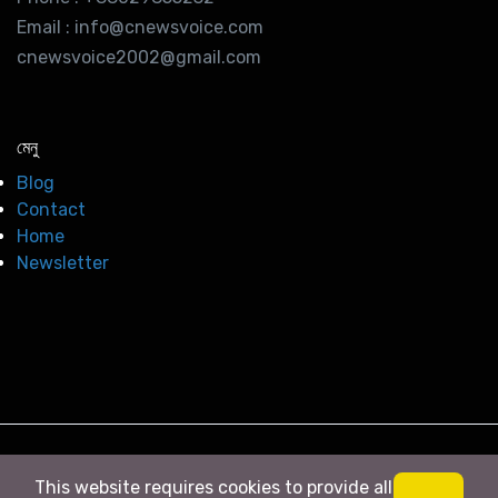
Email : info@cnewsvoice.com
cnewsvoice2002@gmail.com
মেনু
Blog
Contact
Home
Newsletter
© 2026
সি নিউজ
. All right Reserved
This website requires cookies to provide all