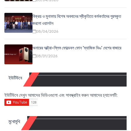
বিক্রয় ও মুনাফায় বিশেষ অবদানের স্বীকৃতিতে কর্মকর্তাদের পুরস্কৃত
করলো ওয়ালটন
08/04/2026
অনারের আল্ট্রা-স্লিম ফোল্ডেবল ফোন ‘ম্যাজিক ভি৬’ দেশের বাজারে
08/01/2026
ইউটিউবে
ইউটিউবে দেখুন আমাদের ভিডিওগুলো এবং সাবস্ক্রাইব করুন আমাদের চ্যানেলটি:
মুখোমুখি