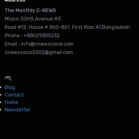
The Monthly C-NEWS
Mirpur DOHS Avenue #3.
Road #12. House # 860-861. First floor A1,Bangladesh
Phone : +88029855232
Email : info@cnewsvoice.com
cnewsvoice2002@gmail.com
মেনু
Blog
Contact
Home
Newsletter