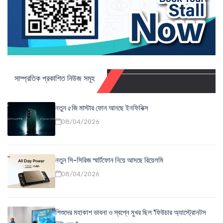
সাম্প্রতিক প্রকাশিত নিউজ সমূহ
নতুন ৫জি মাস্টার ফোন আনছে ইনফিনিক্স
08/04/2026
নতুন সি-সিরিজ স্মার্টফোন নিয়ে আসছে রিয়েলমি
08/04/2026
শিশুদের মহাকাশ ভাবনা ও স্বপ্নে মুখর ছিল 'ফিউচার অ্যাস্ট্রোনটস