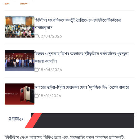
ডিজিটাল সাংবাদিকতা কনটেন্ট তৈরিতে এনএসইউতে টিকটকের
মাস্টারক্লাস
08/04/2026
বিক্রয় ও মুনাফায় বিশেষ অবদানের স্বীকৃতিতে কর্মকর্তাদের পুরস্কৃত
করলো ওয়ালটন
08/04/2026
অনারের আল্ট্রা-স্লিম ফোল্ডেবল ফোন ‘ম্যাজিক ভি৬’ দেশের বাজারে
08/01/2026
ইউটিউবে
ইউটিউবে দেখুন আমাদের ভিডিওগুলো এবং সাবস্ক্রাইব করুন আমাদের চ্যানেলটি: