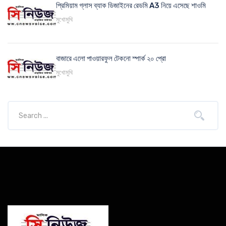
প্রিমিয়াম গ্লাস ব্যাক ডিজাইনের রেডমি A3 নিয়ে এসেছে শাওমি
মুখোমুখি
বাজারে এলো পাওয়ারফুল টেকনো স্পার্ক ২০ প্রো
মুখোমুখি