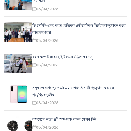
মিট-আপ'
08/04/2026
ডিএমটিসিএলের বহরে ভেহিকেল টেলিমেটিকস সিস্টেম বাস্তবায়ন করবে
কারকোপোলো
08/04/2026
বাংলাদেশে উবারের হাইব্রিড সাবস্ক্রিপশন চালু
08/04/2026
নতুন স্যামসাং গ্যালাক্সি এ২৭ ৫জি নিয়ে কী প্রত্যাশা করছেন
প্রযুক্তিপ্রেমীরা
08/04/2026
কসপেটের নতুন দুটি স্মার্টওয়াচ আনল মোশন ভিউ
08/04/2026