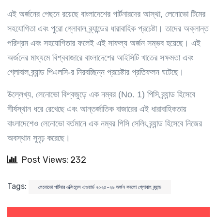
এই অর্জনের পেছনে রয়েছে বাংলাদেশের পার্টনারদের আস্থা, লেনোভো টিমের
সহযোগিতা এবং পুরো গ্লোবাল ব্র্যান্ডের ধারাবাহিক প্রচেষ্টা। তাদের অক্লান্ত
পরিশ্রম এবং সহযোগিতার ফলেই এই সাফল্য অর্জন সম্ভব হয়েছে। এই
অর্জনের মাধ্যমে বিশ্ববাজারে বাংলাদেশের আইসিটি খাতের সক্ষমতা এবং
গ্লোবাল ব্র্যান্ড পিএলসি-র নিরবচ্ছিন্ন প্রচেষ্টার প্রতিফলন ঘটেছে।
উল্লেখ্য, লেনোভো বিশ্বজুড়ে এক নম্বর (No. 1) পিসি ব্র্যান্ড হিসেবে
শীর্ষস্থান ধরে রেখেছে এবং আন্তর্জাতিক বাজারের এই ধারাবাহিকতায়
বাংলাদেশেও লেনোভো বর্তমানে এক নম্বর পিসি সেলিং ব্র্যান্ড হিসেবে নিজের
অবস্থান সুদৃঢ় করেছে।
Post Views: 232
Tags:
লেনোভো পার্টনার এক্সিলেন্স এওয়ার্ড ২০২৫-২৬ অর্জন করলো গ্লোবাল ব্র্যান্ড