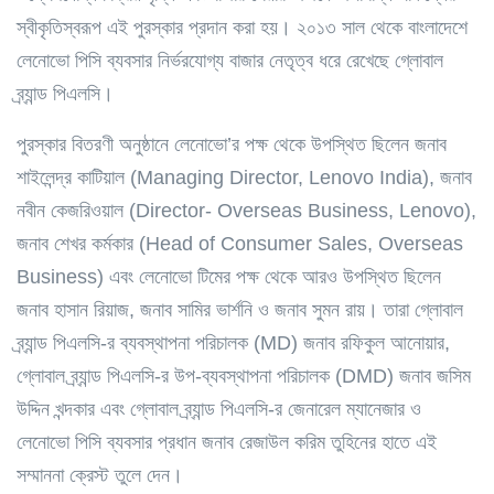
স্বীকৃতিস্বরূপ এই পুরস্কার প্রদান করা হয়। ২০১৩ সাল থেকে বাংলাদেশে
লেনোভো পিসি ব্যবসার নির্ভরযোগ্য বাজার নেতৃত্ব ধরে রেখেছে গ্লোবাল
ব্র্যান্ড পিএলসি।
পুরস্কার বিতরণী অনুষ্ঠানে লেনোভো’র পক্ষ থেকে উপস্থিত ছিলেন জনাব
শাইলেন্দ্র কাটিয়াল (Managing Director, Lenovo India), জনাব
নবীন কেজরিওয়াল (Director- Overseas Business, Lenovo),
জনাব শেখর কর্মকার (Head of Consumer Sales, Overseas
Business) এবং লেনোভো টিমের পক্ষ থেকে আরও উপস্থিত ছিলেন
জনাব হাসান রিয়াজ, জনাব সামির ভার্শনি ও জনাব সুমন রায়। তারা গ্লোবাল
ব্র্যান্ড পিএলসি-র ব্যবস্থাপনা পরিচালক (MD) জনাব রফিকুল আনোয়ার,
গ্লোবাল ব্র্যান্ড পিএলসি-র উপ-ব্যবস্থাপনা পরিচালক (DMD) জনাব জসিম
উদ্দিন খন্দকার এবং গ্লোবাল ব্র্যান্ড পিএলসি-র জেনারেল ম্যানেজার ও
লেনোভো পিসি ব্যবসার প্রধান জনাব রেজাউল করিম তুহিনের হাতে এই
সম্মাননা ক্রেস্ট তুলে দেন।