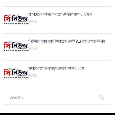
বাংলাদেশের বাজারে লঞ্চ হলো টেকনো স্পার্ক ২০ প্রো+
মুখোমুখি
প্রিমিয়াম গ্লাস ব্যাক ডিজাইনের রেডমি A3 নিয়ে এসেছে শাওমি
মুখোমুখি
বাজারে এলো পাওয়ারফুল টেকনো স্পার্ক ২০ প্রো
মুখোমুখি