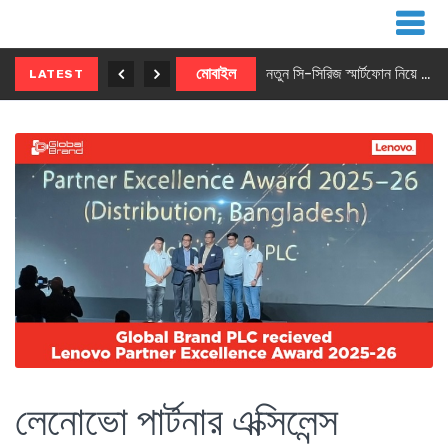
নতুন ৫জি মাস্টার ফোন আনছে ইনফিনিক্স
মোবাইল
নতুন সি-সিরিজ স্মার্টফোন নিয়ে আসছে রিয়েলমি
LATEST
লেনোভো পার্টনার এক্সিলেন্স