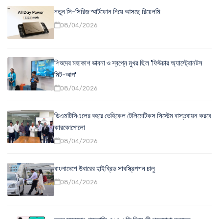
নতুন সি-সিরিজ স্মার্টফোন নিয়ে আসছে রিয়েলমি
08/04/2026
শিশুদের মহাকাশ ভাবনা ও স্বপ্নে মুখর ছিল 'ফিউচার অ্যাস্ট্রোনটস
মিট-আপ'
08/04/2026
ডিএমটিসিএলের বহরে ভেহিকেল টেলিমেটিকস সিস্টেম বাস্তবায়ন করবে
কারকোপোলো
08/04/2026
বাংলাদেশে উবারের হাইব্রিড সাবস্ক্রিপশন চালু
08/04/2026