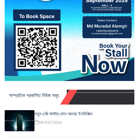
সাম্প্রতিক প্রকাশিত নিউজ সমূহ
নতুন ৫জি মাস্টার ফোন আনছে ইনফিনিক্স
08/04/2026