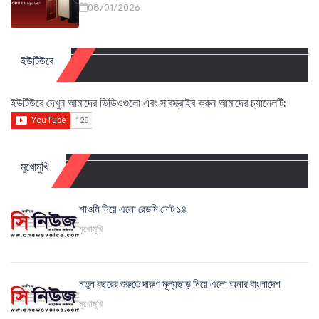
08/01/2026
ইউটিউবে
ইউটিউবে দেখুন আমাদের ভিডিওগুলো এবং সাবস্ক্রাইব করুন আমাদের চ্যানেলটি:
মুখোমুখি
শাওমি নিয়ে এলো রেডমি নোট ১৪
মুখোমুখি
নতুন বছরের শুরুতে দারুণ মূল্যছাড় নিয়ে এলো অনার বাংলাদেশ
মুখোমুখি