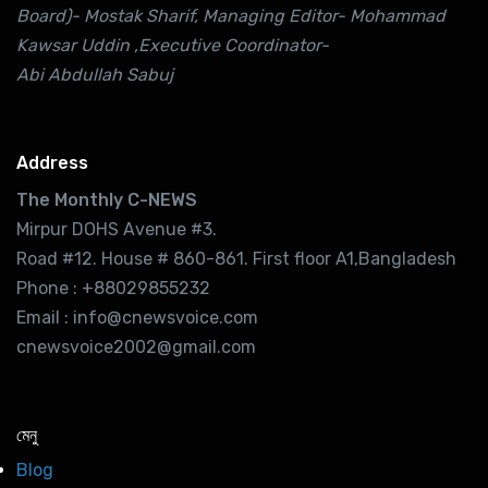
Board)- Mostak Sharif, Managing Editor- Mohammad
Kawsar Uddin ,Executive Coordinator-
Abi Abdullah Sabuj
Address
The Monthly C-NEWS
Mirpur DOHS Avenue #3.
Road #12. House # 860-861. First floor A1,Bangladesh
Phone : +88029855232
Email : info@cnewsvoice.com
cnewsvoice2002@gmail.com
মেনু
Blog