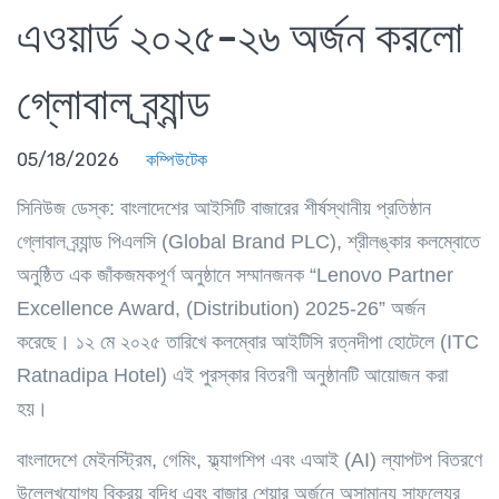
এওয়ার্ড ২০২৫-২৬ অর্জন করলো
গ্লোবাল ব্র্যান্ড
05/18/2026
কম্পিউটেক
সিনিউজ ডেস্ক
: বাংলাদেশের আইসিটি বাজারের শীর্ষস্থানীয় প্রতিষ্ঠান
গ্লোবাল ব্র্যান্ড পিএলসি (Global Brand PLC), শ্রীলঙ্কার কলম্বোতে
অনুষ্ঠিত এক জাঁকজমকপূর্ণ অনুষ্ঠানে সম্মানজনক “Lenovo Partner
Excellence Award, (Distribution) 2025-26” অর্জন
করেছে। ১২ মে ২০২৫ তারিখে কলম্বোর আইটিসি রত্নদীপা হোটেলে (ITC
Ratnadipa Hotel) এই পুরস্কার বিতরণী অনুষ্ঠানটি আয়োজন করা
হয়।
বাংলাদেশে মেইনস্ট্রিম, গেমিং, ফ্ল্যাগশিপ এবং এআই (AI) ল্যাপটপ বিতরণে
উল্লেখযোগ্য বিক্রয় বৃদ্ধি এবং বাজার শেয়ার অর্জনে অসামান্য সাফল্যের