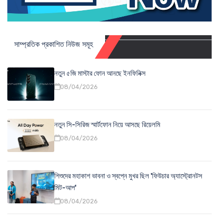
সাম্প্রতিক প্রকাশিত নিউজ সমূহ
নতুন ৫জি মাস্টার ফোন আনছে ইনফিনিক্স
08/04/2026
নতুন সি-সিরিজ স্মার্টফোন নিয়ে আসছে রিয়েলমি
08/04/2026
শিশুদের মহাকাশ ভাবনা ও স্বপ্নে মুখর ছিল 'ফিউচার অ্যাস্ট্রোনটস
মিট-আপ'
08/04/2026