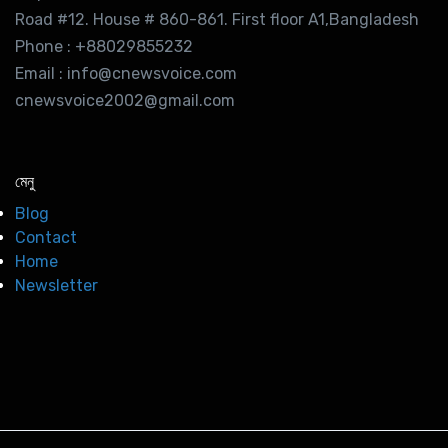
Road #12. House # 860-861. First floor A1,Bangladesh
Phone : +88029855232
Email : info@cnewsvoice.com
cnewsvoice2002@gmail.com
মেনু
Blog
Contact
Home
Newsletter