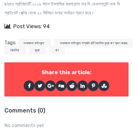
ছাড়াও প্রতিষ্ঠানটি ২০১৯ সালে ইসলামিক করপরেশন ফর দি ডেভলপমেন্ট অফ দি
প্রাইভেট সেক্টর থেকে ২০ মিলিয়ন ডলার অর্থায়ন গ্রহণ করে।
Post Views: 94
Tags:
লংকাবাংলা ফাইন্যান্স
লংকাবাংলা ফাইন্যান্স সম্প্রতি দুটি বৈদেশিক মুদ্রা ঋণ গ্রহণ করেছে
বৈদেশিক
মুদ্রা
ঋণ
Share this article:
Comments (0)
No comments yet