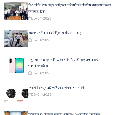
ডিএমটিসিএলের বহরে ভেহিকেল টেলিমেটিকস সিস্টেম বাস্তবায়ন করবে
কারকোপোলো
08/04/2026
বাংলাদেশে উবারের হাইব্রিড সাবস্ক্রিপশন চালু
08/04/2026
নতুন স্যামসাং গ্যালাক্সি এ২৭ ৫জি নিয়ে কী প্রত্যাশা করছেন
প্রযুক্তিপ্রেমীরা
08/04/2026
কসপেটের নতুন দুটি স্মার্টওয়াচ আনল মোশন ভিউ
08/04/2026
ডিজিটাল সাংবাদিকতা কনটেন্ট তৈরিতে এনএসইউতে টিকটকের