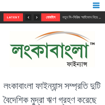
নতুন ৫জি মাস্টার ফোন আনছে ইনফিনিক্স
মোবাইল
নতুন সি-সিরিজ স্মার্টফোন নিয়ে আসছে রিয়েলমি
LATEST
লংকাবাংলা ফাইন্যান্স সম্প্রতি দুটি
বৈদেশিক মুদ্রা ঋণ গ্রহণ করেছে