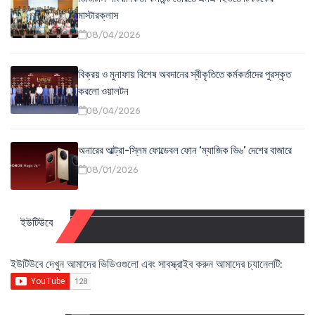
মাস্টারক্লাস
08/04/2026
বিক্রয় ও মুনাফায় বিশেষ অবদানের স্বীকৃতিতে কর্মকর্তাদের পুরস্কৃত
করলো ওয়ালটন
08/04/2026
অনারের আল্ট্রা-স্লিম ফোল্ডেবল ফোন ‘ম্যাজিক ভি৬’ দেশের বাজারে
08/01/2026
ইউটিউবে
ইউটিউবে দেখুন আমাদের ভিডিওগুলো এবং সাবস্ক্রাইব করুন আমাদের চ্যানেলটি: