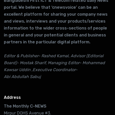
Bangladeshi First ICT & Telecom related daily News
portal. We believe that ‘cnewsvoice’ can be an
excellent platform for sharing your company news
and views, interviews and your products/services
information to the wider cross-sections of people
in general and your potential clients and business
partners in the particular digital platform.
Editor & Publisher- Rashed Kamal, Advisor (Editorial
Board)- Mostak Sharif, Managing Editor- Mohammad
Kawsar Uddin ,Executive Coordinator-
Abi Abdullah Sabuj
Address
The Monthly C-NEWS
Mirpur DOHS Avenue #3.