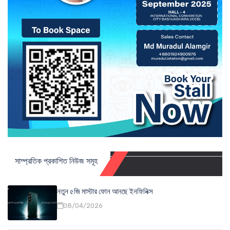
সাম্প্রতিক প্রকাশিত নিউজ সমূহ
নতুন ৫জি মাস্টার ফোন আনছে ইনফিনিক্স
08/04/2026