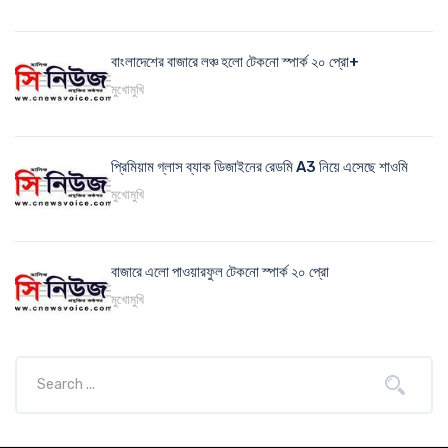
বাংলাদেশের বাজারে লঞ্চ হলো টেকনো স্পার্ক ২০ প্রো+
মুখোমুখি
প্রিমিয়াম গ্লাস ব্যাক ডিজাইনের রেডমি A3 নিয়ে এসেছে শাওমি
মুখোমুখি
বাজারে এলো পাওয়ারফুল টেকনো স্পার্ক ২০ প্রো
মুখোমুখি