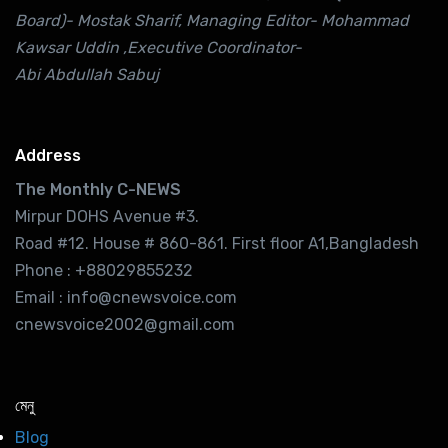
Board)- Mostak Sharif, Managing Editor- Mohammad
Kawsar Uddin ,Executive Coordinator-
Abi Abdullah Sabuj
Address
The Monthly C-NEWS
Mirpur DOHS Avenue #3.
Road #12. House # 860-861. First floor A1,Bangladesh
Phone : +88029855232
Email : info@cnewsvoice.com
cnewsvoice2002@gmail.com
মেনু
Blog