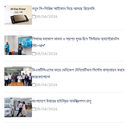
নতুন সি-সিরিজ স্মার্টফোন নিয়ে আসছে রিয়েলমি
08/04/2026
শিশুদের মহাকাশ ভাবনা ও স্বপ্নে মুখর ছিল 'ফিউচার অ্যাস্ট্রোনটস
মিট-আপ'
08/04/2026
ডিএমটিসিএলের বহরে ভেহিকেল টেলিমেটিকস সিস্টেম বাস্তবায়ন করবে
কারকোপোলো
08/04/2026
বাংলাদেশে উবারের হাইব্রিড সাবস্ক্রিপশন চালু
08/04/2026