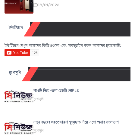
08/01/2026
ইউটিউবে
ইউটিউবে দেখুন আমাদের ভিডিওগুলো এবং সাবস্ক্রাইব করুন আমাদের চ্যানেলটি:
মুখোমুখি
শাওমি নিয়ে এলো রেডমি নোট ১৪
মুখোমুখি
নতুন বছরের শুরুতে দারুণ মূল্যছাড় নিয়ে এলো অনার বাংলাদেশ
মুখোমুখি