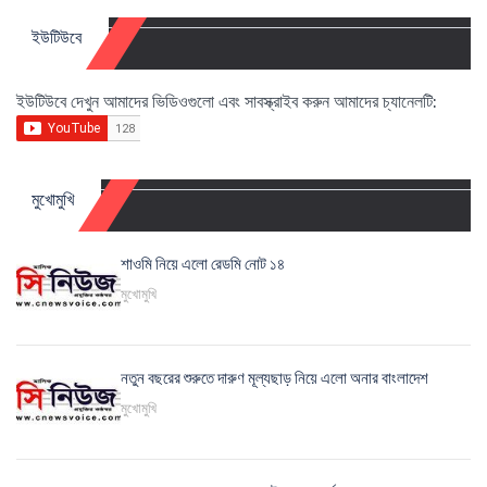
ইউটিউবে
ইউটিউবে দেখুন আমাদের ভিডিওগুলো এবং সাবস্ক্রাইব করুন আমাদের চ্যানেলটি:
মুখোমুখি
শাওমি নিয়ে এলো রেডমি নোট ১৪
মুখোমুখি
নতুন বছরের শুরুতে দারুণ মূল্যছাড় নিয়ে এলো অনার বাংলাদেশ
মুখোমুখি