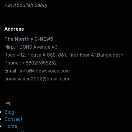
Abi Abdullah Sabuj
Address
The Monthly C-NEWS
Mirpur DOHS Avenue #3.
Road #12. House # 860-861. First floor A1,Bangladesh
Phone : +88029855232
Email : info@cnewsvoice.com
cnewsvoice2002@gmail.com
মেনু
Blog
Contact
Home