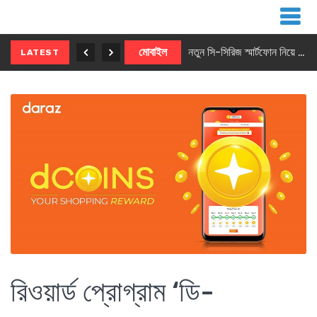
নতুন ৫জি মাস্টার ফোন আনছে ইনফিনিক্স
মোবাইল
নতুন সি-সিরিজ স্মার্টফোন নিয়ে আসছে রিয়েলমি
LATEST
রিওয়ার্ড প্রোগ্রাম ‘ডি-