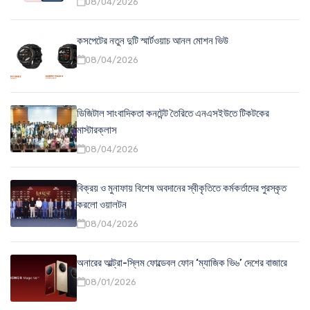
08/04/2026
কসপেটের নতুন দুটি স্মার্টওয়াচ আনল মোশন ভিউ
08/04/2026
ডিজিটাল সাংবাদিকতা কনটেন্ট তৈরিতে এনএসইউতে টিকটকের
মাস্টারক্লাস
08/04/2026
বিক্রয় ও মুনাফায় বিশেষ অবদানের স্বীকৃতিতে কর্মকর্তাদের পুরস্কৃত
করলো ওয়ালটন
08/04/2026
অনারের আল্ট্রা-স্লিম ফোল্ডেবল ফোন ‘ম্যাজিক ভি৬’ দেশের বাজারে
08/01/2026