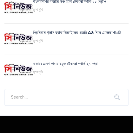
বাংলাদেশের বাজারে লঞ্চ হলো টেকনো স্পার্ক ২০ প্রো+
মুখোমুখি
প্রিমিয়াম গ্লাস ব্যাক ডিজাইনের রেডমি A3 নিয়ে এসেছে শাওমি
মুখোমুখি
বাজারে এলো পাওয়ারফুল টেকনো স্পার্ক ২০ প্রো
মুখোমুখি