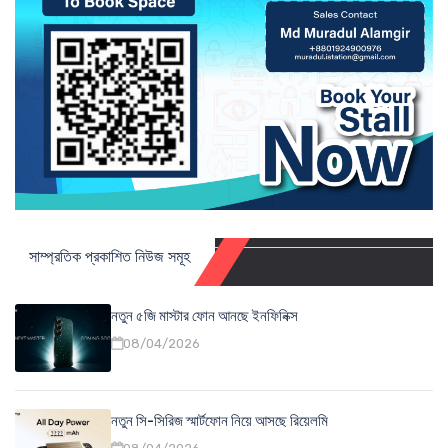
সাম্প্রতিক প্রকাশিত নিউজ সমূহ
নতুন ৫জি মাস্টার ফোন আনছে ইনফিনিক্স
08/04/2026
নতুন সি-সিরিজ স্মার্টফোন নিয়ে আসছে রিয়েলমি