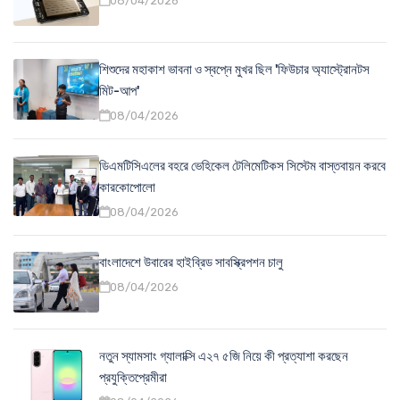
08/04/2026
শিশুদের মহাকাশ ভাবনা ও স্বপ্নে মুখর ছিল 'ফিউচার অ্যাস্ট্রোনটস
মিট-আপ'
08/04/2026
ডিএমটিসিএলের বহরে ভেহিকেল টেলিমেটিকস সিস্টেম বাস্তবায়ন করবে
কারকোপোলো
08/04/2026
বাংলাদেশে উবারের হাইব্রিড সাবস্ক্রিপশন চালু
08/04/2026
নতুন স্যামসাং গ্যালাক্সি এ২৭ ৫জি নিয়ে কী প্রত্যাশা করছেন
প্রযুক্তিপ্রেমীরা