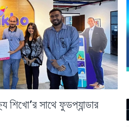
্যে শিখো’র সাথে ফুডপ্যান্ডার