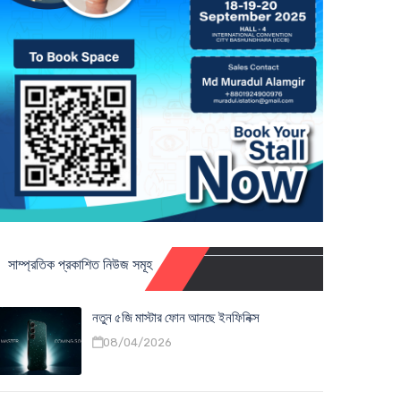
সাম্প্রতিক প্রকাশিত নিউজ সমূহ
নতুন ৫জি মাস্টার ফোন আনছে ইনফিনিক্স
08/04/2026