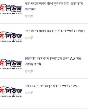
নতুন বছরের শুরুতে দারুণ মূল্যছাড় নিয়ে এলো অনার
বাংলাদেশ
মুখোমুখি
বাংলাদেশের বাজারে লঞ্চ হলো টেকনো স্পার্ক ২০ প্রো+
মুখোমুখি
প্রিমিয়াম গ্লাস ব্যাক ডিজাইনের রেডমি A3 নিয়ে
এসেছে শাওমি
মুখোমুখি
বাজারে এলো পাওয়ারফুল টেকনো স্পার্ক ২০ প্রো
মুখোমুখি