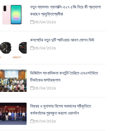
নতুন স্যামসাং গ্যালাক্সি এ২৭ ৫জি নিয়ে কী প্রত্যাশা
করছেন প্রযুক্তিপ্রেমীরা
08/04/2026
কসপেটের নতুন দুটি স্মার্টওয়াচ আনল মোশন ভিউ
08/04/2026
ডিজিটাল সাংবাদিকতা কনটেন্ট তৈরিতে এনএসইউতে
টিকটকের মাস্টারক্লাস
08/04/2026
বিক্রয় ও মুনাফায় বিশেষ অবদানের স্বীকৃতিতে
কর্মকর্তাদের পুরস্কৃত করলো ওয়ালটন
08/04/2026