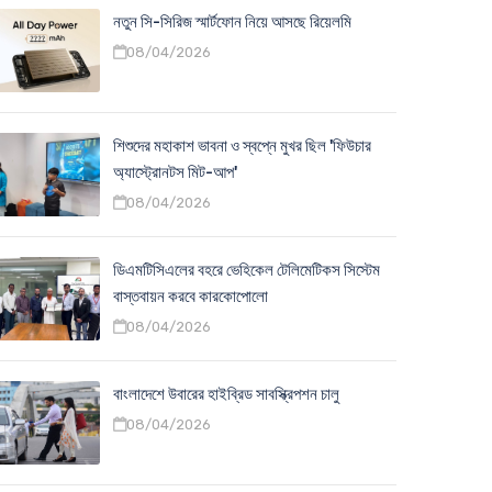
নতুন সি-সিরিজ স্মার্টফোন নিয়ে আসছে রিয়েলমি
08/04/2026
শিশুদের মহাকাশ ভাবনা ও স্বপ্নে মুখর ছিল 'ফিউচার
অ্যাস্ট্রোনটস মিট-আপ'
08/04/2026
ডিএমটিসিএলের বহরে ভেহিকেল টেলিমেটিকস সিস্টেম
বাস্তবায়ন করবে কারকোপোলো
08/04/2026
বাংলাদেশে উবারের হাইব্রিড সাবস্ক্রিপশন চালু
08/04/2026