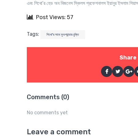
এবং শিখো’র হেড অব বিজনেস স্কিলস প্রফেশনালস ইয়ানুর ইসলাম পিয়াস,
Post Views: 57
Tags:
শিখো’র সাথে ফুডপ্যান্ডার চুক্তি
Share 
Comments (0)
No comments yet
Leave a comment