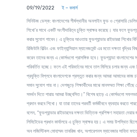
09/19/2022
ই – কমার্স
সিনিউজ ডেস্ক
: বাংলাদেশের শীর্ষস্থানীয় অনলাইন ফুড ও গ্রোসারি ডেলিভারি প
শিখো’র সাথে একটি অংশীদারিত্ব চুক্তি স্বাক্ষর করেছে। যার ফলে ফুডপ্যান
করার সুযোগ পাবেন। এ চুক্তির আওতায় ফুডপ্যান্ডার রাইডাররা শিখোর ব
রিজিউমি বিল্ডিং এবং ফাইন্যান্সিয়াল ম্যানেজমেন্ট এর মতো দক্ষতা বৃদ্ধির 
করেন তাদের জন্য এ কোর্সগুলো প্রাসঙ্গিক হবে। ফুডপ্যান্ডা বাংলাদেশের 
পরিবর্তিত হচ্ছে। ফলে এই পরিবর্তনের সাথে তাল মিলিয়ে চলার জন্য এবং ন
প্রযুক্তি বিপ্লবে বাংলাদেশকে প্রস্তুত করার জন্য আমরা আমাদের কাজ চালি
সমান সুযোগ পায় না। দেশজুড়ে শিক্ষার্থীদের মাঝে মানসম্মত শিক্ষা পৌঁছে
সমর্থন দিতে পারায় আমরা উচ্ছ্বসিত।” বিশেষ ছাড়ে এ কোর্সগুলো সফলভাবে 
প্রদান করবে শিখো। যা তারা তাদের পরবর্তী কর্মজীবনে ব্যবহার করতে পা
বলেন, “ফুডপ্যান্ডার রাইডারদের দক্ষতা ভিত্তিক প্রশিক্ষণ সহায়তা দেয়
লিমিটেডের প্রধান কার্যালয়ে এ চুক্তি স্বাক্ষর হয়। এ সময় উপস্থিত ছিলেন
অব লজিস্টিকস মোহাম্মদ তাবরিজ খান, অপারেশনস ম্যানেজার সাহিদা ফাত