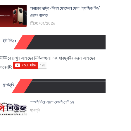
অনারের আল্ট্রা-স্লিম ফোল্ডেবল ফোন ‘ম্যাজিক ভি৬’
দেশের বাজারে
08/01/2026
ইউটিউবে
উটিউবে দেখুন আমাদের ভিডিওগুলো এবং সাবস্ক্রাইব করুন আমাদের
্যানেলটি:
মুখোমুখি
শাওমি নিয়ে এলো রেডমি নোট ১৪
মুখোমুখি