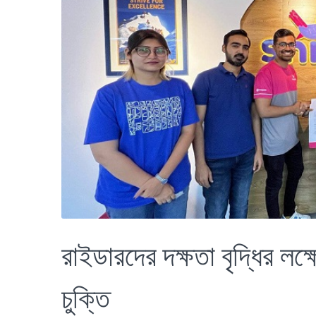
রাইডারদের দক্ষতা বৃদ্ধির লক্ষ
চুক্তি