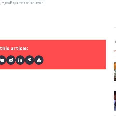
 প্রজেক্ট ম্যানেজার জায়েদ রহমান।
this article: