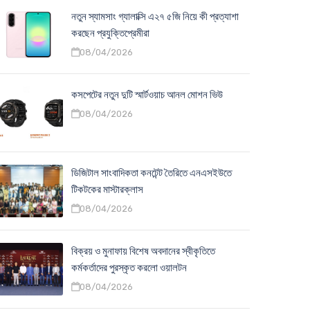
নতুন স্যামসাং গ্যালাক্সি এ২৭ ৫জি নিয়ে কী প্রত্যাশা
করছেন প্রযুক্তিপ্রেমীরা
08/04/2026
কসপেটের নতুন দুটি স্মার্টওয়াচ আনল মোশন ভিউ
08/04/2026
ডিজিটাল সাংবাদিকতা কনটেন্ট তৈরিতে এনএসইউতে
টিকটকের মাস্টারক্লাস
08/04/2026
বিক্রয় ও মুনাফায় বিশেষ অবদানের স্বীকৃতিতে
কর্মকর্তাদের পুরস্কৃত করলো ওয়ালটন
08/04/2026