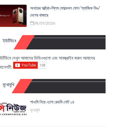
অনারের আল্ট্রা-স্লিম ফোল্ডেবল ফোন ‘ম্যাজিক ভি৬’
দেশের বাজারে
08/01/2026
ইউটিউবে
উটিউবে দেখুন আমাদের ভিডিওগুলো এবং সাবস্ক্রাইব করুন আমাদের
্যানেলটি:
মুখোমুখি
শাওমি নিয়ে এলো রেডমি নোট ১৪
মুখোমুখি