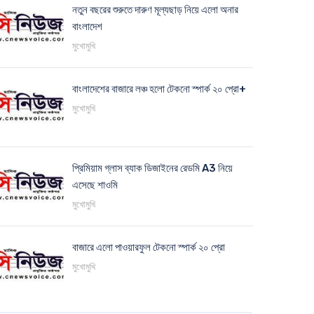
নতুন বছরের শুরুতে দারুণ মূল্যছাড় নিয়ে এলো অনার
বাংলাদেশ
মুখোমুখি
বাংলাদেশের বাজারে লঞ্চ হলো টেকনো স্পার্ক ২০ প্রো+
মুখোমুখি
প্রিমিয়াম গ্লাস ব্যাক ডিজাইনের রেডমি A3 নিয়ে
এসেছে শাওমি
মুখোমুখি
বাজারে এলো পাওয়ারফুল টেকনো স্পার্ক ২০ প্রো
মুখোমুখি