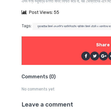
এসব পণ্য শুধুমাত্র গুণগত মানই নিশ্চিত করে না, বরং ভোক্তাদের এনে দি
Post Views: 55
Tags:
যুক্তরাষ্ট্রের রিমার্ক এলএলসি’র অ্যাফিলিয়েটেড প্রতিষ্ঠান রিমার্ক এইচবি ও ওয়ালটনের ম
Share 
Comments (0)
No comments yet
Leave a comment