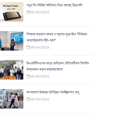
নতুন সি-সিরিজ স্মার্টফোন নিয়ে আসছে রিয়েলমি
08/04/2026
শিশুদের মহাকাশ ভাবনা ও স্বপ্নে মুখর ছিল 'ফিউচার
অ্যাস্ট্রোনটস মিট-আপ'
08/04/2026
ডিএমটিসিএলের বহরে ভেহিকেল টেলিমেটিকস সিস্টেম
বাস্তবায়ন করবে কারকোপোলো
08/04/2026
বাংলাদেশে উবারের হাইব্রিড সাবস্ক্রিপশন চালু
08/04/2026