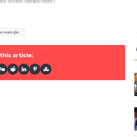
য়েছে অথেনটিক প্রোডাক্টের নিশ্চয়তা।
ধ্যে সমঝোতা চুক্তি
this article: