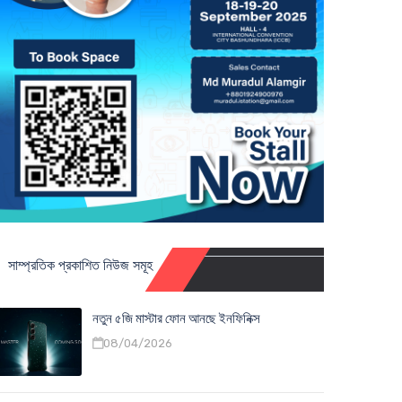
সাম্প্রতিক প্রকাশিত নিউজ সমূহ
নতুন ৫জি মাস্টার ফোন আনছে ইনফিনিক্স
08/04/2026