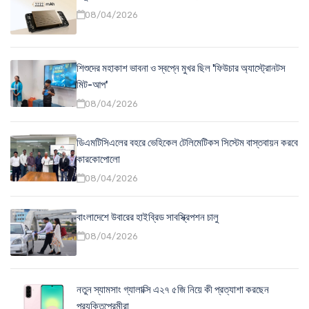
08/04/2026
শিশুদের মহাকাশ ভাবনা ও স্বপ্নে মুখর ছিল 'ফিউচার অ্যাস্ট্রোনটস
মিট-আপ'
08/04/2026
ডিএমটিসিএলের বহরে ভেহিকেল টেলিমেটিকস সিস্টেম বাস্তবায়ন করবে
কারকোপোলো
08/04/2026
বাংলাদেশে উবারের হাইব্রিড সাবস্ক্রিপশন চালু
08/04/2026
নতুন স্যামসাং গ্যালাক্সি এ২৭ ৫জি নিয়ে কী প্রত্যাশা করছেন
প্রযুক্তিপ্রেমীরা