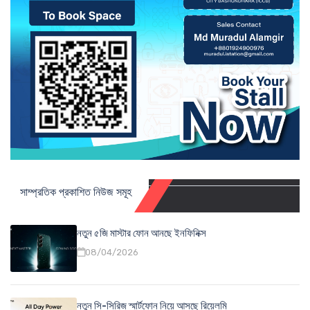
সাম্প্রতিক প্রকাশিত নিউজ সমূহ
নতুন ৫জি মাস্টার ফোন আনছে ইনফিনিক্স
08/04/2026
নতুন সি-সিরিজ স্মার্টফোন নিয়ে আসছে রিয়েলমি