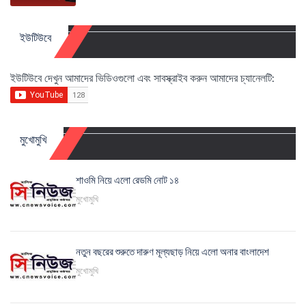
ইউটিউবে
ইউটিউবে দেখুন আমাদের ভিডিওগুলো এবং সাবস্ক্রাইব করুন আমাদের চ্যানেলটি:
মুখোমুখি
শাওমি নিয়ে এলো রেডমি নোট ১৪
মুখোমুখি
নতুন বছরের শুরুতে দারুণ মূল্যছাড় নিয়ে এলো অনার বাংলাদেশ
মুখোমুখি