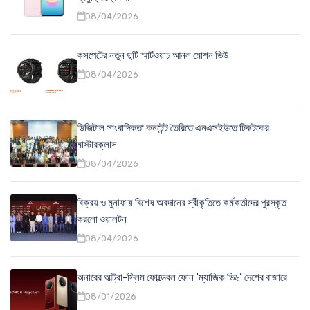
08/04/2026
কসপেটের নতুন দুটি স্মার্টওয়াচ আনল মোশন ভিউ
08/04/2026
ডিজিটাল সাংবাদিকতা কনটেন্ট তৈরিতে এনএসইউতে টিকটকের
মাস্টারক্লাস
08/04/2026
বিক্রয় ও মুনাফায় বিশেষ অবদানের স্বীকৃতিতে কর্মকর্তাদের পুরস্কৃত
করলো ওয়ালটন
08/04/2026
অনারের আল্ট্রা-স্লিম ফোল্ডেবল ফোন ‘ম্যাজিক ভি৬’ দেশের বাজারে
08/01/2026