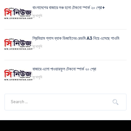
বাংলাদেশের বাজারে লঞ্চ হলো টেকনো স্পার্ক ২০ প্রো+
মুখোমুখি
প্রিমিয়াম গ্লাস ব্যাক ডিজাইনের রেডমি A3 নিয়ে এসেছে শাওমি
মুখোমুখি
বাজারে এলো পাওয়ারফুল টেকনো স্পার্ক ২০ প্রো
মুখোমুখি