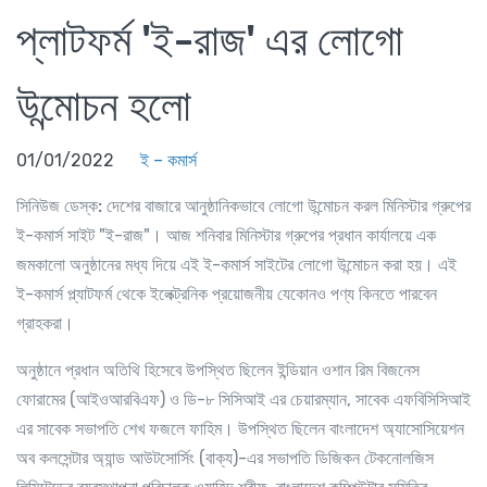
প্লাটফর্ম 'ই-রাজ' এর লোগো
উন্মোচন হলো
01/01/2022
ই – কমার্স
সিনিউজ ডেস্ক:
দেশের বাজারে আনুষ্ঠানিকভাবে লোগো উন্মোচন করল মিনিস্টার গ্রুপের
ই-কমার্স সাইট "ই-রাজ"। আজ শনিবার মিনিস্টার গ্রুপের প্রধান কার্যালয়ে এক
জমকালো অনুষ্ঠানের মধ্য দিয়ে এই ই-কমার্স সাইটের লোগো উন্মোচন করা হয়। এই
ই-কমার্স প্ল্যাটফর্ম থেকে ইলেক্ট্রনিক প্রয়োজনীয় যেকোনও পণ্য কিনতে পারবেন
গ্রাহকরা।
অনুষ্ঠানে প্রধান অতিথি হিসেবে উপস্থিত ছিলেন ইন্ডিয়ান ওশান রিম বিজনেস
ফোরামের (আইওআরবিএফ) ও ডি-৮ সিসিআই এর চেয়ারম্যান, সাবেক এফবিসিসিআই
এর সাবেক সভাপতি শেখ ফজলে ফাহিম। উপস্থিত ছিলেন বাংলাদেশ অ্যাসোসিয়েশন
অব কলসেন্টার অ্যান্ড আউটসোর্সিং (বাক্য)-এর সভাপতি ডিজিকন টেকনোলজিস