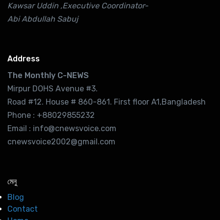
Kawsar Uddin ,Executive Coordinator-
Abi Abdullah Sabuj
Address
The Monthly C-NEWS
Mirpur DOHS Avenue #3.
Road #12. House # 860-861. First floor A1,Bangladesh
Phone : +88029855232
Email : info@cnewsvoice.com
cnewsvoice2002@gmail.com
মেনু
Blog
Contact