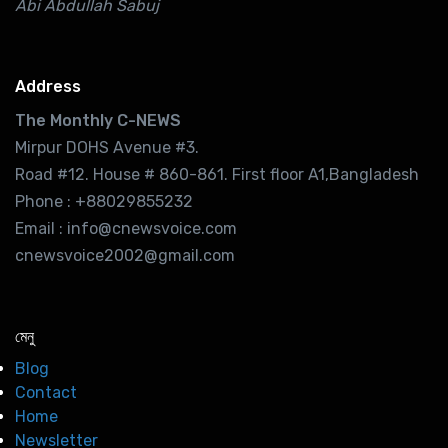
Abi Abdullah Sabuj
Address
The Monthly C-NEWS
Mirpur DOHS Avenue #3.
Road #12. House # 860-861. First floor A1,Bangladesh
Phone : +88029855232
Email : info@cnewsvoice.com
cnewsvoice2002@gmail.com
মেনু
Blog
Contact
Home
Newsletter