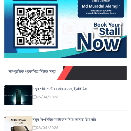
সাম্প্রতিক প্রকাশিত নিউজ সমূহ
নতুন ৫জি মাস্টার ফোন আনছে ইনফিনিক্স
08/04/2026
নতুন সি-সিরিজ স্মার্টফোন নিয়ে আসছে রিয়েলমি
08/04/2026