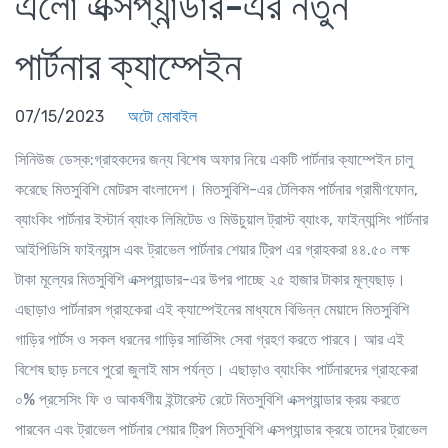
এলো এক্সপ্যান্ডার-এর নতুন
পার্টনার ক্যাম্পেইন
07/15/2023
অটো মোবাইল
সিনিউজ ডেস্ক
:গ্রাহকদের জন্য বিশেষ অফার নিয়ে একটি পার্টনার ক্যাম্পেইন চালু
করেছে মিতসুবিশি মোটরস বাংলাদেশ। মিতসুবিশি-এর টেলিকম পার্টনার গ্রামীণফোন,
ব্যাংকিং পার্টনার ইস্টার্ন ব্যাংক লিমিটেড ও মিউচুয়াল ট্রাস্ট ব্যাংক, ফাইন্যান্সিং পার্টনার
আইপিডিসি ফাইন্যান্স এবং ট্রাভেল পার্টনার শেয়ার ট্রিপ এর গ্রাহকরা ৪৪.৫০ লক্ষ
টাকা মূল্যের মিতসুবিশি এক্সপ্যান্ডার-এর উপর পাচ্ছে ২৫ হাজার টাকার মূল্যছাড়।
এছাড়াও পার্টনারস গ্রাহকেরা এই ক্যাম্পেইনের মাধ্যমে বিভিন্ন মেয়াদে মিতসুবিশি
গাড়ির পার্টস ও সকল ধরনের গাড়ির সার্ভিসিং সেবা গ্রহণ করতে পারবে। আর এই
বিশেষ ছাড় চলবে পুরো জুলাই মাস পর্যন্ত। এছাড়াও ব্যাংকিং পার্টনারদের গ্রাহকেরা
০% প্রসেসিং ফি ও আকর্ষণীয় ইন্টারেস্ট রেটে মিতসুবিশি এক্সপ্যান্ডার ক্রয় করতে
পারবেন এবং ট্রাভেল পার্টনার শেয়ার ট্রিপ মিতসুবিশি এক্সপ্যান্ডার ক্রয়ে তাদের ট্রাভেল