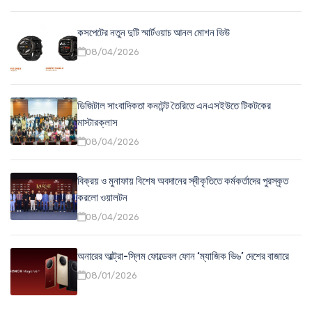
কসপেটের নতুন দুটি স্মার্টওয়াচ আনল মোশন ভিউ
08/04/2026
ডিজিটাল সাংবাদিকতা কনটেন্ট তৈরিতে এনএসইউতে টিকটকের
মাস্টারক্লাস
08/04/2026
বিক্রয় ও মুনাফায় বিশেষ অবদানের স্বীকৃতিতে কর্মকর্তাদের পুরস্কৃত
করলো ওয়ালটন
08/04/2026
অনারের আল্ট্রা-স্লিম ফোল্ডেবল ফোন ‘ম্যাজিক ভি৬’ দেশের বাজারে
08/01/2026