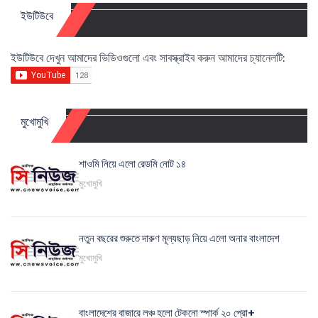
ইউটিউবে
ইউটিউবে দেখুন আমাদের ভিডিওগুলো এবং সাবস্ক্রাইব করুন আমাদের চ্যানেলটি:
মুখোমুখি
শাওমি নিয়ে এলো রেডমি নোট ১৪
মুখোমুখি
নতুন বছরের শুরুতে দারুণ মূল্যছাড় নিয়ে এলো অনার বাংলাদেশ
মুখোমুখি
বাংলাদেশের বাজারে লঞ্চ হলো টেকনো স্পার্ক ২০ প্রো+