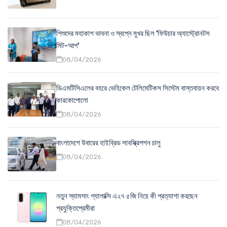
শিশুদের মহাকাশ ভাবনা ও স্বপ্নে মুখর ছিল 'ফিউচার অ্যাস্ট্রোনটস
মিট-আপ'
08/04/2026
ডিএমটিসিএলের বহরে ভেহিকেল টেলিমেটিকস সিস্টেম বাস্তবায়ন করবে
কারকোপোলো
08/04/2026
বাংলাদেশে উবারের হাইব্রিড সাবস্ক্রিপশন চালু
08/04/2026
নতুন স্যামসাং গ্যালাক্সি এ২৭ ৫জি নিয়ে কী প্রত্যাশা করছেন
প্রযুক্তিপ্রেমীরা
08/04/2026