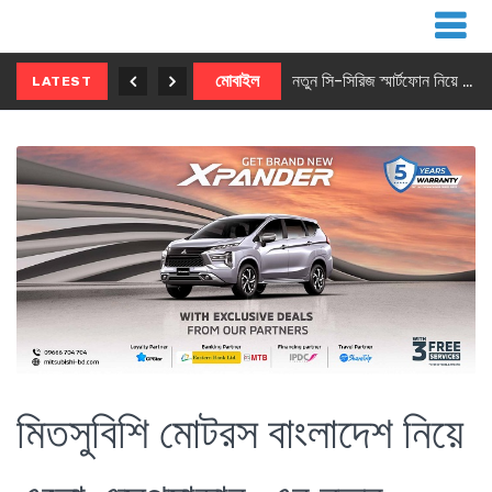
নতুন ৫জি মাস্টার ফোন আনছে ইনফিনিক্স
মোবাইল
নতুন সি-সিরিজ স্মার্টফোন নিয়ে আসছে রিয়েলমি
LATEST
মিতসুবিশি মোটরস বাংলাদেশ নিয়ে