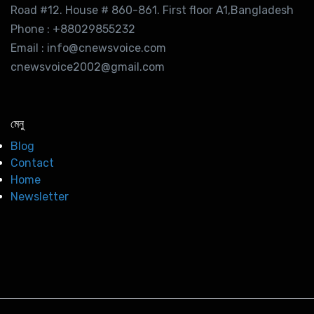
Road #12. House # 860-861. First floor A1,Bangladesh
Phone : +88029855232
Email : info@cnewsvoice.com
cnewsvoice2002@gmail.com
মেনু
Blog
Contact
Home
Newsletter