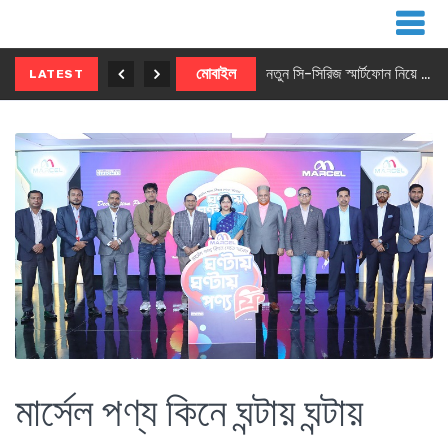
নতুন ৫জি মাস্টার ফোন আনছে ইনফিনিক্স
মোবাইল
নতুন সি-সিরিজ স্মার্টফোন নিয়ে আসছে রিয়েলমি
LATEST
মার্সেল পণ্য কিনে ঘন্টায় ঘন্টায়