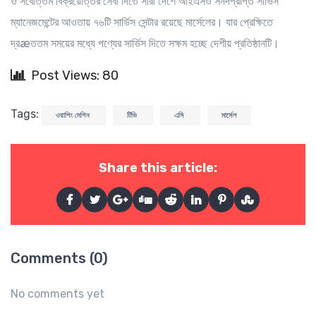
ও সর্বোত্তম বিক্রয়োত্তর সেবা দিতে সারা দেশে আইএসও সনদপ্রাপ্ত সার্ভিস
ম্যানেজমেন্টের আওতায় ৭৬টি সার্ভিস সেন্টার রয়েছে মার্সেলের। যার প্রেক্ষিতে
দ্রæততম সময়ের মধ্যে পণ্যের সার্ভিস দিতে সক্ষম হচ্ছে দেশীয় প্রতিষ্ঠানটি।
Post Views: 80
Tags:
ওয়াশিং মেশিন
টিভি
এসি
মার্সেল
Share this article:
Comments (0)
No comments yet