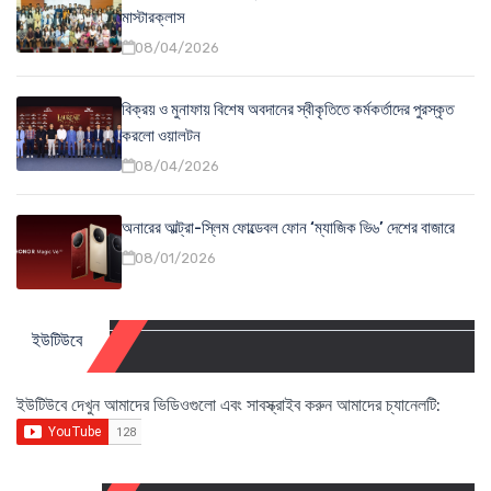
মাস্টারক্লাস
08/04/2026
বিক্রয় ও মুনাফায় বিশেষ অবদানের স্বীকৃতিতে কর্মকর্তাদের পুরস্কৃত
করলো ওয়ালটন
08/04/2026
অনারের আল্ট্রা-স্লিম ফোল্ডেবল ফোন ‘ম্যাজিক ভি৬’ দেশের বাজারে
08/01/2026
ইউটিউবে
ইউটিউবে দেখুন আমাদের ভিডিওগুলো এবং সাবস্ক্রাইব করুন আমাদের চ্যানেলটি: