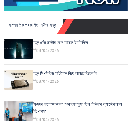
সাম্প্রতিক প্রকাশিত নিউজ সমূহ
নতুন ৫জি মাস্টার ফোন আনছে ইনফিনিক্স
08/04/2026
নতুন সি-সিরিজ স্মার্টফোন নিয়ে আসছে রিয়েলমি
08/04/2026
শিশুদের মহাকাশ ভাবনা ও স্বপ্নে মুখর ছিল 'ফিউচার অ্যাস্ট্রোনটস
মিট-আপ'
08/04/2026