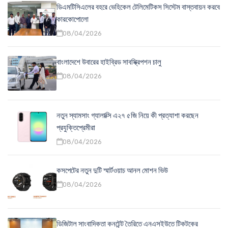
ডিএমটিসিএলের বহরে ভেহিকেল টেলিমেটিকস সিস্টেম বাস্তবায়ন করবে
কারকোপোলো
08/04/2026
বাংলাদেশে উবারের হাইব্রিড সাবস্ক্রিপশন চালু
08/04/2026
নতুন স্যামসাং গ্যালাক্সি এ২৭ ৫জি নিয়ে কী প্রত্যাশা করছেন
প্রযুক্তিপ্রেমীরা
08/04/2026
কসপেটের নতুন দুটি স্মার্টওয়াচ আনল মোশন ভিউ
08/04/2026
ডিজিটাল সাংবাদিকতা কনটেন্ট তৈরিতে এনএসইউতে টিকটকের