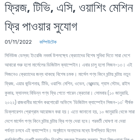
ফ্রিজ, টিভি, এসি, ওয়াশিং মেশিন
ফ্রি পাওয়ার সুযোগ
01/11/2022
কম্পিউটেক
সিনিউজ ডেস্ক:
ইংরেজি নববর্ষ উপলক্ষ্যে ক্রেতাদের বিশেষ সুবিধা দিতে সারা দেশে
আবারো শুরু হলো মার্সেলের ডিজিটাল ক্যাম্পেইন। এবার চালু হলো সিজন-১৩। এই
সিজনেও ক্রেতাদের জন্য থাকছে বিশেষ চমক। মার্সেল পণ্য কিনে ঘন্টায় ঘন্টায় নতুন
ফ্রিজ, এয়ার কন্ডিশনার, টিভি, ওয়াশিং মেশিন, ওভেন, বেøন্ডার, গ্যাস স্টোভ, রাইস
কুকার, ফ্যানসহ বিভিন্ন পণ্য ফ্রি পেতে পারেন ক্রেতারা। সোমবার (১০ জানুয়ারি,
২০২২) রাজধানীর মার্সেল করপোরেট অফিসে ‘ডিজিটাল ক্যাম্পেইন সিজন-১৩’ শীর্ষক
ডিক্লারেশন প্রোগ্রাম আয়োজন করা হয়। এতে জানানো হয়, ১০ জানুয়ারি থেকে সারা
দেশে মার্সেল পণ্য কিনে ঘন্টায় ঘন্টায় ফ্রি পণ্য দেয়া হবে। পরবর্তী ঘোষণা না দেয়া
পর্যন্ত চলবে এই ক্যাম্পেইন। অনুষ্ঠানে অন্যদের মধ্যে উপস্থিত ছিলেন
প্রতিষ্ঠানটির ডেপুটি ম্যানেজিং ডিরেক্টর নজরুল ইসলাম সরকার, ইভা রিজওয়ানা নিলু ও