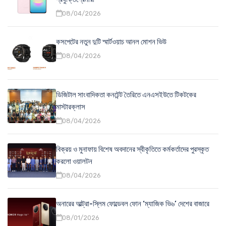
08/04/2026
কসপেটের নতুন দুটি স্মার্টওয়াচ আনল মোশন ভিউ
08/04/2026
ডিজিটাল সাংবাদিকতা কনটেন্ট তৈরিতে এনএসইউতে টিকটকের
মাস্টারক্লাস
08/04/2026
বিক্রয় ও মুনাফায় বিশেষ অবদানের স্বীকৃতিতে কর্মকর্তাদের পুরস্কৃত
করলো ওয়ালটন
08/04/2026
অনারের আল্ট্রা-স্লিম ফোল্ডেবল ফোন ‘ম্যাজিক ভি৬’ দেশের বাজারে
08/01/2026