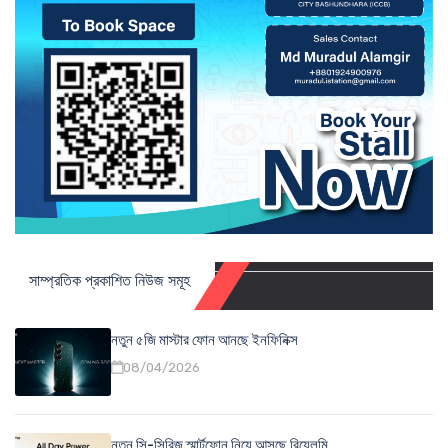
সাম্প্রতিক প্রকাশিত নিউজ সমূহ
নতুন ৫জি মাস্টার ফোন আনছে ইনফিনিক্স
08/04/2026
নতুন সি-সিরিজ স্মার্টফোন নিয়ে আসছে রিয়েলমি