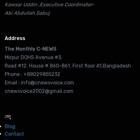
Kawsar Uddin ,Executive Coordinator-
Abi Abdullah Sabuj
Address
The Monthly C-NEWS
Mirpur DOHS Avenue #3.
Road #12. House # 860-861. First floor A1,Bangladesh
Phone : +88029855232
Email : info@cnewsvoice.com
cnewsvoice2002@gmail.com
মেনু
Blog
Contact