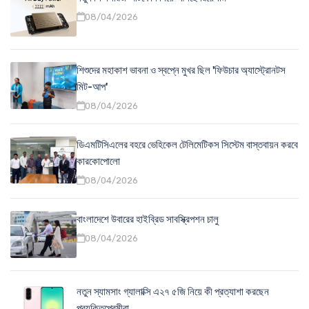
08/04/2026
শিশুদের মহাকাশ ভাবনা ও স্বপ্নে মুখর ছিল 'ফিউচার অ্যাস্ট্রোনটস
মিট-আপ'
08/04/2026
ডিএমটিসিএলের বহরে ভেহিকেল টেলিমেটিকস সিস্টেম বাস্তবায়ন করবে
কারকোপোলো
08/04/2026
বাংলাদেশে উবারের হাইব্রিড সাবস্ক্রিপশন চালু
08/04/2026
নতুন স্যামসাং গ্যালাক্সি এ২৭ ৫জি নিয়ে কী প্রত্যাশা করছেন
প্রযুক্তিপ্রেমীরা