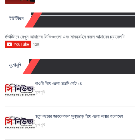
ইউটিউবে
ইউটিউবে দেখুন আমাদের ভিডিওগুলো এবং সাবস্ক্রাইব করুন আমাদের চ্যানেলটি:
মুখোমুখি
শাওমি নিয়ে এলো রেডমি নোট ১৪
মুখোমুখি
নতুন বছরের শুরুতে দারুণ মূল্যছাড় নিয়ে এলো অনার বাংলাদেশ
মুখোমুখি