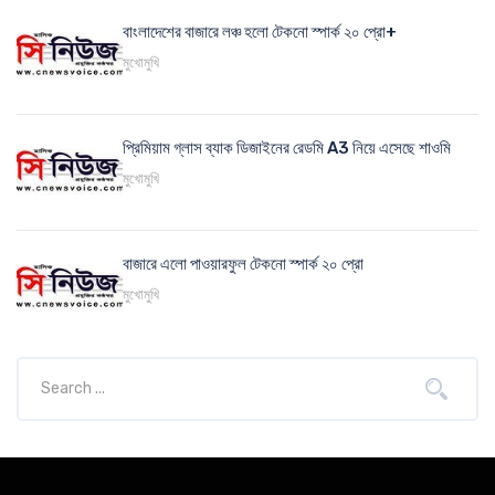
বাংলাদেশের বাজারে লঞ্চ হলো টেকনো স্পার্ক ২০ প্রো+
মুখোমুখি
প্রিমিয়াম গ্লাস ব্যাক ডিজাইনের রেডমি A3 নিয়ে এসেছে শাওমি
মুখোমুখি
বাজারে এলো পাওয়ারফুল টেকনো স্পার্ক ২০ প্রো
মুখোমুখি