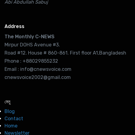
Abi Abdullah Sabuj
Address
The Monthly C-NEWS
Mirpur DOHS Avenue #3.
Road #12. House # 860-861. First floor A1,Bangladesh
Phone : +88029855232
Email : info@cnewsvoice.com
cnewsvoice2002@gmail.com
মেনু
Blog
Contact
Home
Newsletter