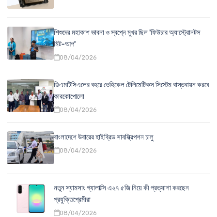
শিশুদের মহাকাশ ভাবনা ও স্বপ্নে মুখর ছিল 'ফিউচার অ্যাস্ট্রোনটস
মিট-আপ'
08/04/2026
ডিএমটিসিএলের বহরে ভেহিকেল টেলিমেটিকস সিস্টেম বাস্তবায়ন করবে
কারকোপোলো
08/04/2026
বাংলাদেশে উবারের হাইব্রিড সাবস্ক্রিপশন চালু
08/04/2026
নতুন স্যামসাং গ্যালাক্সি এ২৭ ৫জি নিয়ে কী প্রত্যাশা করছেন
প্রযুক্তিপ্রেমীরা
08/04/2026