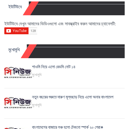
ইউটিউবে
ইউটিউবে দেখুন আমাদের ভিডিওগুলো এবং সাবস্ক্রাইব করুন আমাদের চ্যানেলটি:
মুখোমুখি
শাওমি নিয়ে এলো রেডমি নোট ১৪
মুখোমুখি
নতুন বছরের শুরুতে দারুণ মূল্যছাড় নিয়ে এলো অনার বাংলাদেশ
মুখোমুখি
বাংলাদেশের বাজারে লঞ্চ হলো টেকনো স্পার্ক ২০ প্রো+