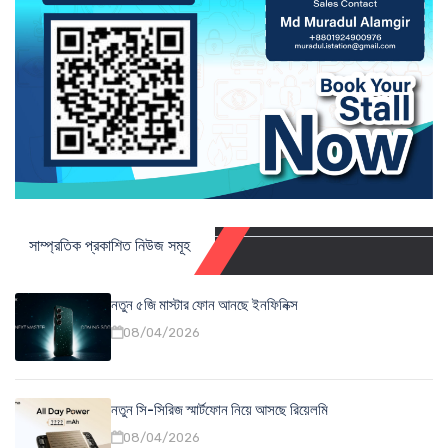
সাম্প্রতিক প্রকাশিত নিউজ সমূহ
নতুন ৫জি মাস্টার ফোন আনছে ইনফিনিক্স
08/04/2026
নতুন সি-সিরিজ স্মার্টফোন নিয়ে আসছে রিয়েলমি
08/04/2026