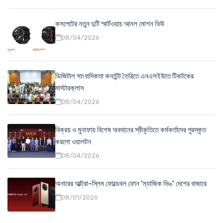
কসপেটের নতুন দুটি স্মার্টওয়াচ আনল মোশন ভিউ
08/04/2026
ডিজিটাল সাংবাদিকতা কনটেন্ট তৈরিতে এনএসইউতে টিকটকের
মাস্টারক্লাস
08/04/2026
বিক্রয় ও মুনাফায় বিশেষ অবদানের স্বীকৃতিতে কর্মকর্তাদের পুরস্কৃত
করলো ওয়ালটন
08/04/2026
অনারের আল্ট্রা-স্লিম ফোল্ডেবল ফোন ‘ম্যাজিক ভি৬’ দেশের বাজারে
08/01/2026