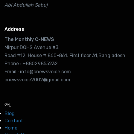
Abi Abdullah Sabuj
Address
The Monthly C-NEWS
Mirpur DOHS Avenue #3.
Road #12. House # 860-861. First floor A1,Bangladesh
Phone : +88029855232
Email : info@cnewsvoice.com
cnewsvoice2002@gmail.com
মেনু
Blog
Contact
Home