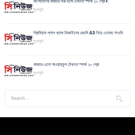
বাংলাদেশের বাজারে লঞ্চ হলো টেকনো স্পার্ক ২০ প্রো+
মুখোমুখি
প্রিমিয়াম গ্লাস ব্যাক ডিজাইনের রেডমি A3 নিয়ে এসেছে শাওমি
মুখোমুখি
বাজারে এলো পাওয়ারফুল টেকনো স্পার্ক ২০ প্রো
মুখোমুখি