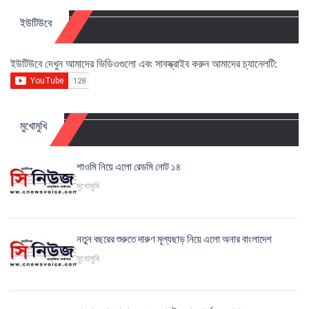
ইউটিউবে
ইউটিউবে দেখুন আমাদের ভিডিওগুলো এবং সাবস্ক্রাইব করুন আমাদের চ্যানেলটি:
মুখোমুখি
শাওমি নিয়ে এলো রেডমি নোট ১৪
মুখোমুখি
নতুন বছরের শুরুতে দারুণ মূল্যছাড় নিয়ে এলো অনার বাংলাদেশ
মুখোমুখি