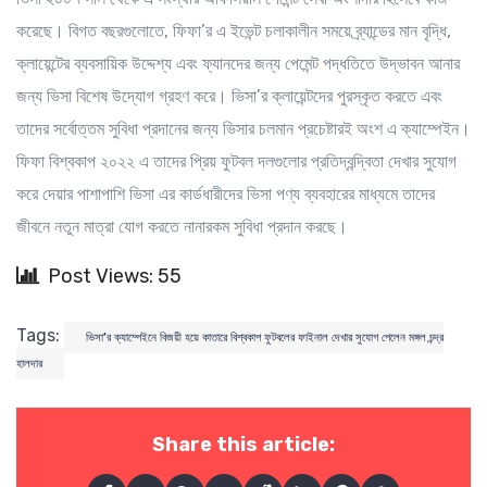
করেছে। বিগত বছরগুলোতে, ফিফা’র এ ইভেন্ট চলাকালীন সময়ে ব্র্যান্ডের মান বৃদ্ধি,
ক্লায়েন্টের ব্যবসায়িক উদ্দেশ্য এবং ফ্যানদের জন্য পেমেন্ট পদ্ধতিতে উদ্ভাবন আনার
জন্য ভিসা বিশেষ উদ্যোগ গ্রহণ করে। ভিসা’র ক্লায়েন্টদের পুরস্কৃত করতে এবং
তাদের সর্বোত্তম সুবিধা প্রদানের জন্য ভিসার চলমান প্রচেষ্টারই অংশ এ ক্যাম্পেইন।
ফিফা বিশ্বকাপ ২০২২ এ তাদের প্রিয় ফুটবল দলগুলোর প্রতিদ্বন্দ্বিতা দেখার সুযোগ
করে দেয়ার পাশাপাশি ভিসা এর কার্ডধারীদের ভিসা পণ্য ব্যবহারের মাধ্যমে তাদের
জীবনে নতুন মাত্রা যোগ করতে নানারকম সুবিধা প্রদান করছে।
Post Views: 55
Tags:
ভিসা’র ক্যাম্পেইনে বিজয়ী হয়ে কাতারে বিশ্বকাপ ফুটবলের ফাইনাল দেখার সুযোগ পেলেন মঙ্গল চন্দ্র
হালদার
Share this article: