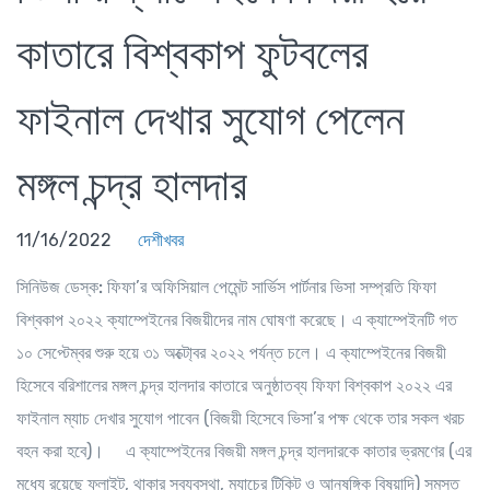
কাতারে বিশ্বকাপ ফুটবলের
ফাইনাল দেখার সুযোগ পেলেন
মঙ্গল চন্দ্র হালদার
11/16/2022
দেশীখবর
সিনিউজ ডেস্ক:
ফিফা’র অফিসিয়াল পেমেন্ট সার্ভিস পার্টনার ভিসা সম্প্রতি ফিফা
বিশ্বকাপ ২০২২ ক্যাম্পেইনের বিজয়ীদের নাম ঘোষণা করেছে। এ ক্যাম্পেইনটি গত
১০ সেপ্টেম্বর শুরু হয়ে ৩১ অক্টো্বর ২০২২ পর্যন্ত চলে। এ ক্যাম্পেইনের বিজয়ী
হিসেবে বরিশালের মঙ্গল চন্দ্র হালদার কাতারে অনুষ্ঠাতব্য ফিফা বিশ্বকাপ ২০২২ এর
ফাইনাল ম্যাচ দেখার সুযোগ পাবেন (বিজয়ী হিসেবে ভিসা’র পক্ষ থেকে তার সকল খরচ
বহন করা হবে)।
এ ক্যাম্পেইনের বিজয়ী মঙ্গল চন্দ্র হালদারকে কাতার ভ্রমণের (এর
মধ্যে রয়েছে ফ্লাইট, থাকার সুব্যবস্থা, ম্যাচের টিকিট ও আনুষঙ্গিক বিষয়াদি) সমস্ত