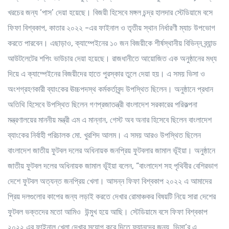
খরচের জন্য ‘পাস’ দেয়া হয়েছে। বিজয়ী হিসেবে মঙ্গল চন্দ্র হালদার স্টেডিয়ামে বসে
ফিফা বিশ্বকাপ, কাতার ২০২২ -এর ফাইনাল ও তৃতীয় স্থান নির্ধারণী ম্যাচ উপভোগ
করতে পারবেন। এছাড়াও, ক্যাম্পেইনের ১০ জন বিজয়ীকে শীর্ষস্থানীয় বিভিন্ন ব্র্যান্ড
আউটলেটের শপিং ভাউচার দেয়া হয়েছে। রাজধানীতে আয়োজিত এক অনুষ্ঠানের মধ্য
দিয়ে এ ক্যাম্পেইনের বিজয়ীদের হাতে পুরস্কার তুলে দেয়া হয়। এ সময় ভিসা ও
অংশগ্রহণকারী ব্যাংকের ঊচ্চপদস্থ কর্মকর্তাবৃন্দ উপস্থিত ছিলেন। অনুষ্ঠানে প্রধান
অতিথি হিসেবে উপস্থিত ছিলেন গণপ্রজাতন্ত্রী বাংলাদেশ সরকারের পরিকল্পনা
মন্ত্রণালয়ের মাননীয় মন্ত্রী এম এ মান্নান, গেস্ট অব অনার হিসেবে ছিলেন বাংলাদেশ
ব্যাংকের নির্বাহী পরিচালক মো. খুরশিদ আলম। এ সময় আরও উপস্থিত ছিলেন
বাংলাদেশ জাতীয় ফুটবল দলের অধিনায়ক জনপ্রিয় ফুটবলার জামাল ভূঁইয়া। অনুষ্ঠানে
জাতীয় ফুটবল দলের অধিনায়ক জামাল ভূঁইয়া বলেন, “বাংলাদেশ সহ পৃথিবীর বেশিরভাগ
দেশে ফুটবল অত্যন্ত জনপ্রিয় খেলা। আসন্ন ফিফা বিশ্বকাপ ২০২২ এ আমাদের
প্রিয় দলগুলোর কাপের জন্য লড়াই করতে দেখার রোমাঞ্চকর বিষয়টি নিয়ে সারা দেশের
ফুটবল ভক্তদের মতো আমিও উন্মুখ হয়ে আছি। স্টেডিয়ামে বসে ফিফা বিশ্বকাপ
২০২২ এর ফাইনাল খেলা দেখার ‍সুযোগ করে দিতে ফ্যানদের জন্য ভিসা’র এ