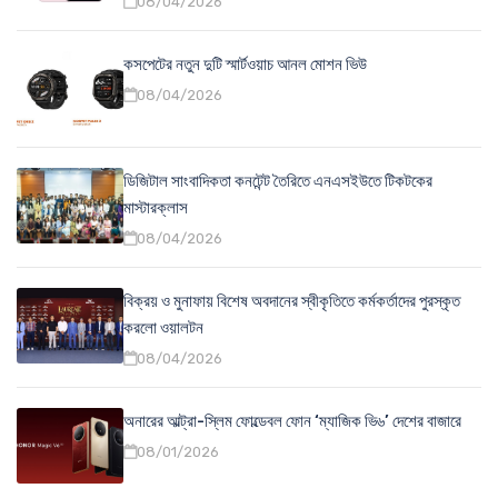
08/04/2026
কসপেটের নতুন দুটি স্মার্টওয়াচ আনল মোশন ভিউ
08/04/2026
ডিজিটাল সাংবাদিকতা কনটেন্ট তৈরিতে এনএসইউতে টিকটকের
মাস্টারক্লাস
08/04/2026
বিক্রয় ও মুনাফায় বিশেষ অবদানের স্বীকৃতিতে কর্মকর্তাদের পুরস্কৃত
করলো ওয়ালটন
08/04/2026
অনারের আল্ট্রা-স্লিম ফোল্ডেবল ফোন ‘ম্যাজিক ভি৬’ দেশের বাজারে
08/01/2026