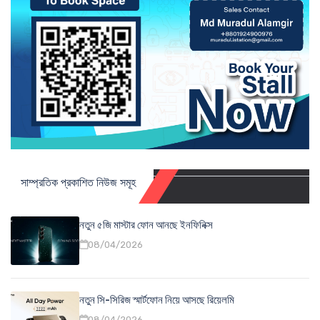
সাম্প্রতিক প্রকাশিত নিউজ সমূহ
নতুন ৫জি মাস্টার ফোন আনছে ইনফিনিক্স
08/04/2026
নতুন সি-সিরিজ স্মার্টফোন নিয়ে আসছে রিয়েলমি
08/04/2026