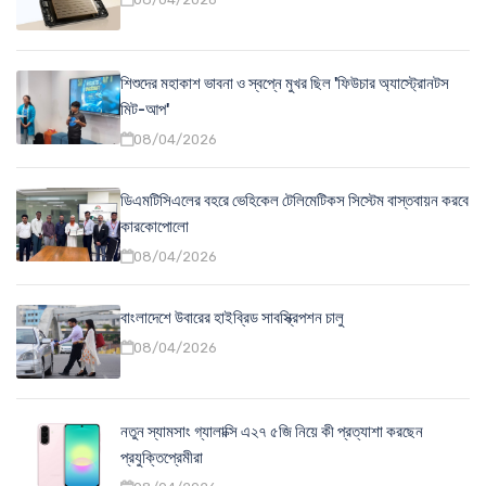
শিশুদের মহাকাশ ভাবনা ও স্বপ্নে মুখর ছিল 'ফিউচার অ্যাস্ট্রোনটস
মিট-আপ'
08/04/2026
ডিএমটিসিএলের বহরে ভেহিকেল টেলিমেটিকস সিস্টেম বাস্তবায়ন করবে
কারকোপোলো
08/04/2026
বাংলাদেশে উবারের হাইব্রিড সাবস্ক্রিপশন চালু
08/04/2026
নতুন স্যামসাং গ্যালাক্সি এ২৭ ৫জি নিয়ে কী প্রত্যাশা করছেন
প্রযুক্তিপ্রেমীরা