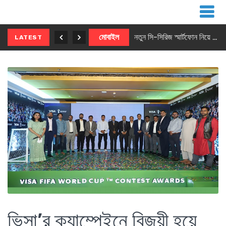
নতুন ৫জি মাস্টার ফোন আনছে ইনফিনিক্স
মোবাইল
নতুন সি-সিরিজ স্মার্টফোন নিয়ে আসছে রিয়েলমি
LATEST
ভিসা’র ক্যাম্পেইনে বিজয়ী হয়ে