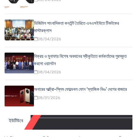
ডিজিটাল সাংবাদিকতা কনটেন্ট তৈরিতে এনএসইউতে টিকটকের
মাস্টারক্লাস
08/04/2026
বিক্রয় ও মুনাফায় বিশেষ অবদানের স্বীকৃতিতে কর্মকর্তাদের পুরস্কৃত
করলো ওয়ালটন
08/04/2026
অনারের আল্ট্রা-স্লিম ফোল্ডেবল ফোন ‘ম্যাজিক ভি৬’ দেশের বাজারে
08/01/2026
ইউটিউবে