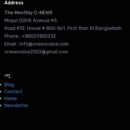
Address
The Monthly C-NEWS
Mirpur DOHS Avenue #3.
Road #12. House # 860-861. First floor A1,Bangladesh
Phone : +88029855232
Email : info@cnewsvoice.com
cnewsvoice2002@gmail.com
মেনু
Blog
Contact
Home
Newsletter