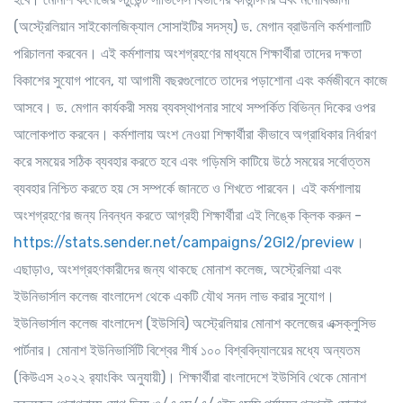
(অস্ট্রেলিয়ান সাইকোলজিক্যাল সোসাইটির সদস্য) ড. মেগান ব্রাউনলি কর্মশালাটি
পরিচালনা করবেন। এই কর্মশালায় অংশগ্রহণের মাধ্যমে শিক্ষার্থীরা তাদের দক্ষতা
বিকাশের সুযোগ পাবেন, যা আগামী বছরগুলোতে তাদের পড়াশোনা এবং কর্মজীবনে কাজে
আসবে। ড. মেগান কার্যকরী সময় ব্যবস্থাপনার সাথে সম্পর্কিত বিভিন্ন দিকের ওপর
আলোকপাত করবেন। কর্মশালায় অংশ নেওয়া শিক্ষার্থীরা কীভাবে অগ্রাধিকার নির্ধারণ
করে সময়ের সঠিক ব্যবহার করতে হবে এবং গড়িমসি কাটিয়ে উঠে সময়ের সর্বোত্তম
ব্যবহার নিশ্চিত করতে হয় সে সম্পর্কে জানতে ও শিখতে পারবেন। এই কর্মশালায়
অংশগ্রহণের জন্য নিবন্ধন করতে আগ্রহী শিক্ষার্থীরা এই লিঙ্কে ক্লিক করুন -
https://stats.sender.net/campaigns/2Gl2/preview
।
এছাড়াও, অংশগ্রহণকারীদের জন্য থাকছে মোনাশ কলেজ, অস্ট্রেলিয়া এবং
ইউনিভার্সাল কলেজ বাংলাদেশ থেকে একটি যৌথ সনদ লাভ করার সুযোগ।
ইউনিভার্সাল কলেজ বাংলাদেশ (ইউসিবি) অস্ট্রেলিয়ার মোনাশ কলেজের এক্সক্লুসিভ
পার্টনার। মোনাশ ইউনিভার্সিটি বিশ্বের শীর্ষ ১০০ বিশ্ববিদ্যালয়ের মধ্যে অন্যতম
(কিউএস ২০২২ র‌্যাংকিং অনুযায়ী)। শিক্ষার্থীরা বাংলাদেশে ইউসিবি থেকে মোনাশ