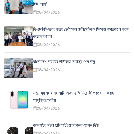
মিট-আপ'
08/04/2026
ডিএমটিসিএলের বহরে ভেহিকেল টেলিমেটিকস সিস্টেম বাস্তবায়ন করবে
কারকোপোলো
08/04/2026
বাংলাদেশে উবারের হাইব্রিড সাবস্ক্রিপশন চালু
08/04/2026
নতুন স্যামসাং গ্যালাক্সি এ২৭ ৫জি নিয়ে কী প্রত্যাশা করছেন
প্রযুক্তিপ্রেমীরা
08/04/2026
কসপেটের নতুন দুটি স্মার্টওয়াচ আনল মোশন ভিউ
08/04/2026