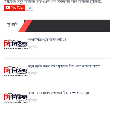
ইউটিউবে দেখুন আমাদের ভিডিওগুলো এবং সাবস্ক্রাইব করুন আমাদের চ্যানেলটি:
মুখোমুখি
শাওমি নিয়ে এলো রেডমি নোট ১৪
মুখোমুখি
নতুন বছরের শুরুতে দারুণ মূল্যছাড় নিয়ে এলো অনার বাংলাদেশ
মুখোমুখি
বাংলাদেশের বাজারে লঞ্চ হলো টেকনো স্পার্ক ২০ প্রো+
মুখোমুখি