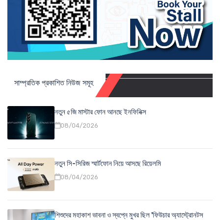
সাম্প্রতিক প্রকাশিত নিউজ সমূহ
নতুন ৫জি মাস্টার ফোন আনছে ইনফিনিক্স
08/04/2026
নতুন সি-সিরিজ স্মার্টফোন নিয়ে আসছে রিয়েলমি
08/04/2026
শিশুদের মহাকাশ ভাবনা ও স্বপ্নে মুখর ছিল 'ফিউচার অ্যাস্ট্রোনটস