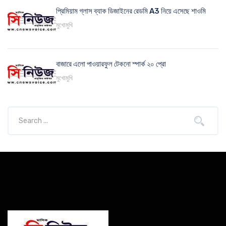
প্রিমিয়াম গ্লাস ব্যাক ডিজাইনের রেডমি A3 নিয়ে এসেছে শাওমি
মুখোমুখি
বাজারে এলো পাওয়ারফুল টেকনো স্পার্ক ২০ প্রো
মুখোমুখি