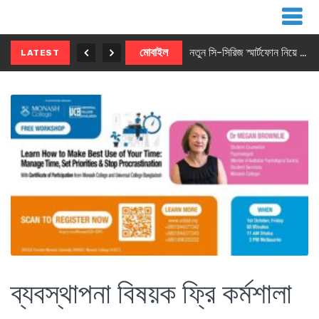
নতুন ৫জি মাস্টার ফোন আনছে ইনফিনিক্স
মোবাইল
নতুন সি-সিরিজ স্মার্টফোন নিয়ে আসছে রিয়েলমি
LATEST
ব্যবস্থাপনা বিষয়ক ফ্রি কর্মশালা