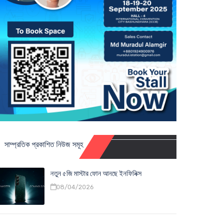
সাম্প্রতিক প্রকাশিত নিউজ সমূহ
নতুন ৫জি মাস্টার ফোন আনছে ইনফিনিক্স
08/04/2026