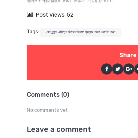
ব্যক্তি ও প্রতিষ্ঠানকে ‘ইকমা’ সম্মাননা দিয়েছে ই-ক্যাব।
Post Views: 52
Tags:
বেস্ট ব্র্যান্ড এক্সিলেন্স হিসেবে ‘ইকমা’ পুরস্কার পেলো ওয়ালটন গ্রুপ
Share 
Comments (0)
No comments yet
Leave a comment