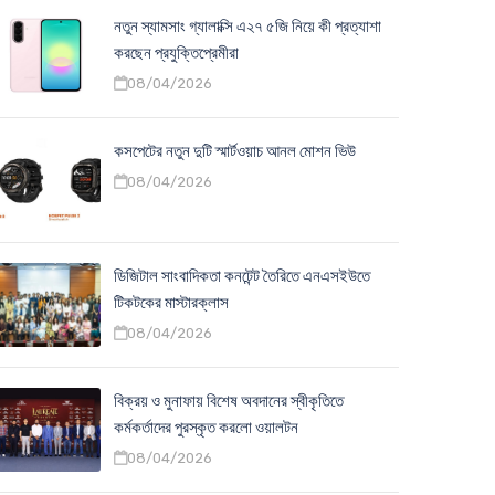
নতুন স্যামসাং গ্যালাক্সি এ২৭ ৫জি নিয়ে কী প্রত্যাশা
করছেন প্রযুক্তিপ্রেমীরা
08/04/2026
কসপেটের নতুন দুটি স্মার্টওয়াচ আনল মোশন ভিউ
08/04/2026
ডিজিটাল সাংবাদিকতা কনটেন্ট তৈরিতে এনএসইউতে
টিকটকের মাস্টারক্লাস
08/04/2026
বিক্রয় ও মুনাফায় বিশেষ অবদানের স্বীকৃতিতে
কর্মকর্তাদের পুরস্কৃত করলো ওয়ালটন
08/04/2026