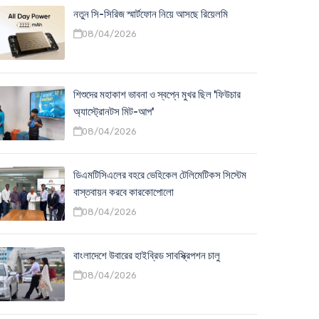
নতুন সি-সিরিজ স্মার্টফোন নিয়ে আসছে রিয়েলমি
08/04/2026
শিশুদের মহাকাশ ভাবনা ও স্বপ্নে মুখর ছিল 'ফিউচার
অ্যাস্ট্রোনটস মিট-আপ'
08/04/2026
ডিএমটিসিএলের বহরে ভেহিকেল টেলিমেটিকস সিস্টেম
বাস্তবায়ন করবে কারকোপোলো
08/04/2026
বাংলাদেশে উবারের হাইব্রিড সাবস্ক্রিপশন চালু
08/04/2026