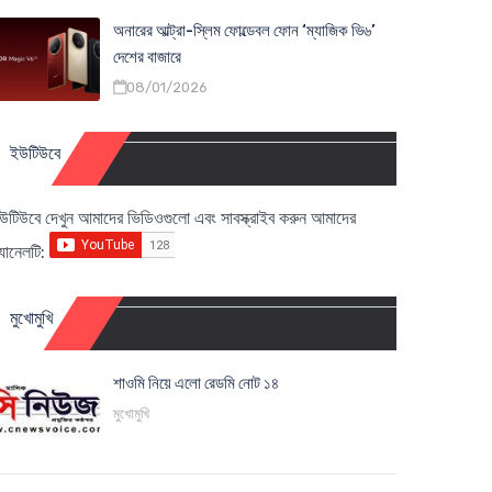
অনারের আল্ট্রা-স্লিম ফোল্ডেবল ফোন ‘ম্যাজিক ভি৬’
দেশের বাজারে
08/01/2026
ইউটিউবে
উটিউবে দেখুন আমাদের ভিডিওগুলো এবং সাবস্ক্রাইব করুন আমাদের
্যানেলটি:
মুখোমুখি
শাওমি নিয়ে এলো রেডমি নোট ১৪
মুখোমুখি