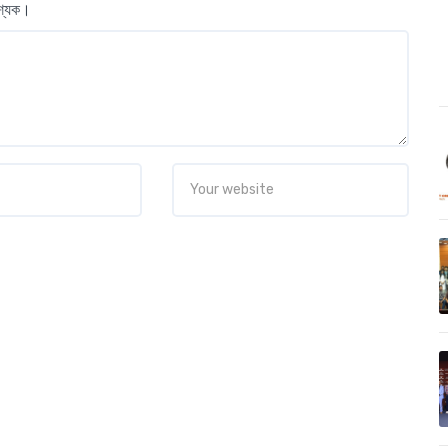
বশ্যক।