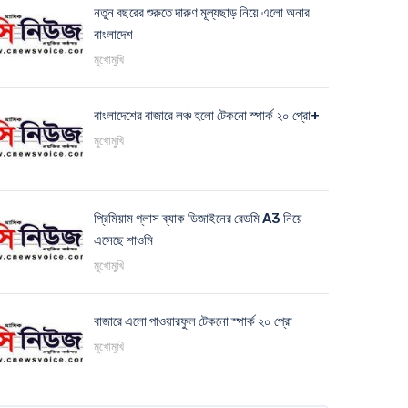
নতুন বছরের শুরুতে দারুণ মূল্যছাড় নিয়ে এলো অনার
বাংলাদেশ
মুখোমুখি
বাংলাদেশের বাজারে লঞ্চ হলো টেকনো স্পার্ক ২০ প্রো+
মুখোমুখি
প্রিমিয়াম গ্লাস ব্যাক ডিজাইনের রেডমি A3 নিয়ে
এসেছে শাওমি
মুখোমুখি
বাজারে এলো পাওয়ারফুল টেকনো স্পার্ক ২০ প্রো
মুখোমুখি