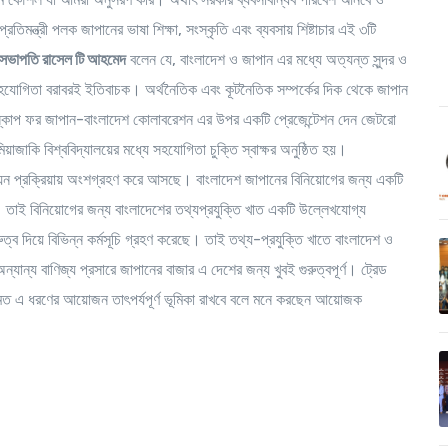
মন্ত্রী পলক জাপানের ভাষা শিক্ষা, সংস্কৃতি এবং ব্যবসায় শিষ্টাচার এই ৩টি
 সভাপতি রাসেল টি আহমেদ
বলেন যে, বাংলাদেশ ও জাপান এর মধ্যে অত্যন্ত সুন্দর ও
নের সহযোগিতা বরাবরই ইতিবাচক। অর্থনৈতিক এবং কূটনৈতিক সম্পর্কের দিক থেকে জাপান
শন: স্কোপ ফর জাপান-বাংলাদেশ কোলাবরেশন এর উপর একটি প্রেজেন্টেশন দেন জেটরো
য়াজাকি বিশ্ববিদ্যালয়ের মধ্যে সহযোগিতা চুক্তি স্বাক্ষর অনুষ্ঠিত হয়।
্নয়ন প্রক্রিয়ায় অংশগ্রহণ করে আসছে। বাংলাদেশ জাপানের বিনিয়োগের জন্য একটি
। তাই বিনিয়োগের জন্য বাংলাদেশের তথ্যপ্রযুক্তি খাত একটি উল্লেখযোগ্য
ত্ব দিয়ে বিভিন্ন কর্মসূচি গ্রহণ করেছে। তাই তথ্য-প্রযুক্তি খাতে বাংলাদেশ ও
ন্য বাণিজ্য প্রসারে জাপানের বাজার এ দেশের জন্য খুবই গুরুত্বপূর্ণ। ট্রেড
 এর মত এ ধরণের আয়োজন তাৎপর্যপূর্ণ ভূমিকা রাখবে বলে মনে করছেন আয়োজক