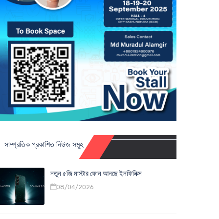
সাম্প্রতিক প্রকাশিত নিউজ সমূহ
নতুন ৫জি মাস্টার ফোন আনছে ইনফিনিক্স
08/04/2026