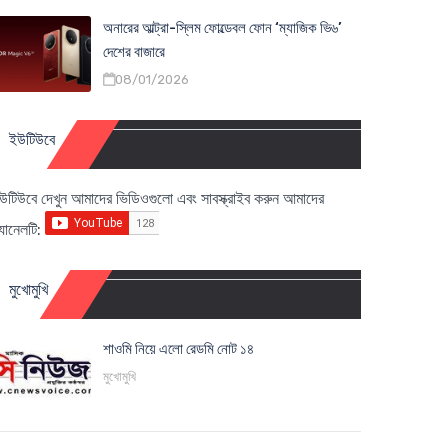
অনারের আল্ট্রা-স্লিম ফোল্ডেবল ফোন ‘ম্যাজিক ভি৬’
দেশের বাজারে
08/01/2026
ইউটিউবে
উটিউবে দেখুন আমাদের ভিডিওগুলো এবং সাবস্ক্রাইব করুন আমাদের
্যানেলটি:
মুখোমুখি
শাওমি নিয়ে এলো রেডমি নোট ১৪
মুখোমুখি