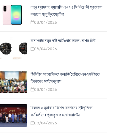
নতুন স্যামসাং গ্যালাক্সি এ২৭ ৫জি নিয়ে কী প্রত্যাশা
করছেন প্রযুক্তিপ্রেমীরা
08/04/2026
কসপেটের নতুন দুটি স্মার্টওয়াচ আনল মোশন ভিউ
08/04/2026
ডিজিটাল সাংবাদিকতা কনটেন্ট তৈরিতে এনএসইউতে
টিকটকের মাস্টারক্লাস
08/04/2026
বিক্রয় ও মুনাফায় বিশেষ অবদানের স্বীকৃতিতে
কর্মকর্তাদের পুরস্কৃত করলো ওয়ালটন
08/04/2026