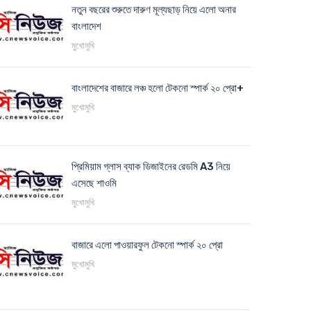
নতুন বছরের শুরুতে দারুণ মূল্যছাড় নিয়ে এলো অনার
বাংলাদেশ
মুখোমুখি
বাংলাদেশের বাজারে লঞ্চ হলো টেকনো স্পার্ক ২০ প্রো+
মুখোমুখি
প্রিমিয়াম গ্লাস ব্যাক ডিজাইনের রেডমি A3 নিয়ে
এসেছে শাওমি
মুখোমুখি
বাজারে এলো পাওয়ারফুল টেকনো স্পার্ক ২০ প্রো
মুখোমুখি