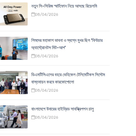
নতুন সি-সিরিজ স্মার্টফোন নিয়ে আসছে রিয়েলমি
08/04/2026
শিশুদের মহাকাশ ভাবনা ও স্বপ্নে মুখর ছিল 'ফিউচার
অ্যাস্ট্রোনটস মিট-আপ'
08/04/2026
ডিএমটিসিএলের বহরে ভেহিকেল টেলিমেটিকস সিস্টেম
বাস্তবায়ন করবে কারকোপোলো
08/04/2026
বাংলাদেশে উবারের হাইব্রিড সাবস্ক্রিপশন চালু
08/04/2026