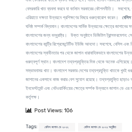
বেসরকারি খাত ব্যবসা করবে যা বর্তমান সরকারের কৌশলনীতি। সবশেষে, প্রতি
এরিয়াতে দক্ষতা উন্নয়নে প্রশিক্ষণের বিষয়ে গুরুত্বারোপ করেন।
বেসিস
ঘনিষ্ঠ সম্পর্ক বিদ্যমান। বাংলাদেশের সার্বিক উন্নয়নের ক্ষেত্রে জাপা
বাংলাদেশের জন্য বন্ধুরাষ্ট্র। উক্ত অনুষ্ঠানে ডিজিটাল ট্রান্সফরমে
বাংলাদেশের কান্ট্রি রিপ্রেজেন্টেটিভ ইউজি আনদো। সবশেষে, বেসিস এবং মি
বাংলাদেশের স্বাধীনতার পর থেকে জাপান ধারাবাহিকভাবে বাংলাদেশের উন
গুরুত্বপূর্ণ স্থান। বাংলাদেশ তথ্যপ্রযুক্তির দিক থেকে অনেক এগিয়েছে
সম্ভাবনাময় খাত। বাংলাদেশ সরকার দেশের তথ্যপ্রযুক্তি খাতকে খুবই গুরু
জাপানের একসাথে কাজ করার বেশ সুযোগ রয়েছে। তথ্যপ্রযুক্তি ছাড়াও অন্যা
ইনভেস্টমেন্ট এবং নেটওয়ার্কিংয়ের ক্ষেত্রে সর্ম্পক উন্নয়নে জাপান ডে
কর্তৃপক্ষ।
Post Views: 106
Tags:
বেসিস জাপান ডে ২০২২
বেসিস জাপান ডে ২০২২ অনুষ্ঠিত