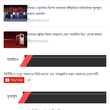
বিক্রয় ও মুনাফায় বিশেষ অবদানের স্বীকৃতিতে কর্মকর্তাদের পুরস্কৃত
করলো ওয়ালটন
08/04/2026
অনারের আল্ট্রা-স্লিম ফোল্ডেবল ফোন ‘ম্যাজিক ভি৬’ দেশের বাজারে
08/01/2026
ইউটিউবে
ইউটিউবে দেখুন আমাদের ভিডিওগুলো এবং সাবস্ক্রাইব করুন আমাদের চ্যানেলটি:
মুখোমুখি