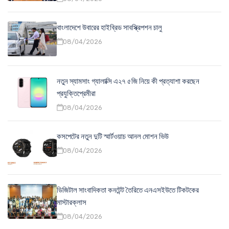
বাংলাদেশে উবারের হাইব্রিড সাবস্ক্রিপশন চালু
08/04/2026
নতুন স্যামসাং গ্যালাক্সি এ২৭ ৫জি নিয়ে কী প্রত্যাশা করছেন
প্রযুক্তিপ্রেমীরা
08/04/2026
কসপেটের নতুন দুটি স্মার্টওয়াচ আনল মোশন ভিউ
08/04/2026
ডিজিটাল সাংবাদিকতা কনটেন্ট তৈরিতে এনএসইউতে টিকটকের
মাস্টারক্লাস
08/04/2026