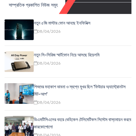
সাম্প্রতিক প্রকাশিত নিউজ সমূহ
নতুন ৫জি মাস্টার ফোন আনছে ইনফিনিক্স
08/04/2026
নতুন সি-সিরিজ স্মার্টফোন নিয়ে আসছে রিয়েলমি
08/04/2026
শিশুদের মহাকাশ ভাবনা ও স্বপ্নে মুখর ছিল 'ফিউচার অ্যাস্ট্রোনটস
মিট-আপ'
08/04/2026
ডিএমটিসিএলের বহরে ভেহিকেল টেলিমেটিকস সিস্টেম বাস্তবায়ন করবে
কারকোপোলো
08/04/2026