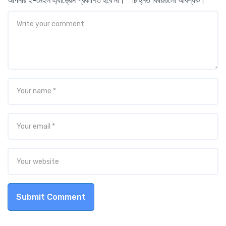
আপনার ই-মেইল এ্যাড্রেস প্রকাশিত হবে না। * চিহ্নিত বিষয়গুলো আবশ্যক।
Submit Comment