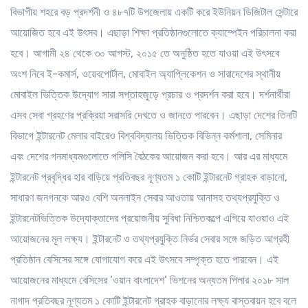
বিভাগীয় শহরে বড় প্রদর্শনী ও ৪৮৭টি উপজেলায় একটি করে ইউনিয়ন ডিজিটাল সেন্টারে
আয়োজিত হবে এই উৎসব। এছাড়া শিক্ষা প্রতিষ্ঠানগুলোতে ক্যাম্পেইন পরিচালনা করা
হবে। আগামী ২৪ থেকে ৩০ আগস্ট, ২০১৫ তে অনুষ্ঠিত হতে যাওয়া এই উৎসবে
অংশ নিবে ই-কমার্স, ওয়েবপোর্টাল, মোবাইল অ্যাপ্লিকেশন ও সারাদেশের স্থানীয়
মোবাইল ভিত্তিক উদ্যোগ সারা সপ্তাহজুড়ে প্রচার ও প্রদর্শন করা হবে। দর্শনার্থীরা
এসব সেবা গ্রহণের প্রক্রিয়া সরাসরি দেখতে ও জানতে পারবেন। এছাড়া দেশের তিনটি
বিভাগে ইন্টারনেট মেলার বাইরেও বিশ্ববিদ্যালয় ভিত্তিক বিভিন্ন কর্মশালা, সেমিনার
এবং দেশের গনমাধ্যমগুলোতে পলিসি বৈঠকের আয়োজন করা হবে। আর এর মাধ্যমে
ইন্টারনেট প্রবৃদ্ধির হার বাড়িয়ে প্রতিবছর নূণ্যতম ১ কোটি ইন্টারনেট গ্রাহক বাড়ানো,
সাধারণ জনগনকে আরও বেশি অনলাইন সেবার আওতায় আনাসহ তথ্যপ্রযুক্তি ও
ইন্টারনেটভিত্তিক উদ্যোক্তাদের প্রয়োজনীয় সুবিধা নিশ্চিতকল্পে এগিয়ে যাওয়াও এই
আয়োজনের মূল লক্ষ্য। ইন্টারনেট ও তথ্যপ্রযুক্তি নির্ভর সেবার সঙ্গে জড়িত আগ্রহী
প্রতিষ্ঠান বেসিসের সঙ্গে যোগাযোগ করে এই উৎসবে সম্পৃক্ত হতে পারবেন। এই
আয়োজনের মাধ্যমে বেসিসের ‘ওয়ান বাংলাদেশ’ ভিশনের অন্যতম পিলার ২০১৮ সাল
নাগাদ প্রতিবছর নূণ্যতম ১ কোটি ইন্টারনেট গ্রাহক বাড়ানোর লক্ষ্য বাস্তবায়ন হবে বলে