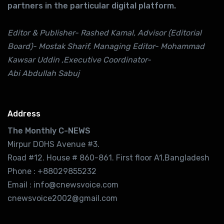
partners in the particular digital platform.
Editor & Publisher- Rashed Kamal, Advisor (Editorial
Board)- Mostak Sharif, Managing Editor- Mohammad
Kawsar Uddin ,Executive Coordinator-
Abi Abdullah Sabuj
Address
The Monthly C-NEWS
Mirpur DOHS Avenue #3.
Road #12. House # 860-861. First floor A1,Bangladesh
Phone : +88029855232
Email : info@cnewsvoice.com
cnewsvoice2002@gmail.com