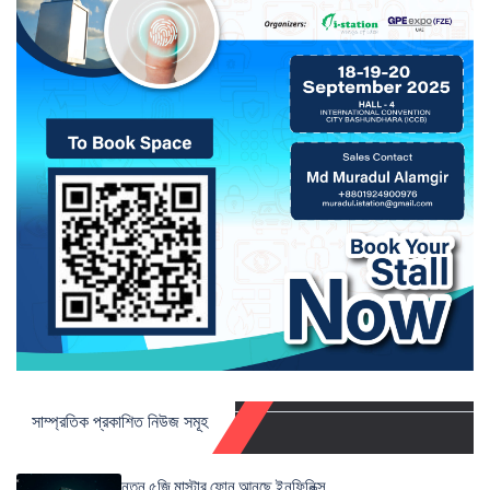
সাম্প্রতিক প্রকাশিত নিউজ সমূহ
নতুন ৫জি মাস্টার ফোন আনছে ইনফিনিক্স