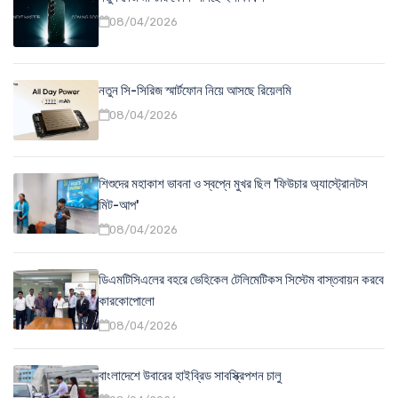
08/04/2026
নতুন সি-সিরিজ স্মার্টফোন নিয়ে আসছে রিয়েলমি
08/04/2026
শিশুদের মহাকাশ ভাবনা ও স্বপ্নে মুখর ছিল 'ফিউচার অ্যাস্ট্রোনটস
মিট-আপ'
08/04/2026
ডিএমটিসিএলের বহরে ভেহিকেল টেলিমেটিকস সিস্টেম বাস্তবায়ন করবে
কারকোপোলো
08/04/2026
বাংলাদেশে উবারের হাইব্রিড সাবস্ক্রিপশন চালু