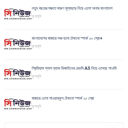
নতুন বছরের শুরুতে দারুণ মূল্যছাড় নিয়ে এলো অনার বাংলাদেশ
মুখোমুখি
বাংলাদেশের বাজারে লঞ্চ হলো টেকনো স্পার্ক ২০ প্রো+
মুখোমুখি
প্রিমিয়াম গ্লাস ব্যাক ডিজাইনের রেডমি A3 নিয়ে এসেছে শাওমি
মুখোমুখি
বাজারে এলো পাওয়ারফুল টেকনো স্পার্ক ২০ প্রো
মুখোমুখি