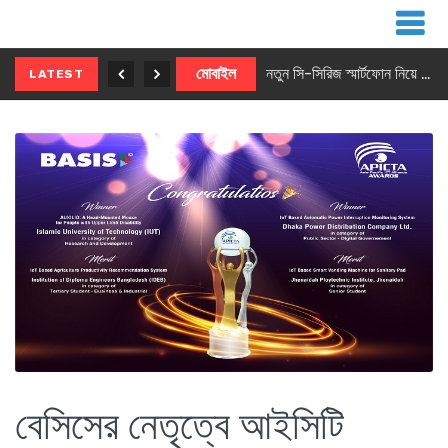
নতুন ৫জি মাস্টার ফোন আনছে ইনফিনিক্স
মোবাইল
নতুন সি-সিরিজ স্মার্টফোন নিয়ে আসছে রিয়েলমি
LATEST
বেসিসের নেতৃত্বে আইসিটি