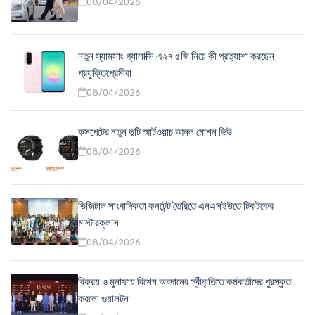
08/04/2026
নতুন স্যামসাং গ্যালাক্সি এ২৭ ৫জি নিয়ে কী প্রত্যাশা করছেন
প্রযুক্তিপ্রেমীরা
08/04/2026
কসপেটের নতুন দুটি স্মার্টওয়াচ আনল মোশন ভিউ
08/04/2026
ডিজিটাল সাংবাদিকতা কনটেন্ট তৈরিতে এনএসইউতে টিকটকের
মাস্টারক্লাস
08/04/2026
বিক্রয় ও মুনাফায় বিশেষ অবদানের স্বীকৃতিতে কর্মকর্তাদের পুরস্কৃত
করলো ওয়ালটন