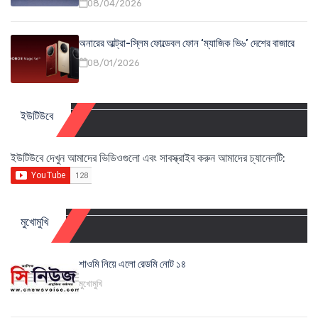
08/04/2026
অনারের আল্ট্রা-স্লিম ফোল্ডেবল ফোন ‘ম্যাজিক ভি৬’ দেশের বাজারে
08/01/2026
ইউটিউবে
ইউটিউবে দেখুন আমাদের ভিডিওগুলো এবং সাবস্ক্রাইব করুন আমাদের চ্যানেলটি:
মুখোমুখি
শাওমি নিয়ে এলো রেডমি নোট ১৪
মুখোমুখি