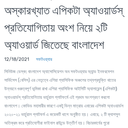
অস্কারখ্যাত এপিকটা অ্যাওয়ার্ডস্
প্রতিযোগিতায় অংশ নিয়ে ২টি
অ্যাওয়ার্ড জিতেছে বাংলাদেশ
12/18/2021
সফটওয়্যার
সিনিউজ ডেস্ক:
বাংলাদেশ অ্যাসোসিয়েশন অব সফটওয়্যার অ্যান্ড ইনফরমেশন
সার্ভিসেস (বেসিস) এর নেতৃত্বে এশিয়া প্যাসিফিক অঞ্চলের তথ্যপ্রযুক্তি খাতের
উন্নয়নে গুরুত্বপূর্ণ ভূমিকা রাখা
এশিয়া প্যাসিফিক আইসিটি অ্যালায়েন্স (এপিকটা)
অ্যাওয়ার্ডস্‌
প্রতিযোগিতায় ভার্চুয়াল প্লাটফর্মে এই প্রথম অংশগ্রহণ করলো
বাংলাদেশ। কোভিড মহামারীর কারণে একটু ভিন্ন মাত্রায় এবারের এপিকটা অ্যাওয়ার্ডস
২০২০-২১ ভার্চুয়াল প্লাটফর্ম এ কয়েকটি ধাপে অনুষ্ঠিত হয়। এবারে, ২ টি ক্যাপসুল
অতিক্রম করে প্রতিযোগীরা ফাইনাল রাউন্ডে উত্তীর্ণ হয়। বিচারকার্যের পুরো