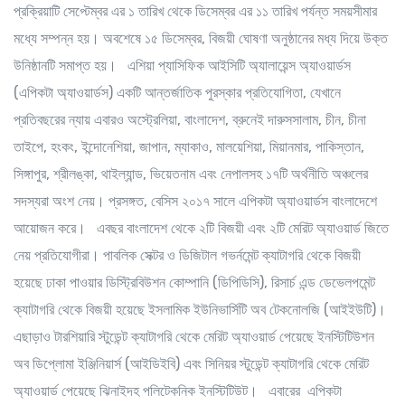
প্রক্রিয়াটি সেপ্টেম্বর এর ১ তারিখ থেকে ডিসেম্বর এর ১১ তারিখ পর্যন্ত সময়সীমার
মধ্যে সম্পন্ন হয়। অবশেষে ১৫ ডিসেম্বর, বিজয়ী ঘোষণা অনুষ্ঠানের মধ্য দিয়ে উক্ত
উনিষ্ঠানটি সমাপ্ত হয়। এশিয়া প্যাসিফিক আইসিটি অ্যালায়েন্স অ্যাওয়ার্ডস
(এপিকটা অ্যাওয়ার্ডস) একটি আন্তর্জাতিক পুরস্কার প্রতিযোগিতা, যেখানে
প্রতিবছরের ন্যায় এবারও অস্ট্রেলিয়া, বাংলাদেশ, ব্রুনেই দারুসসালাম, চীন, চীনা
তাইপে, হংকং, ইন্দোনেশিয়া, জাপান, ম্যাকাও, মালয়েশিয়া, মিয়ানমার, পাকিস্তান,
সিঙ্গাপুর, শ্রীলঙ্কা, থাইল্যান্ড, ভিয়েতনাম এবং নেপালসহ ১৭টি অর্থনীতি অঞ্চলের
সদস্যরা অংশ নেয়। প্রসঙ্গত, বেসিস ২০১৭ সালে এপিকটা অ্যাওয়ার্ডস বাংলাদেশে
আয়োজন করে। এবছর বাংলাদেশ থেকে ২টি বিজয়ী এবং ২টি মেরিট অ্যাওয়ার্ড জিতে
নেয় প্রতিযোগীরা। পাবলিক সেক্টর ও ডিজিটাল গভর্নমেন্ট ক্যাটাগরি থেকে বিজয়ী
হয়েছে ঢাকা পাওয়ার ডিস্ট্রিবিউশন কোম্পানি (ডিপিডিসি), রিসার্চ এন্ড ডেভেলপমেন্ট
ক্যাটাগরি থেকে বিজয়ী হয়েছে ইসলামিক ইউনিভার্সিটি অব টেকনোলজি (আইইউটি)।
এছাড়াও টারশিয়ারি স্টুডেন্ট ক্যাটাগরি থেকে মেরিট অ্যাওয়ার্ড পেয়েছে ইনস্টিটিউশন
অব ডিপ্লোমা ইঞ্জিনিয়ার্স (আইডিইবি) এবং সিনিয়র স্টুডেন্ট ক্যাটাগরি থেকে মেরিট
অ্যাওয়ার্ড পেয়েছে ঝিনাইদহ পলিটেকনিক ইনস্টিটিউট। এবারের এপিকটা