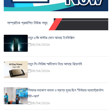
সাম্প্রতিক প্রকাশিত নিউজ সমূহ
নতুন ৫জি মাস্টার ফোন আনছে ইনফিনিক্স
08/04/2026
নতুন সি-সিরিজ স্মার্টফোন নিয়ে আসছে রিয়েলমি
08/04/2026
শিশুদের মহাকাশ ভাবনা ও স্বপ্নে মুখর ছিল 'ফিউচার অ্যাস্ট্রোনটস
মিট-আপ'
08/04/2026