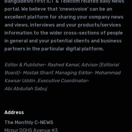
Bangladeshi First ICT & Telecom related daily News
portal. We believe that ‘cnewsvoice’ can be an
excellent platform for sharing your company news
and views, interviews and your products/services
information to the wider cross-sections of people
in general and your potential clients and business
partners in the particular digital platform.
Editor & Publisher- Rashed Kamal, Advisor (Editorial
Board)- Mostak Sharif, Managing Editor- Mohammad
Kawsar Uddin ,Executive Coordinator-
Abi Abdullah Sabuj
Address
The Monthly C-NEWS
Mirpur DOHS Avenue #3.