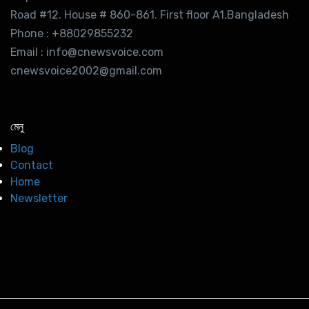
Road #12. House # 860-861. First floor A1,Bangladesh
Phone : +88029855232
Email : info@cnewsvoice.com
cnewsvoice2002@gmail.com
মেনু
Blog
Contact
Home
Newsletter