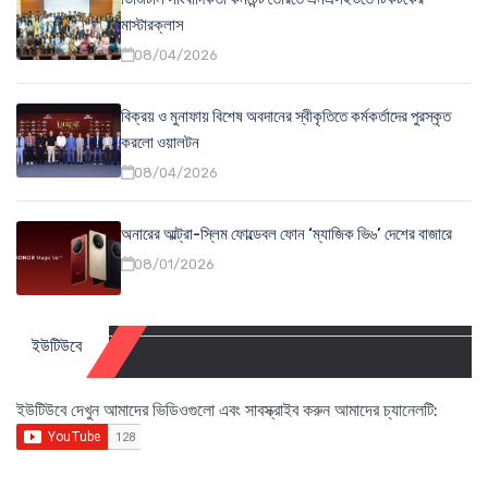
মাস্টারক্লাস
08/04/2026
বিক্রয় ও মুনাফায় বিশেষ অবদানের স্বীকৃতিতে কর্মকর্তাদের পুরস্কৃত
করলো ওয়ালটন
08/04/2026
অনারের আল্ট্রা-স্লিম ফোল্ডেবল ফোন ‘ম্যাজিক ভি৬’ দেশের বাজারে
08/01/2026
ইউটিউবে
ইউটিউবে দেখুন আমাদের ভিডিওগুলো এবং সাবস্ক্রাইব করুন আমাদের চ্যানেলটি: