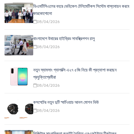
ডিএমটিসিএলের বহরে ভেহিকেল টেলিমেটিকস সিস্টেম বাস্তবায়ন করবে
কারকোপোলো
08/04/2026
বাংলাদেশে উবারের হাইব্রিড সাবস্ক্রিপশন চালু
08/04/2026
নতুন স্যামসাং গ্যালাক্সি এ২৭ ৫জি নিয়ে কী প্রত্যাশা করছেন
প্রযুক্তিপ্রেমীরা
08/04/2026
কসপেটের নতুন দুটি স্মার্টওয়াচ আনল মোশন ভিউ
08/04/2026
ডিজিটাল সাংবাদিকতা কনটেন্ট তৈরিতে এনএসইউতে টিকটকের