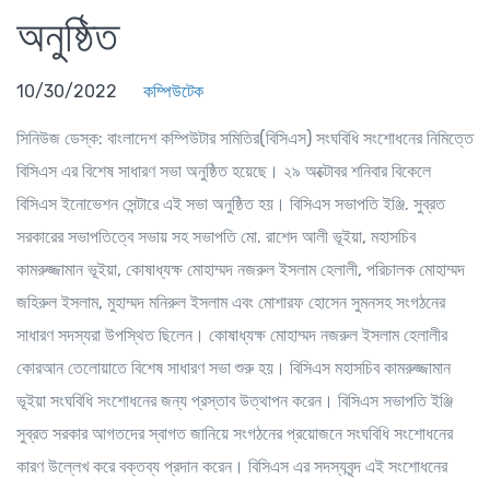
অনুষ্ঠিত
10/30/2022
কম্পিউটেক
সিনিউজ ডেস্ক
: বাংলাদেশ কম্পিউটার সমিতির(বিসিএস) সংঘবিধি সংশোধনের নিমিত্তে
বিসিএস এর বিশেষ সাধারণ সভা অনুষ্ঠিত হয়েছে। ২৯ অক্টোবর শনিবার বিকেলে
বিসিএস ইনোভেশন সেন্টারে এই সভা অনুষ্ঠিত হয়। বিসিএস সভাপতি ইঞ্জি. সুব্রত
সরকারের সভাপতিত্বে সভায় সহ সভাপতি মো. রাশেদ আলী ভূইয়া, মহাসচিব
কামরুজ্জামান ভূইয়া, কোষাধ্যক্ষ মোহাম্মদ নজরুল ইসলাম হেলালী, পরিচালক মোহাম্মদ
জহিরুল ইসলাম, মুহাম্মদ মনিরুল ইসলাম এবং মোশারফ হোসেন সুমনসহ সংগঠনের
সাধারণ সদস্যরা উপস্থিত ছিলেন। কোষাধ্যক্ষ মোহাম্মদ নজরুল ইসলাম হেলালীর
কোরআন তেলোয়াতে বিশেষ সাধারণ সভা শুরু হয়। বিসিএস মহাসচিব কামরুজ্জামান
ভূইয়া সংঘবিধি সংশোধনের জন্য প্রস্তাব উত্থাপন করেন। বিসিএস সভাপতি ইঞ্জি
সুব্রত সরকার আগতদের স্বাগত জানিয়ে সংগঠনের প্রয়োজনে সংঘবিধি সংশোধনের
কারণ উল্লেখ করে বক্তব্য প্রদান করেন। বিসিএস এর সদস্যবৃন্দ এই সংশোধনের