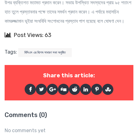
উপর ব্যক্তিগত মতামত প্রদান করেন। সভায় উপস্থিত সদস্যদের প্রায় ৯৫ শতাংশ
হাত তুলে প্রস্তাবনার পক্ষে তাদের সমর্থন প্রদান করেন। এ পর্যায়ে মহাসচিব
কামরুজ্জামান ভূইয়া সংঘবিধি সংশোধনের প্রস্তাব পাশ হয়েছে বলে ঘোষণা দেন।
Post Views: 63
Tags:
বিসিএস এর বিশেষ সাধারণ সভা অনুষ্ঠিত
Share this article:
Comments (0)
No comments yet