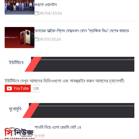
করলো ওয়ালটন
08/04/2026
অনারের আল্ট্রা-স্লিম ফোল্ডেবল ফোন ‘ম্যাজিক ভি৬’ দেশের বাজারে
08/01/2026
ইউটিউবে
ইউটিউবে দেখুন আমাদের ভিডিওগুলো এবং সাবস্ক্রাইব করুন আমাদের চ্যানেলটি:
মুখোমুখি
শাওমি নিয়ে এলো রেডমি নোট ১৪
মুখোমুখি