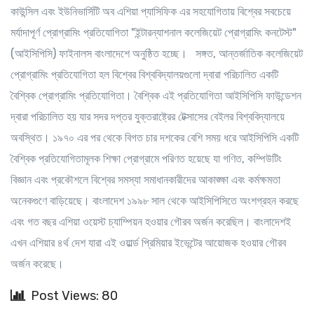
কাউন্সিল এবং ইউনিভার্সিটি অব এশিয়া প্যাসিফিক এর সহযোগিতায় বিশ্বের সবচেয়ে
মর্যাদাপূর্ণ প্রোগ্রামিং প্রতিযোগিতা "ইন্টারন্যাশনাল কলেজিয়েট প্রোগ্রামিং কনটেস্ট"
(আইসিপিসি) ফাইনালস বাংলাদেশে অনুষ্ঠিত হচ্ছে। সঙ্গত, আন্তর্জাতিক কলেজিয়েট
প্রোগ্রামিং প্রতিযোগিতা হল বিশ্বের বিশ্ববিদ্যালয়গুলো দ্বারা পরিচালিত একটি
বৈশ্বিক প্রোগ্রামিং প্রতিযোগিতা। বৈশ্বিক এই প্রতিযোগিতা আইসিপিসি ফাউন্ডেশন
দ্বারা পরিচালিত হয় যার সদর দপ্তর যুক্তরাষ্ট্রের টেক্সাসের বেইলর বিশ্ববিদ্যালয়ে
অবস্থিত। ১৯৭০ এর পর থেকে বিগত চার দশকের বেশি সময় ধরে আইসিপিসি একটি
বৈশ্বিক প্রতিযোগিতামূলক শিক্ষা প্রোগ্রামে পরিণত হয়েছে যা গণিত, কম্পিউটিং
বিজ্ঞান এবং প্রকৌশলে বিশ্বের সমস্যা সমাধানকারীদের আকাঙ্ক্ষা এবং কর্মক্ষমতা
অনেকগুণে বাড়িয়েছে। বাংলাদেশ ১৯৯৮ সাল থেকে আইসিপিসিতে অংশগ্রহন করছে
এবং গত বছর এশিয়া ওয়েস্ট চ্যাম্পিয়ন হওয়ার গৌরব অর্জন করেছিল। বাংলাদেশই
এখন এশিয়ার ৪র্থ দেশ যারা এই ওয়ার্ল্ড প্রিমিয়ার ইভেন্টের আয়োজক হওয়ার গৌরব
অর্জন করেছে।
Post Views: 80