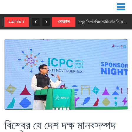
নতুন ৫জি মাস্টার ফোন আনছে ইনফিনিক্স
মোবাইল
নতুন সি-সিরিজ স্মার্টফোন নিয়ে আসছে রিয়েলমি
LATEST
বিশ্বের যে দেশ দক্ষ মানবসম্পদ