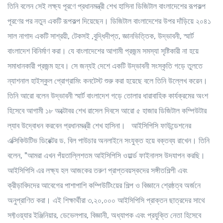
তিনি বলেন সেই লক্ষ্য পূরণে প্রধানমন্ত্রী শেখ হাসিনা ডিজিটাল বাংলাদেশের রূপকল্প
পূরণের পর নতুন একটি রূপকল্প দিয়েছেন। ডিজিটাল বাংলাদেশের উপর দাঁড়িয়ে ২০৪১
সাল নাগাদ একটি সাশ্রয়ী, টেকসই ,বুদ্ধিদীপ্ত, জ্ঞানভিত্তিক, উদ্ভাবনী, স্মার্ট
বাংলাদেশ বিনির্মাণ করা। যে বাংলাদেশের আগামী প্রজন্ম সমস্যা সৃষ্টিকারী না হয়ে
সমাধানকারী প্রজন্ম হবে। সে জন্যই দেশে একটি উদ্ভাবনী সংস্কৃতি গড়ে তুলতে
ন্যাশনাল হাইস্কুল প্রোগ্রামিং কনটেস্ট শুরু করা হয়েছে বলে তিনি উল্লেখ করেন।
তিনি আরো বলেন উদ্ভাবনী স্মার্ট বাংলাদেশ গড়ে তোলার ধারাবাহিক কার্যক্রমের অংশ
হিসেবে আগামী ১৮ অক্টোবর শেখ রাসেল দিবসে আরো ৫ হাজার ডিজিটাল কম্পিউটার
ল্যাব উদ্বোধন করবেন প্রধানমন্ত্রী শেখ হাসিনা। আইসিপিসি ফাউন্ডেশনের
এক্সিকিউটিভ ডিরেক্টর ড. বিল পাউচার অনলাইনে সংযুক্ত হয়ে বক্তব্য রাখেন। তিনি
বলেন, "আমরা এখন পঁয়তাল্লিশতম আইসিপিসি ওয়ার্ল্ড ফাইনালস উদযাপন করছি।
আইসিপিসি এর লক্ষ্য হল আজকের তরুণ প্রাপ্তবয়স্কদের সঙ্গীতশিল্পী এবং
ক্রীড়াবিদদের আবেগের পাশাপাশি কম্পিউটিংয়ের শিল্প ও বিজ্ঞানে শ্রেষ্ঠত্ব অর্জনে
অনুপ্রাণিত করা। এই শিক্ষার্থীরা ৩,২০,০০০ আইসিপিসি প্রাক্তন ছাত্রদের সাথে
সফ্টওয়্যার ইঞ্জিনিয়ার, ডেভেলপার, বিজ্ঞানী, অধ্যাপক এবং প্রযুক্তি নেতা হিসেবে