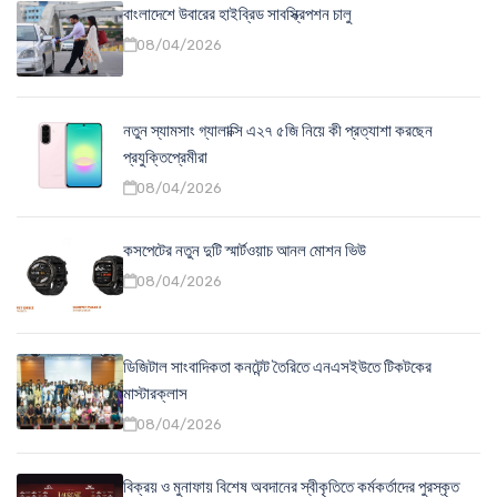
বাংলাদেশে উবারের হাইব্রিড সাবস্ক্রিপশন চালু
08/04/2026
নতুন স্যামসাং গ্যালাক্সি এ২৭ ৫জি নিয়ে কী প্রত্যাশা করছেন
প্রযুক্তিপ্রেমীরা
08/04/2026
কসপেটের নতুন দুটি স্মার্টওয়াচ আনল মোশন ভিউ
08/04/2026
ডিজিটাল সাংবাদিকতা কনটেন্ট তৈরিতে এনএসইউতে টিকটকের
মাস্টারক্লাস
08/04/2026
বিক্রয় ও মুনাফায় বিশেষ অবদানের স্বীকৃতিতে কর্মকর্তাদের পুরস্কৃত