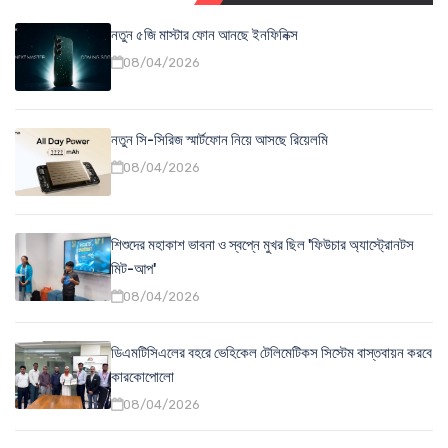
নতুন ৫জি মাস্টার ফোন আনছে ইনফিনিক্স
08/04/2026
নতুন সি-সিরিজ স্মার্টফোন নিয়ে আসছে রিয়েলমি
08/04/2026
শিশুদের মহাকাশ ভাবনা ও স্বপ্নে মুখর ছিল 'ফিউচার অ্যাস্ট্রোনটস
মিট-আপ'
08/04/2026
ডিএমটিসিএলের বহরে ভেহিকেল টেলিমেটিকস সিস্টেম বাস্তবায়ন করবে
কারকোপোলো
08/04/2026