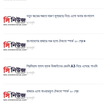
নতুন বছরের শুরুতে দারুণ মূল্যছাড় নিয়ে এলো অনার বাংলাদেশ
মুখোমুখি
বাংলাদেশের বাজারে লঞ্চ হলো টেকনো স্পার্ক ২০ প্রো+
মুখোমুখি
প্রিমিয়াম গ্লাস ব্যাক ডিজাইনের রেডমি A3 নিয়ে এসেছে শাওমি
মুখোমুখি
বাজারে এলো পাওয়ারফুল টেকনো স্পার্ক ২০ প্রো
মুখোমুখি