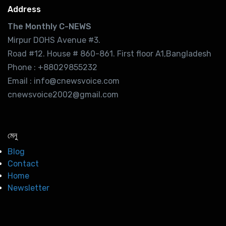
Address
The Monthly C-NEWS
Mirpur DOHS Avenue #3.
Road #12. House # 860-861. First floor A1,Bangladesh
Phone : +88029855232
Email : info@cnewsvoice.com
cnewsvoice2002@gmail.com
মেনু
Blog
Contact
Home
Newsletter