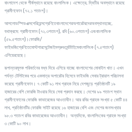
বাংলাদেশ থেকে শীর্ষস্থানে রয়েছে বাংলালিংক। এক্ষেত্রে, দ্বিতীয় অবস্থানে রয়েছে
গ্রামীণফোন (৭২.১ শতাংশ)।
আপলোডস্পিডএক্সপেরিয়েন্সশ্রেণিতেবাংলাদেশেরঅপারেটরদেরঅবস্থানহচ্ছে,
যথাক্রমে: গ্রামীণফোন (৭২.৩শতাংশ), রবি (৬০.৩শতাংশ) এবংবাংলালিংক
(৫৯.৫শতাংশ)।ফোরজি/
ফাইভজিশ্রেণিতেমোস্টপারসেন্টেজইমপ্রুভমেন্টটাইমেবাংলালিংক (৭.৫শতাংশ)
এগিয়েরয়েছে।
রূপান্তরমূলক পরিবর্তনের মধ্য দিয়ে এগিয়ে যাচ্ছে বাংলাদেশের মোবাইল খাত। এখন
পর্যন্ত টেলিটকের পরে একমাত্র অপারেটর হিসেবে ফাইভজি সেবার ট্রায়াল পরিচালনা
করেছে গ্রামীণফোন। ৭ কোটি ৯১ লাখ গ্রাহক নিয়ে দেশজুড়ে প্রতিষ্ঠানটি ১৯
হাজারের বেশি ফোরজি টাওয়ার দিয়ে সেবা প্রদান করছে। দেশের ৯৯ শতাংশ স্থান
গ্রামীণফোনের ফোরজি কাভারেজের আওতাধীন। আর রবির গ্রাহক সংখ্যা ৫ কোটি ৪৪
লাখ, প্রতিষ্ঠানটির ফোরজি সাইট রয়েছে ১৬ হাজারের বেশি এবং দেশের জনসংখ্যার
৯৮.৩ শতাংশ রবির কাভারেজের আওতাধীন। অন্যদিকে, বাংলালিংকের গ্রাহক সংখ্যা
৩ কোটি ৯০ লাখ।