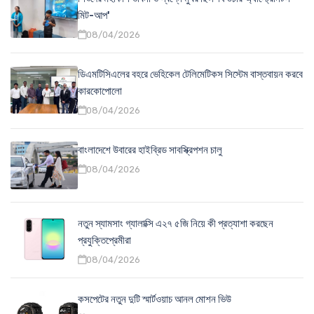
মিট-আপ'
08/04/2026
ডিএমটিসিএলের বহরে ভেহিকেল টেলিমেটিকস সিস্টেম বাস্তবায়ন করবে
কারকোপোলো
08/04/2026
বাংলাদেশে উবারের হাইব্রিড সাবস্ক্রিপশন চালু
08/04/2026
নতুন স্যামসাং গ্যালাক্সি এ২৭ ৫জি নিয়ে কী প্রত্যাশা করছেন
প্রযুক্তিপ্রেমীরা
08/04/2026
কসপেটের নতুন দুটি স্মার্টওয়াচ আনল মোশন ভিউ