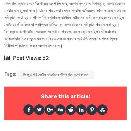
গ্লোবাল অ্যাওয়ার্ডস রিপোর্টের অংশ হিসেবে, ওপেনসিগন্যাল বিশ্বজুড়ে অপারেটরদের
সেবার মান তুলনা করে। যাদের গ্রাহকরা সেবার সর্বোচ্চ অভিজ্ঞতা লাভ করেছেন তাদের
স্বীকৃতি দেয়া হয়। পাশাপাশি, গ্লোবাল রাইজিং স্টারসের অধীনে গ্রাহকদের মোবাইল
নেটওয়ার্কে অভিজ্ঞতা প্রাপ্তির ভিত্তিতে অপারেটরদের স্বীকৃতি প্রদান করা হয়।
বিশ্বজুড়ে অপারেটর, নিয়ন্ত্রক সংস্থা ও গ্রাহকদের কাছে মোবাইল নেটওয়ার্কের
অভিজ্ঞতার চিত্র তুলে ধরতে ভবিষ্যতেও এ ধরনের তথ্যভিত্তিক বিশ্লেষণমূলক
নিরীক্ষা পরিচালনা করবে ওপেনসিগন্যাল।
Post Views: 62
Tags:
বিশ্বজুড়ে শীর্ষ মোবাইল অপারেটরদের স্বীকৃতি দিলো ওপেনসিগন্যাল
Share this article: