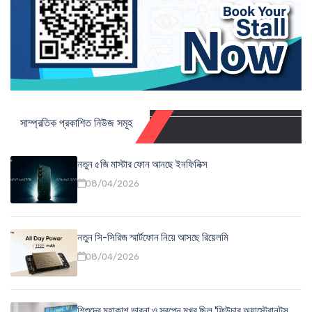
সাম্প্রতিক প্রকাশিত নিউজ সমূহ
নতুন ৫জি মাস্টার ফোন আনছে ইনফিনিক্স
08/04/2026
নতুন সি-সিরিজ স্মার্টফোন নিয়ে আসছে রিয়েলমি
08/04/2026
শিশুদের মহাকাশ ভাবনা ও স্বপ্নে মুখর ছিল 'ফিউচার অ্যাস্ট্রোনটস