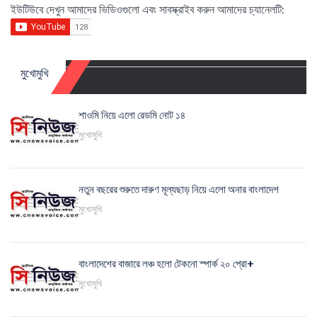
ইউটিউবে দেখুন আমাদের ভিডিওগুলো এবং সাবস্ক্রাইব করুন আমাদের চ্যানেলটি:
মুখোমুখি
শাওমি নিয়ে এলো রেডমি নোট ১৪
মুখোমুখি
নতুন বছরের শুরুতে দারুণ মূল্যছাড় নিয়ে এলো অনার বাংলাদেশ
মুখোমুখি
বাংলাদেশের বাজারে লঞ্চ হলো টেকনো স্পার্ক ২০ প্রো+
মুখোমুখি