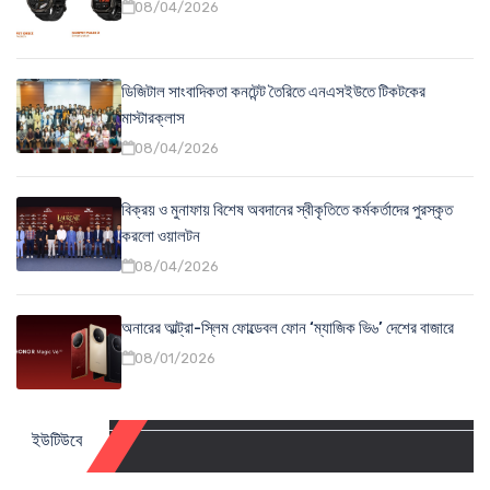
08/04/2026
ডিজিটাল সাংবাদিকতা কনটেন্ট তৈরিতে এনএসইউতে টিকটকের
মাস্টারক্লাস
08/04/2026
বিক্রয় ও মুনাফায় বিশেষ অবদানের স্বীকৃতিতে কর্মকর্তাদের পুরস্কৃত
করলো ওয়ালটন
08/04/2026
অনারের আল্ট্রা-স্লিম ফোল্ডেবল ফোন ‘ম্যাজিক ভি৬’ দেশের বাজারে
08/01/2026
ইউটিউবে