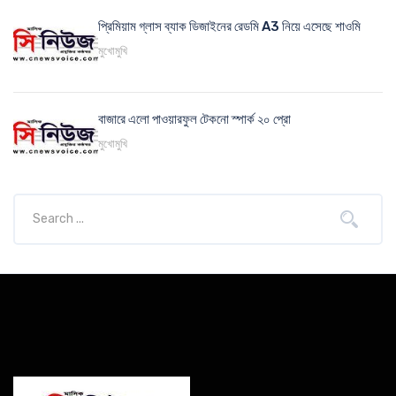
প্রিমিয়াম গ্লাস ব্যাক ডিজাইনের রেডমি A3 নিয়ে এসেছে শাওমি
মুখোমুখি
বাজারে এলো পাওয়ারফুল টেকনো স্পার্ক ২০ প্রো
মুখোমুখি