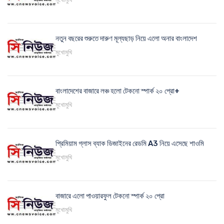
নতুন বছরের শুরুতে দারুণ মূল্যছাড় নিয়ে এলো অনার বাংলাদেশ
মুখোমুখি
বাংলাদেশের বাজারে লঞ্চ হলো টেকনো স্পার্ক ২০ প্রো+
মুখোমুখি
প্রিমিয়াম গ্লাস ব্যাক ডিজাইনের রেডমি A3 নিয়ে এসেছে শাওমি
মুখোমুখি
বাজারে এলো পাওয়ারফুল টেকনো স্পার্ক ২০ প্রো
মুখোমুখি