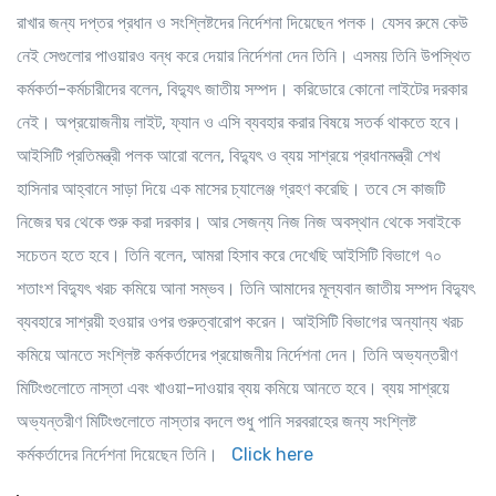
রাখার জন্য দপ্তর প্রধান ও সংশ্লিষ্টদের নির্দেশনা দিয়েছেন পলক। যেসব রুমে কেউ
নেই সেগুলোর পাওয়ারও বন্ধ করে দেয়ার নির্দেশনা দেন তিনি। এসময় তিনি উপস্থিত
কর্মকর্তা-কর্মচারীদের বলেন, বিদ্যুৎ জাতীয় সম্পদ। করিডোরে কোনো লাইটের দরকার
নেই। অপ্রয়োজনীয় লাইট, ফ্যান ও এসি ব্যবহার করার বিষয়ে সতর্ক থাকতে হবে।
আইসিটি প্রতিমন্ত্রী পলক আরো বলেন, বিদ্যুৎ ও ব্যয় সাশ্রয়ে প্রধানমন্ত্রী শেখ
হাসিনার আহ্বানে সাড়া দিয়ে এক মাসের চ্যালেঞ্জ গ্রহণ করেছি। তবে সে কাজটি
নিজের ঘর থেকে শুরু করা দরকার। আর সেজন্য নিজ নিজ অবস্থান থেকে সবাইকে
সচেতন হতে হবে। তিনি বলেন, আমরা হিসাব করে দেখেছি আইসিটি বিভাগে ৭০
শতাংশ বিদ্যুৎ খরচ কমিয়ে আনা সম্ভব। তিনি আমাদের মূল্যবান জাতীয় সম্পদ বিদ্যুৎ
ব্যবহারে সাশ্রয়ী হওয়ার ওপর গুরুত্বারোপ করেন। আইসিটি বিভাগের অন্যান্য খরচ
কমিয়ে আনতে সংশ্লিষ্ট কর্মকর্তাদের প্রয়োজনীয় নির্দেশনা দেন। তিনি অভ্যন্তরীণ
মিটিংগুলোতে নাস্তা এবং খাওয়া-দাওয়ার ব্যয় কমিয়ে আনতে হবে। ব্যয় সাশ্রয়ে
অভ্যন্তরীণ মিটিংগুলোতে নাস্তার বদলে শুধু পানি সরবরাহের জন্য সংশ্লিষ্ট
কর্মকর্তাদের নির্দেশনা দিয়েছেন তিনি।
Click here