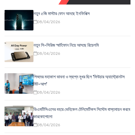
নতুন ৫জি মাস্টার ফোন আনছে ইনফিনিক্স
08/04/2026
নতুন সি-সিরিজ স্মার্টফোন নিয়ে আসছে রিয়েলমি
08/04/2026
শিশুদের মহাকাশ ভাবনা ও স্বপ্নে মুখর ছিল 'ফিউচার অ্যাস্ট্রোনটস
মিট-আপ'
08/04/2026
ডিএমটিসিএলের বহরে ভেহিকেল টেলিমেটিকস সিস্টেম বাস্তবায়ন করবে
কারকোপোলো
08/04/2026