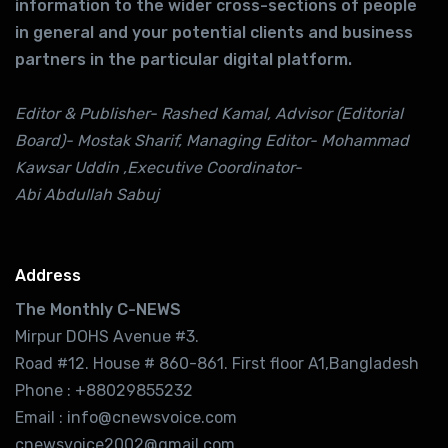
information to the wider cross-sections of people
in general and your potential clients and business
partners in the particular digital platform.
Editor & Publisher- Rashed Kamal, Advisor (Editorial
Board)- Mostak Sharif, Managing Editor- Mohammad
Kawsar Uddin ,Executive Coordinator-
Abi Abdullah Sabuj
Address
The Monthly C-NEWS
Mirpur DOHS Avenue #3.
Road #12. House # 860-861. First floor A1,Bangladesh
Phone : +88029855232
Email : info@cnewsvoice.com
cnewsvoice2002@gmail.com