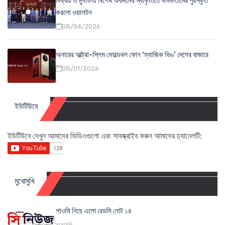
বিক্রয় ও মুনাফায় বিশেষ অবদানের স্বীকৃতিতে কর্মকর্তাদের পুরস্কৃত
করলো ওয়ালটন
08/04/2026
অনারের আল্ট্রা-স্লিম ফোল্ডেবল ফোন ‘ম্যাজিক ভি৬’ দেশের বাজারে
08/01/2026
ইউটিউবে
ইউটিউবে দেখুন আমাদের ভিডিওগুলো এবং সাবস্ক্রাইব করুন আমাদের চ্যানেলটি:
মুখোমুখি
শাওমি নিয়ে এলো রেডমি নোট ১৪
মুখোমুখি