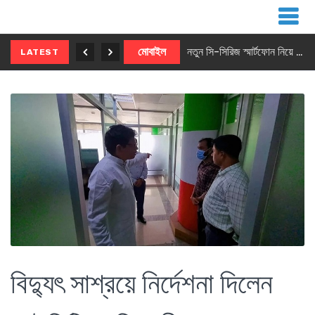
নতুন ৫জি মাস্টার ফোন আনছে ইনফিনিক্স
মোবাইল
নতুন সি-সিরিজ স্মার্টফোন নিয়ে আসছে রিয়েলমি
LATEST
বিদ্যুৎ সাশ্রয়ে নির্দেশনা দিলেন