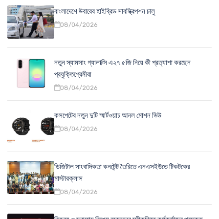
বাংলাদেশে উবারের হাইব্রিড সাবস্ক্রিপশন চালু
08/04/2026
নতুন স্যামসাং গ্যালাক্সি এ২৭ ৫জি নিয়ে কী প্রত্যাশা করছেন
প্রযুক্তিপ্রেমীরা
08/04/2026
কসপেটের নতুন দুটি স্মার্টওয়াচ আনল মোশন ভিউ
08/04/2026
ডিজিটাল সাংবাদিকতা কনটেন্ট তৈরিতে এনএসইউতে টিকটকের
মাস্টারক্লাস
08/04/2026