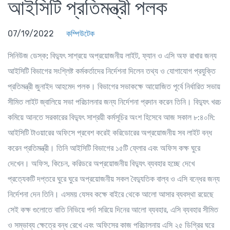
আইসিটি প্রতিমন্ত্রী পলক
07/19/2022
কম্পিউটেক
সিনিউজ ডেস্ক:
বিদ্যুৎ সাশ্রয়ে অপ্রয়োজনীয় লাইট, ফ্যান ও এসি অফ রাখার জন্য
আইসিটি বিভাগের সংশ্লিষ্ট কর্মকর্তাদের নির্দেশনা দিলেন তথ্য ও যোগাযোগ প্রযুক্তি
প্রতিমন্ত্রী জুনাইদ আহমেদ পলক। বিভাগের সভাকক্ষে আয়োজিত পূর্বে নির্ধারিত সভায়
সীমিত লাইট জ্বালিয়ে সভা পরিচালনার জন্য নির্দেশনা প্রদান করেন তিনি। বিদ্যুৎ খরচ
কমিয়ে আনতে সরকারের বিদ্যুৎ সাশ্রয়ী কর্মসূচির অংশ হিসেবে আজ সকাল ৮:৪০মি:
আইসিটি টাওয়ারের অফিসে প্রবেশ করেই করিডোরের অপ্রয়োজনীয় সব লাইট বন্ধ
করেন প্রতিমন্ত্রী। তিনি আইসিটি বিভাগের ১৫টি ফ্লোর এবং অফিস কক্ষ ঘুরে
দেখেন। অফিস, কিচেন, করিডরে অপ্রয়োজনীয় বিদ্যুৎ ব্যবহার হচ্ছে দেখে
প্রত্যেকটি দপ্তরে ঘুরে ঘুরে অপ্রয়োজনীয় সকল বৈদ্যুতিক বাল্ব ও এসি বন্ধের জন্য
নির্দেশনা দেন তিনি। এসময় যেসব কক্ষে বাইরে থেকে আলো আসার ব্যবস্থা রয়েছে
সেই কক্ষ গুলোতে বাতি নিভিয়ে পর্দা সরিয়ে দিনের আলো ব্যবহার, এসি ব্যবহার সীমিত
ও সম্ভাব্য ক্ষেত্রে বন্ধ রেখে এবং অফিসের কাজ পরিচালনায় এসি ২৫ ডিগ্রির ঘরে