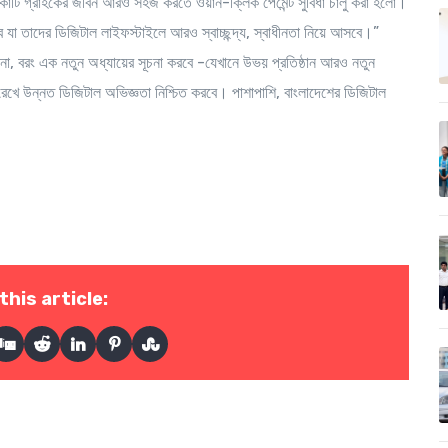
ই কোটি গ্রাহকের জীবন আরও সহজ করতে ওয়ান-ক্লিক পেমেন্ট সুবিধা চালু করা হলো।
 যা তাদের ডিজিটাল লাইফস্টাইলে আরও স্বাচ্ছন্দ্য, স্বাধীনতা নিয়ে আসবে।”
ে না, বরং এক নতুন অধ্যায়ের সূচনা করবে -যেখানে উভয় প্রতিষ্ঠান আরও নতুন
রেখে উন্নত ডিজিটাল অভিজ্ঞতা নিশ্চিত করবে। পাশাপাশি, বাংলাদেশের ডিজিটাল
this article: