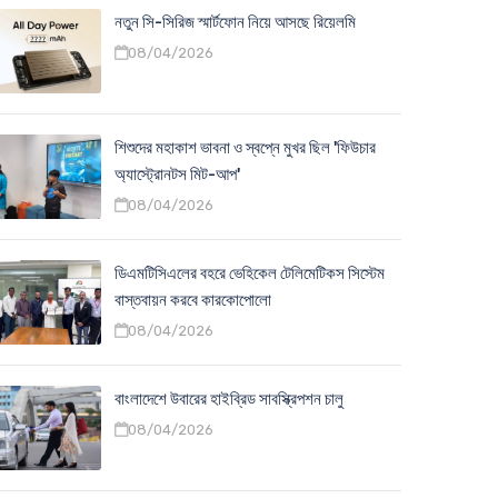
নতুন সি-সিরিজ স্মার্টফোন নিয়ে আসছে রিয়েলমি
08/04/2026
শিশুদের মহাকাশ ভাবনা ও স্বপ্নে মুখর ছিল 'ফিউচার
অ্যাস্ট্রোনটস মিট-আপ'
08/04/2026
ডিএমটিসিএলের বহরে ভেহিকেল টেলিমেটিকস সিস্টেম
বাস্তবায়ন করবে কারকোপোলো
08/04/2026
বাংলাদেশে উবারের হাইব্রিড সাবস্ক্রিপশন চালু
08/04/2026