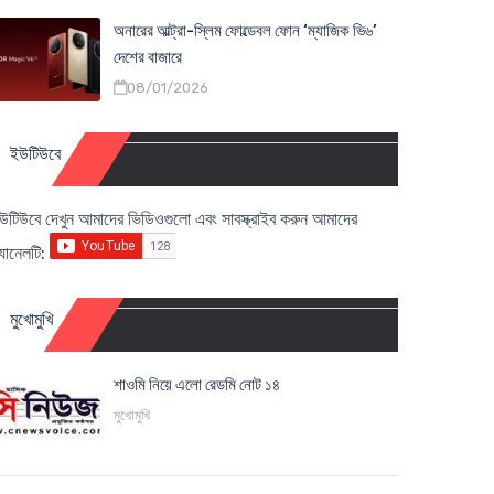
অনারের আল্ট্রা-স্লিম ফোল্ডেবল ফোন ‘ম্যাজিক ভি৬’
দেশের বাজারে
08/01/2026
ইউটিউবে
উটিউবে দেখুন আমাদের ভিডিওগুলো এবং সাবস্ক্রাইব করুন আমাদের
্যানেলটি:
মুখোমুখি
শাওমি নিয়ে এলো রেডমি নোট ১৪
মুখোমুখি