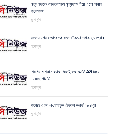
নতুন বছরের শুরুতে দারুণ মূল্যছাড় নিয়ে এলো অনার
বাংলাদেশ
মুখোমুখি
বাংলাদেশের বাজারে লঞ্চ হলো টেকনো স্পার্ক ২০ প্রো+
মুখোমুখি
প্রিমিয়াম গ্লাস ব্যাক ডিজাইনের রেডমি A3 নিয়ে
এসেছে শাওমি
মুখোমুখি
বাজারে এলো পাওয়ারফুল টেকনো স্পার্ক ২০ প্রো
মুখোমুখি