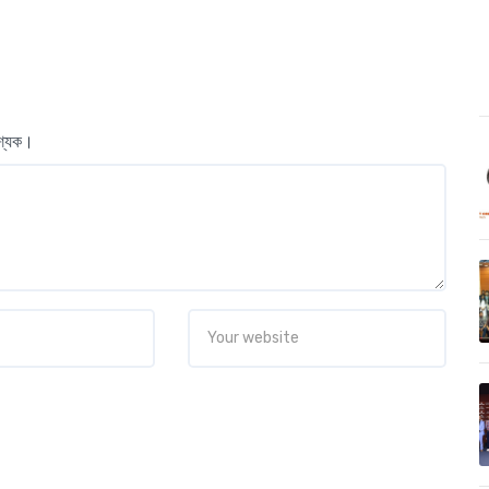
বশ্যক।