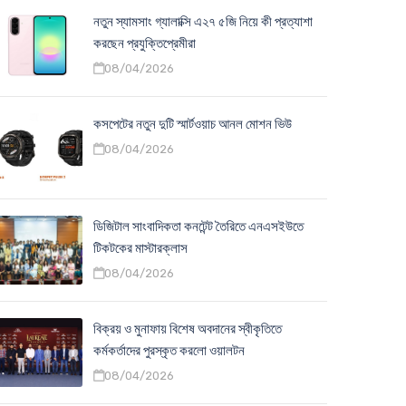
নতুন স্যামসাং গ্যালাক্সি এ২৭ ৫জি নিয়ে কী প্রত্যাশা
করছেন প্রযুক্তিপ্রেমীরা
08/04/2026
কসপেটের নতুন দুটি স্মার্টওয়াচ আনল মোশন ভিউ
08/04/2026
ডিজিটাল সাংবাদিকতা কনটেন্ট তৈরিতে এনএসইউতে
টিকটকের মাস্টারক্লাস
08/04/2026
বিক্রয় ও মুনাফায় বিশেষ অবদানের স্বীকৃতিতে
কর্মকর্তাদের পুরস্কৃত করলো ওয়ালটন
08/04/2026