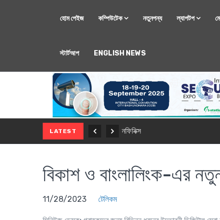
হোম পেইজ
কম্পিউটেক
নতুনপন্য
ল্যাপটপ
ম
স্টার্টআপ
ENGLISH NEWS
মোবাইল
নতুন সি-সিরিজ স্মার
LATEST
বিকাশ ও বাংলালিংক-এর নতুন
11/28/2023
টেলিকম