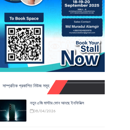
সাম্প্রতিক প্রকাশিত নিউজ সমূহ
নতুন ৫জি মাস্টার ফোন আনছে ইনফিনিক্স
08/04/2026